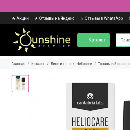
🔥 Акции
★ Отзывы на Яндекс
☆ Отзывы в WhatsApp
Каталог
Главная
Каталог
Лицо и тело
Heliocare
Тональный солнцез