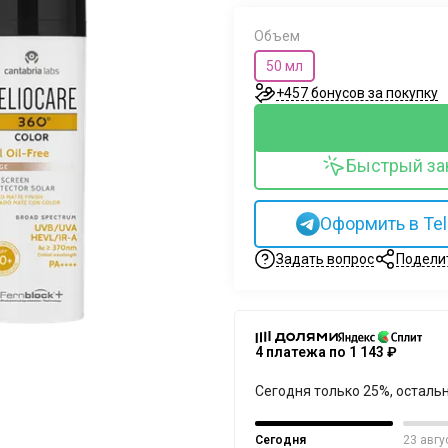
Объем
50 мл
+457 бонусов за покупку
Быстрый за
Оформить в Te
Задать вопрос
Подели
4 платежа по 1 143 ₽
Сегодня только 25%, осталь
Сегодня
23 авгу