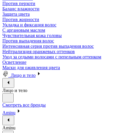
Против перхоти
Баланс влажности
Защита цвета
Против жирности
Укладка и фиксация волос
С аргановым маслом
Чувствительная кожа головы
Против выпадения волос
Интенсивная серия против выпадения волос
Нейтрализция оранжевых оттенков
Уход за седыми волосами с пепельным оттенком
Осветление
Маски для оживления цвета
Лицо и тело
Лицо и тело
Смотреть все бренды
Aminu
Aminu