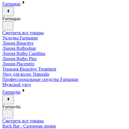
Farmagan
Farmagan
Смотреть все товары
Укладка Farmagan
Линия Bioactive
Линия Bulboshap
Линия Bulbo Capillina
Линия Bulbo Plus
Линия Placentrix
Терапия Bioactive Treatment
Уход для волос Naturalis
Профессиональные средства Farmagan
Мужской уход
Farmavita
Farmavita
Смотреть все товары
Back Bar - Салонная линия