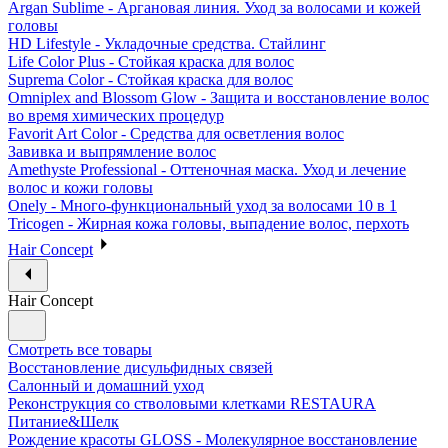
Argan Sublime - Аргановая линия. Уход за волосами и кожей
головы
HD Lifestyle - Укладочные средства. Стайлинг
Life Color Plus - Стойкая краска для волос
Suprema Color - Стойкая краска для волос
Omniplex and Blossom Glow - Защита и восстановление волос
во время химических процедур
Favorit Art Color - Средства для осветления волос
Завивка и выпрямление волос
Amethyste Professional - Оттеночная маска. Уход и лечение
волос и кожи головы
Onely - Много-функциональный уход за волосами 10 в 1
Tricogen - Жирная кожа головы, выпадение волос, перхоть
Hair Concept
Hair Concept
Смотреть все товары
Восстановление дисульфидных связей
Салонный и домашний уход
Реконструкция со стволовыми клетками RESTAURA
Питание&Шелк
Рождение красоты GLOSS - Молекулярное восстановление