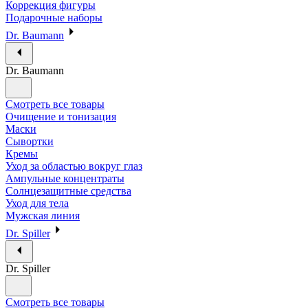
Коррекция фигуры
Подарочные наборы
Dr. Baumann
Dr. Baumann
Смотреть все товары
Очищение и тонизация
Маски
Сывортки
Кремы
Уход за областью вокруг глаз
Ампульные концентраты
Солнцезащитные средства
Уход для тела
Мужская линия
Dr. Spiller
Dr. Spiller
Смотреть все товары