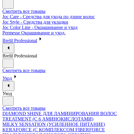
Смотреть все товары
Joc Care - Средства для ухода по длине волос
Joc Style - Средства для укладки
Joc Color Line - Окрашивание и уход
Permesse Окрашивание и уход.
Brelil Professional
Brelil Professional
Смотреть все товары
Уход
Уход
Смотреть все товары
DIAMOND SHINE ДЛЯ ЛАМИНИРОВАНИЯ ВОЛОС
TREATMENT (С 6 АМИНОКИСЛОТАМИ)
MILKY SENSATION (УСИЛЕННОЕ ПИТАНИЕ)
KERAFORCE (С КОМПЛЕКСОМ FIBERFORCE