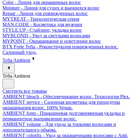
Color - Линия для окрашенных волос
Moisture - Линия для сухих и вьющихся волос
Repair - Линия для поврежденных волос
MYTREAT - Трихологическая серия
MAN.CODE - Косметика для мужчин
STYLE.UP - Стайлинг, укладка волос
MYBLOND - Уход за светлыми волосами
MYPOINT - Окрашивание и осветление волос
BTX Forte Tefia - Реконструкция поврежденных волос.
Салонный уход.
Tefia Ambient
Tefia Ambient
Смотреть все товары
AMBIENT bleach - Обесцвечивание волос. Технология Plex.
AMBIENT service - Салонная косметика для процедуры
окрашивания волос. 100% Vegan.
AMBIENT form - Прикорневая долговременная укладка и
перманентное выпрямление волос.
AMBIENT volume - Для ухода за тонкими волосами и
дополнительного объема.
AMBIENT colorfix - Уход за окрашенными волосами с Anti-