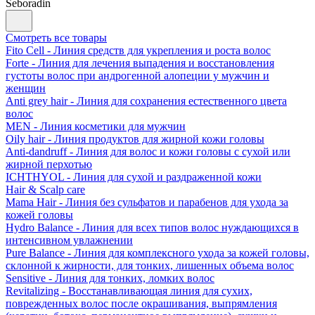
Seboradin
Смотреть все товары
Fito Cell - Линия средств для укрепления и роста волос
Forte - Линия для лечения выпадения и восстановления
густоты волос при андрогенной алопеции у мужчин и
женщин
Anti grey hair - Линия для сохранения естественного цвета
волос
MEN - Линия косметики для мужчин
Oily hair - Линия продуктов для жирной кожи головы
Anti-dandruff - Линия для волос и кожи головы с сухой или
жирной перхотью
ICHTHYOL - Линия для сухой и раздраженной кожи
Hair & Scalp care
Mama Hair - Линия без сульфатов и парабенов для ухода за
кожей головы
Hydro Balance - Линия для всех типов волос нуждающихся в
интенсивном увлажнении
Pure Balance - Линия для комплексного ухода за кожей головы,
склонной к жирности, для тонких, лишенных объема волос
Sensitive - Линия для тонких, ломких волос
Revitalizing - Восстанавливающая линия для сухих,
поврежденных волос после окрашивания, выпрямления