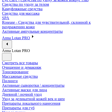
Средства по уходу за телом
Камуфляжные средства
Средства для массажа
SPA
Rosease - Средства для чувствительной, склонной к
раздражению кожи
Активные ампульные концентраты
Anna Lotan PRO
Anna Lotan PRO
Смотреть все товары
Очищение и демакияж
Тонизирование
Массажные средства
Пилинги
Активные сыворотки \ концентраты
Активные маски для лица
Дневной \ ночной уход
Уход за деликатной кожей век и шеи
Препараты локального нанесения
Препараты для губ