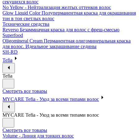
секущихся волос
No Yellow - Нейтрализация желтых оттенков волос
Glow Liquid Color Полуперманентная краска для окрашивания
тон в тон светлых волос
Технические средства
Reverso Безаммиачная краска для волос с фреш-смесью
Superfood
Oligomineral Cream Перманентная олигоминеральная краска
для волос. Идеальное закрашивание седины
SH-RD
Tefia
Tefia
Смотреть все товары
MYCARE Tefia - Уход за всеми типами волос
MYCARE Tefia - Уход за всеми типами волос
Смотреть все товары
Volume - Линия для тонких волос