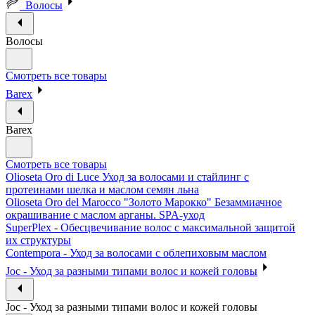
Волосы
Волосы
Смотреть все товары
Barex
Barex
Смотреть все товары
Olioseta Oro di Luce Уход за волосами и стайлинг с
протеинами шелка и маслом семян льна
Olioseta Oro del Marocco "Золото Марокко" Безаммиачное
окрашивание с маслом арганы. SPA-уход
SuperPlex - Обесцвечивание волос с максимальной защитой
их структуры
Contempora - Уход за волосами с облепиховым маслом
Joc - Уход за разными типами волос и кожей головы
Joc - Уход за разными типами волос и кожей головы