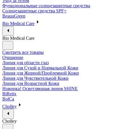
Уход за телом
Функциональные солнцезащитные средства
Солнцезащитные средства SPF+
BeauuGreen
Bio Medical Care
Bio Medical Care
Смотреть все товары
Очищение
Линия для области глаз
Линия для Сухой и Нормальной Кожи
Линия для Жирной/Проблемной Кожи
Линия для Чувствительной Кожи
Линия для Возрастной Кожи
Новинка! Осветляющая линия SHINE
BiRetix
BolCa
Cholley
Cholley