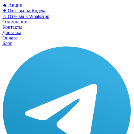
🔥 Акции
★ Отзывы на Яндекс
☆ Отзывы в WhatsApp
О компании
Контакты
Доставка
Оплата
Блог