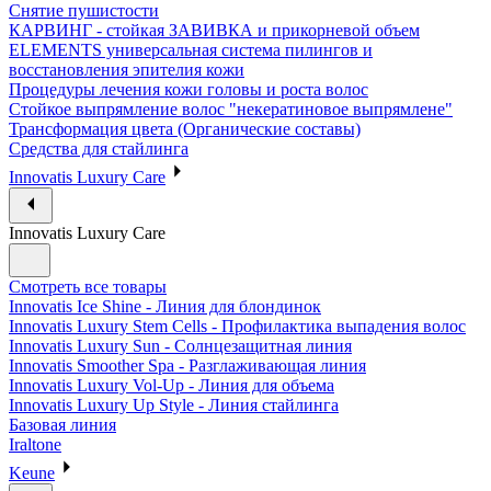
Снятие пушистости
КАРВИНГ - стойкая ЗАВИВКА и прикорневой объем
ELEMENTS универсальная система пилингов и
восстановления эпителия кожи
Процедуры лечения кожи головы и роста волос
Стойкое выпрямление волос "некератиновое выпрямлене"
Трансформация цвета (Органические составы)
Средства для стайлинга
Innovatis Luxury Care
Innovatis Luxury Care
Смотреть все товары
Innovatis Ice Shine - Линия для блондинок
Innovatis Luxury Stem Cells - Профилактика выпадения волос
Innovatis Luxury Sun - Солнцезащитная линия
Innovatis Smoother Spa - Разглаживающая линия
Innovatis Luxury Vol-Up - Линия для объема
Innovatis Luxury Up Style - Линия стайлинга
Базовая линия
Iraltone
Keune