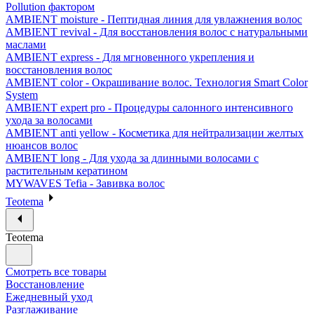
Pollution фактором
AMBIENT moisture - Пептидная линия для увлажнения волос
AMBIENT revival - Для восстановления волос с натуральными
маслами
AMBIENT express - Для мгновенного укрепления и
восстановления волос
AMBIENT color - Окрашивание волос. Технология Smart Color
System
AMBIENT expert pro - Процедуры салонного интенсивного
ухода за волосами
AMBIENT anti yellow - Косметика для нейтрализации желтых
нюансов волос
AMBIENT long - Для ухода за длинными волосами с
растительным кератином
MYWAVES Tefia - Завивка волос
Teotema
Teotema
Смотреть все товары
Восстановление
Ежедневный уход
Разглаживание