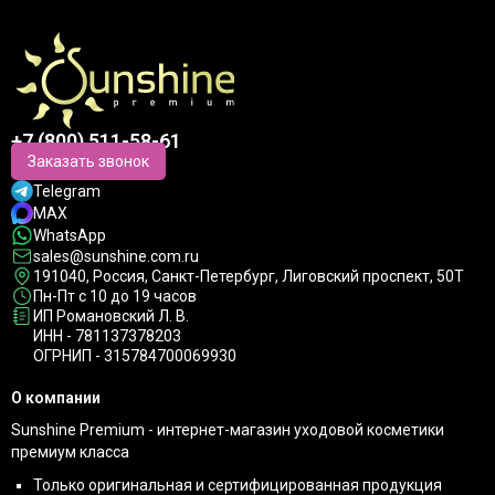
+7 (800) 511-58-61
Заказать звонок
Telegram
MAX
WhatsApp
sales@sunshine.com.ru
191040
, Россия, Санкт-Петербург,
Лиговский проспект, 50Т
Пн-Пт с 10 до 19 часов
ИП Романовский Л. В.
ИНН - 781137378203
ОГРНИП - 315784700069930
О компании
Sunshine Premium - интернет-магазин уходовой косметики
премиум класса
Только оригинальная и сертифицированная продукция