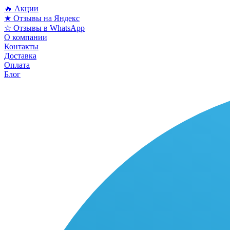
🔥 Акции
★ Отзывы на Яндекс
☆ Отзывы в WhatsApp
О компании
Контакты
Доставка
Оплата
Блог