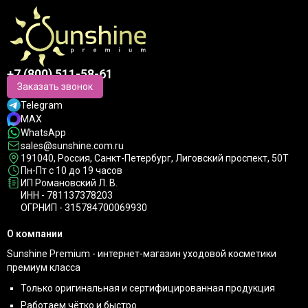
+7 (800) 511-58-61
Заказать звонок
Telegram
MAX
WhatsApp
sales@sunshine.com.ru
191040
, Россия, Санкт-Петербург,
Лиговский проспект, 50Т
Пн-Пт с 10 до 19 часов
ИП Романовский Л. В.
ИНН - 781137378203
ОГРНИП - 315784700069930
О компании
Sunshine Premium - интернет-магазин уходовой косметики
премиум класса
Только оригинальная и сертифицированная продукция
Работаем чётко и быстро