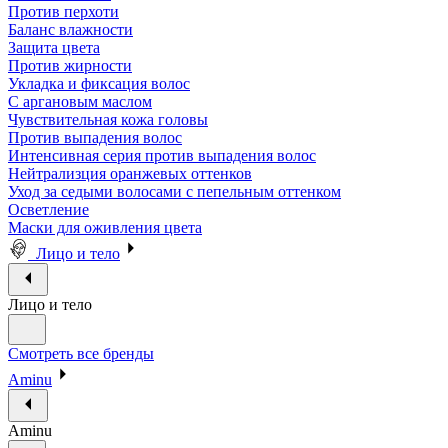
Против перхоти
Баланс влажности
Защита цвета
Против жирности
Укладка и фиксация волос
С аргановым маслом
Чувствительная кожа головы
Против выпадения волос
Интенсивная серия против выпадения волос
Нейтрализция оранжевых оттенков
Уход за седыми волосами с пепельным оттенком
Осветление
Маски для оживления цвета
Лицо и тело
Лицо и тело
Смотреть все бренды
Aminu
Aminu