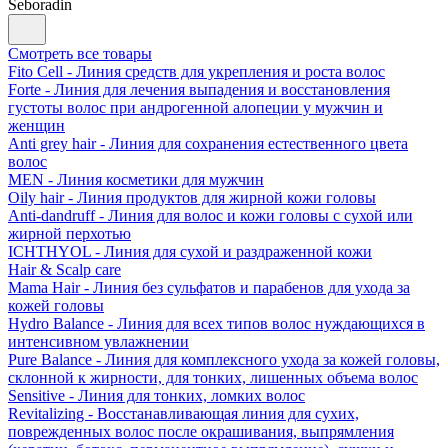
Seboradin
Смотреть все товары
Fito Cell - Линия средств для укрепления и роста волос
Forte - Линия для лечения выпадения и восстановления
густоты волос при андрогенной алопеции у мужчин и
женщин
Anti grey hair - Линия для сохранения естественного цвета
волос
MEN - Линия косметики для мужчин
Oily hair - Линия продуктов для жирной кожи головы
Anti-dandruff - Линия для волос и кожи головы с сухой или
жирной перхотью
ICHTHYOL - Линия для сухой и раздраженной кожи
Hair & Scalp care
Mama Hair - Линия без сульфатов и парабенов для ухода за
кожей головы
Hydro Balance - Линия для всех типов волос нуждающихся в
интенсивном увлажнении
Pure Balance - Линия для комплексного ухода за кожей головы,
склонной к жирности, для тонких, лишенных объема волос
Sensitive - Линия для тонких, ломких волос
Revitalizing - Восстанавливающая линия для сухих,
поврежденных волос после окрашивания, выпрямления