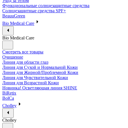
Уход за телом
Функциональные солнцезащитные средства
Солнцезащитные средства SPF+
BeauuGreen
Bio Medical Care
Bio Medical Care
Смотреть все товары
Очищение
Линия для области глаз
Линия для Сухой и Нормальной Кожи
Линия для Жирной/Проблемной Кожи
Линия для Чувствительной Кожи
Линия для Возрастной Кожи
Новинка! Осветляющая линия SHINE
BiRetix
BolCa
Cholley
Cholley