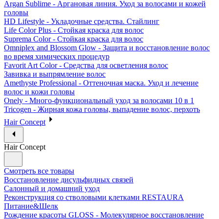
Argan Sublime - Аргановая линия. Уход за волосами и кожей
головы
HD Lifestyle - Укладочные средства. Стайлинг
Life Color Plus - Стойкая краска для волос
Suprema Color - Стойкая краска для волос
Omniplex and Blossom Glow - Защита и восстановление волос
во время химических процедур
Favorit Art Color - Средства для осветления волос
Завивка и выпрямление волос
Amethyste Professional - Оттеночная маска. Уход и лечение
волос и кожи головы
Onely - Много-функциональный уход за волосами 10 в 1
Tricogen - Жирная кожа головы, выпадение волос, перхоть
Hair Concept
Hair Concept
Смотреть все товары
Восстановление дисульфидных связей
Салонный и домашний уход
Реконструкция со стволовыми клетками RESTAURA
Питание&Шелк
Рождение красоты GLOSS - Молекулярное восстановление