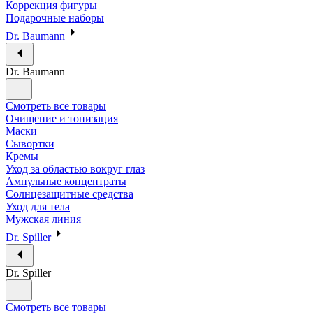
Коррекция фигуры
Подарочные наборы
Dr. Baumann
Dr. Baumann
Смотреть все товары
Очищение и тонизация
Маски
Сывортки
Кремы
Уход за областью вокруг глаз
Ампульные концентраты
Солнцезащитные средства
Уход для тела
Мужская линия
Dr. Spiller
Dr. Spiller
Смотреть все товары