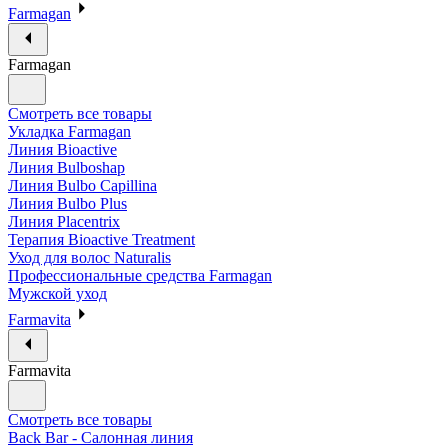
Farmagan
Farmagan
Смотреть все товары
Укладка Farmagan
Линия Bioactive
Линия Bulboshap
Линия Bulbo Capillina
Линия Bulbo Plus
Линия Placentrix
Терапия Bioactive Treatment
Уход для волос Naturalis
Профессиональные средства Farmagan
Мужской уход
Farmavita
Farmavita
Смотреть все товары
Back Bar - Салонная линия