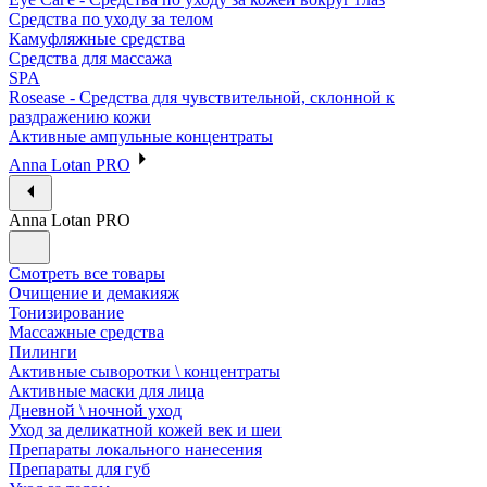
Средства по уходу за телом
Камуфляжные средства
Средства для массажа
SPA
Rosease - Средства для чувствительной, склонной к
раздражению кожи
Активные ампульные концентраты
Anna Lotan PRO
Anna Lotan PRO
Смотреть все товары
Очищение и демакияж
Тонизирование
Массажные средства
Пилинги
Активные сыворотки \ концентраты
Активные маски для лица
Дневной \ ночной уход
Уход за деликатной кожей век и шеи
Препараты локального нанесения
Препараты для губ