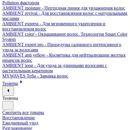
Pollution фактором
AMBIENT moisture - Пептидная линия для увлажнения волос
AMBIENT revival - Для восстановления волос с натуральными
маслами
AMBIENT express - Для мгновенного укрепления и
восстановления волос
AMBIENT color - Окрашивание волос. Технология Smart Color
System
AMBIENT expert pro - Процедуры салонного интенсивного
ухода за волосами
AMBIENT anti yellow - Косметика для нейтрализации желтых
нюансов волос
AMBIENT long - Для ухода за длинными волосами с
растительным кератином
MYWAVES Tefia - Завивка волос
Teotema
Teotema
Смотреть все товары
Восстановление
Ежедневный уход
Разглаживание