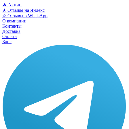
🔥 Акции
★ Отзывы на Яндекс
☆ Отзывы в WhatsApp
О компании
Контакты
Доставка
Оплата
Блог