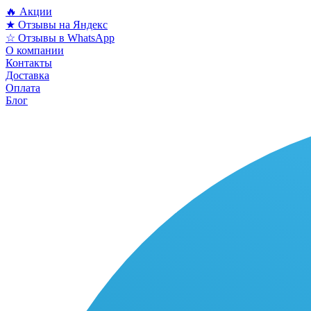
🔥 Акции
★ Отзывы на Яндекс
☆ Отзывы в WhatsApp
О компании
Контакты
Доставка
Оплата
Блог