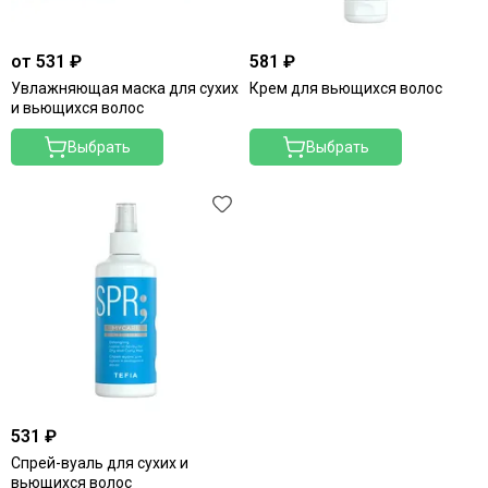
от 531 ₽
581 ₽
Увлажняющая маска для сухих
Крем для вьющихся волос
и вьющихся волос
Выбрать
Выбрать
531 ₽
Спрей-вуаль для сухих и
вьющихся волос