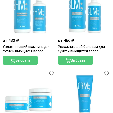
Teotema
от 432 ₽
от 466 ₽
Увлажняющий шампунь для
Увлажняющий бальзам для
сухих и вьющихся волос
сухих и вьющихся волос
Выбрать
Выбрать