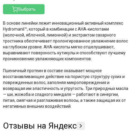
Выбрать
В основе линейки лежит инновационный активный комплекс
Hydromanil™, который в комбинации с АНА-кислотами
(молочной, яблочной, лимонной) и экстрактом сахарного
тростника обеспечивает пролонгированное увлажнение волос
на глубоком уровне
. АНА-кислоты мягко отшелушивают,
выравнивают поверхность кутикулы и способствуют лучшему
проникновению увлажняющих компонентов.
Пшеничный протеин в составе оказывает мощное
восстанавливающее действие на пористую структуру сухих и
поврежденных волос, заполняя микроповреждения и
возвращая им эластичность и упругость
. Три природных масла
— ши, жожоба и сладкого миндаля — работают в синергии,
питая, смягчая и разглаживая волосы, а также защищая их от
негативных внешних воздействий
.
Отзывы на Яндекс