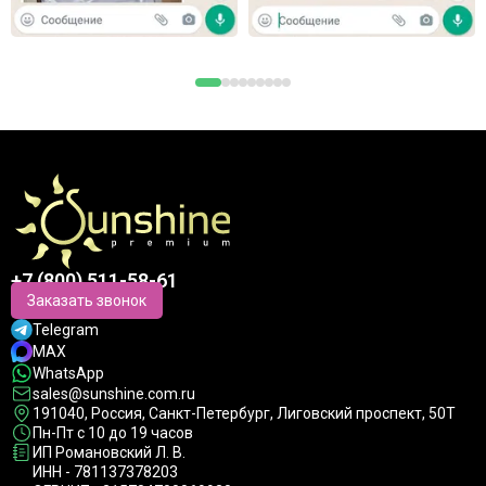
+7 (800) 511-58-61
Заказать звонок
Telegram
MAX
WhatsApp
sales@sunshine.com.ru
191040
, Россия, Санкт-Петербург,
Лиговский проспект, 50Т
Пн-Пт с 10 до 19 часов
ИП Романовский Л. В.
ИНН - 781137378203