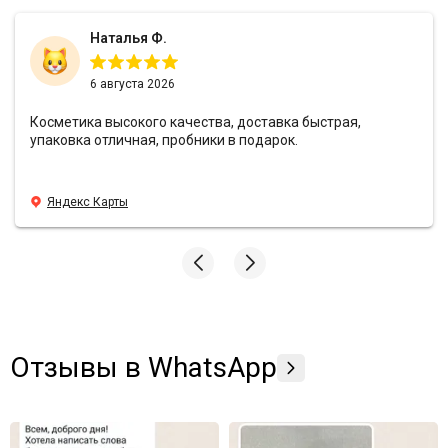
Наталья Ф.
6 августа 2026
Косметика высокого качества, доставка быстрая,
упаковка отличная, пробники в подарок.
Яндекс Карты
Отзывы в WhatsApp