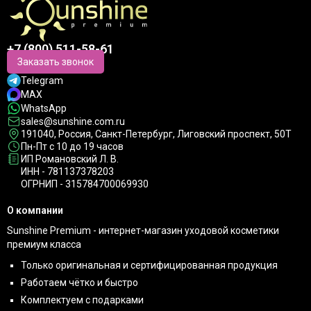
+7 (800) 511-58-61
Заказать звонок
Telegram
MAX
WhatsApp
sales@sunshine.com.ru
191040
, Россия, Санкт-Петербург,
Лиговский проспект, 50Т
Пн-Пт с 10 до 19 часов
ИП Романовский Л. В.
ИНН - 781137378203
ОГРНИП - 315784700069930
О компании
Sunshine Premium - интернет-магазин уходовой косметики
премиум класса
Только оригинальная и сертифицированная продукция
Работаем чётко и быстро
Комплектуем с подарками