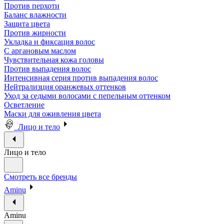
Против перхоти
Баланс влажности
Защита цвета
Против жирности
Укладка и фиксация волос
С аргановым маслом
Чувствительная кожа головы
Против выпадения волос
Интенсивная серия против выпадения волос
Нейтрализция оранжевых оттенков
Уход за седыми волосами с пепельным оттенком
Осветление
Маски для оживления цвета
Лицо и тело
Лицо и тело
Смотреть все бренды
Aminu
Aminu