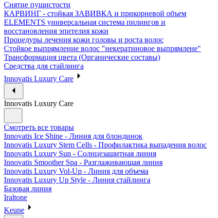
Снятие пушистости
КАРВИНГ - стойкая ЗАВИВКА и прикорневой объем
ELEMENTS универсальная система пилингов и
восстановления эпителия кожи
Процедуры лечения кожи головы и роста волос
Стойкое выпрямление волос "некератиновое выпрямлене"
Трансформация цвета (Органические составы)
Средства для стайлинга
Innovatis Luxury Care
Innovatis Luxury Care
Смотреть все товары
Innovatis Ice Shine - Линия для блондинок
Innovatis Luxury Stem Cells - Профилактика выпадения волос
Innovatis Luxury Sun - Солнцезащитная линия
Innovatis Smoother Spa - Разглаживающая линия
Innovatis Luxury Vol-Up - Линия для объема
Innovatis Luxury Up Style - Линия стайлинга
Базовая линия
Iraltone
Keune