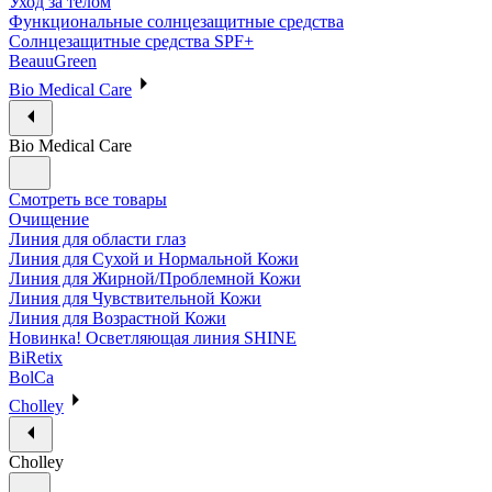
Уход за телом
Функциональные солнцезащитные средства
Солнцезащитные средства SPF+
BeauuGreen
Bio Medical Care
Bio Medical Care
Смотреть все товары
Очищение
Линия для области глаз
Линия для Сухой и Нормальной Кожи
Линия для Жирной/Проблемной Кожи
Линия для Чувствительной Кожи
Линия для Возрастной Кожи
Новинка! Осветляющая линия SHINE
BiRetix
BolCa
Cholley
Cholley