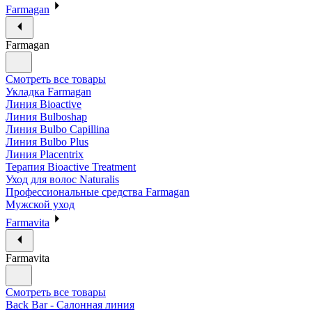
Farmagan
Farmagan
Смотреть все товары
Укладка Farmagan
Линия Bioactive
Линия Bulboshap
Линия Bulbo Capillina
Линия Bulbo Plus
Линия Placentrix
Терапия Bioactive Treatment
Уход для волос Naturalis
Профессиональные средства Farmagan
Мужской уход
Farmavita
Farmavita
Смотреть все товары
Back Bar - Салонная линия