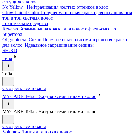
секущихся волос
No Yellow - Нейтрализация желтых оттенков волос
Glow Liquid Color Полуперманентная краска для окрашивания
тон в тон светлых волос
Технические средства
Reverso Безаммиачная краска для волос с фреш-смесью
Superfood
Oligomineral Cream Перманентная олигоминеральная краска
для волос. Идеальное закрашивание седины
SH-RD
Tefia
Tefia
Смотреть все товары
MYCARE Tefia - Уход за всеми типами волос
MYCARE Tefia - Уход за всеми типами волос
Смотреть все товары
Volume - Линия для тонких волос