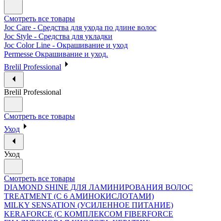
Смотреть все товары
Joc Care - Средства для ухода по длине волос
Joc Style - Средства для укладки
Joc Color Line - Окрашивание и уход
Permesse Окрашивание и уход.
Brelil Professional
Brelil Professional
Смотреть все товары
Уход
Уход
Смотреть все товары
DIAMOND SHINE ДЛЯ ЛАМИНИРОВАНИЯ ВОЛОС
TREATMENT (С 6 АМИНОКИСЛОТАМИ)
MILKY SENSATION (УСИЛЕННОЕ ПИТАНИЕ)
KERAFORCE (С КОМПЛЕКСОМ FIBERFORCE