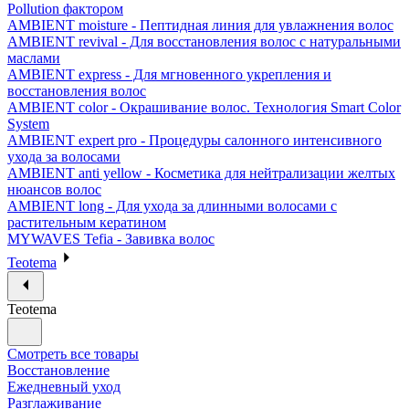
Pollution фактором
AMBIENT moisture - Пептидная линия для увлажнения волос
AMBIENT revival - Для восстановления волос с натуральными
маслами
AMBIENT express - Для мгновенного укрепления и
восстановления волос
AMBIENT color - Окрашивание волос. Технология Smart Color
System
AMBIENT expert pro - Процедуры салонного интенсивного
ухода за волосами
AMBIENT anti yellow - Косметика для нейтрализации желтых
нюансов волос
AMBIENT long - Для ухода за длинными волосами с
растительным кератином
MYWAVES Tefia - Завивка волос
Teotema
Teotema
Смотреть все товары
Восстановление
Ежедневный уход
Разглаживание