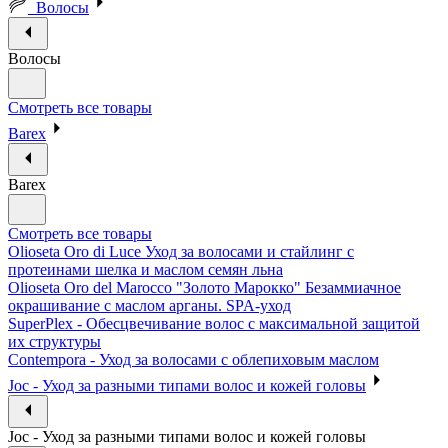
Волосы
Волосы
Смотреть все товары
Barex
Barex
Смотреть все товары
Olioseta Oro di Luce Уход за волосами и стайлинг с
протеинами шелка и маслом семян льна
Olioseta Oro del Marocco "Золото Марокко" Безаммиачное
окрашивание с маслом арганы. SPA-уход
SuperPlex - Обесцвечивание волос с максимальной защитой
их структуры
Contempora - Уход за волосами с облепиховым маслом
Joc - Уход за разными типами волос и кожей головы
Joc - Уход за разными типами волос и кожей головы