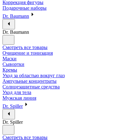
Коррекция фигуры
Подарочные наборы
Dr. Baumann
Dr. Baumann
Смотреть все товары
Очищение и тонизация
Маски
Сывортки
Кремы
Уход за областью вокруг глаз
Ампульные концентраты
Солнцезащитные средства
Уход для тела
Мужская линия
Dr. Spiller
Dr. Spiller
Смотреть все товары