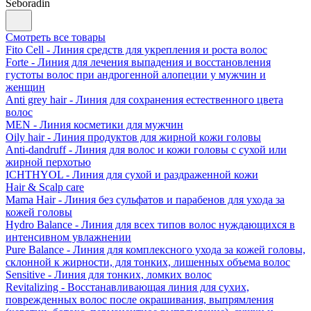
Seboradin
Смотреть все товары
Fito Cell - Линия средств для укрепления и роста волос
Forte - Линия для лечения выпадения и восстановления
густоты волос при андрогенной алопеции у мужчин и
женщин
Anti grey hair - Линия для сохранения естественного цвета
волос
MEN - Линия косметики для мужчин
Oily hair - Линия продуктов для жирной кожи головы
Anti-dandruff - Линия для волос и кожи головы с сухой или
жирной перхотью
ICHTHYOL - Линия для сухой и раздраженной кожи
Hair & Scalp care
Mama Hair - Линия без сульфатов и парабенов для ухода за
кожей головы
Hydro Balance - Линия для всех типов волос нуждающихся в
интенсивном увлажнении
Pure Balance - Линия для комплексного ухода за кожей головы,
склонной к жирности, для тонких, лишенных объема волос
Sensitive - Линия для тонких, ломких волос
Revitalizing - Восстанавливающая линия для сухих,
поврежденных волос после окрашивания, выпрямления