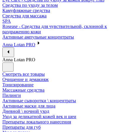
Средства по уходу за телом
Камуфляжные средства
Средства для массажа
SPA
Rosease - Средства для чувствительной, склонной к
раздражению кожи
Активные ампульные концентраты
Anna Lotan PRO
Anna Lotan PRO
Смотреть все товары
Очищение и демакияж
Тонизирование
Массажные средства
Пилинги
Активные сыворотки \ концентраты
Активные маски для лица
Дневной \ ночной уход
Уход за деликатной кожей век и шеи
Препараты локального нанесения
Препараты для губ