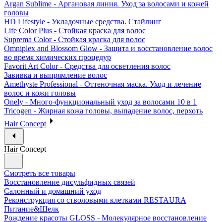
Argan Sublime - Аргановая линия. Уход за волосами и кожей
головы
HD Lifestyle - Укладочные средства. Стайлинг
Life Color Plus - Стойкая краска для волос
Suprema Color - Стойкая краска для волос
Omniplex and Blossom Glow - Защита и восстановление волос
во время химических процедур
Favorit Art Color - Средства для осветления волос
Завивка и выпрямление волос
Amethyste Professional - Оттеночная маска. Уход и лечение
волос и кожи головы
Onely - Много-функциональный уход за волосами 10 в 1
Tricogen - Жирная кожа головы, выпадение волос, перхоть
Hair Concept
Hair Concept
Смотреть все товары
Восстановление дисульфидных связей
Салонный и домашний уход
Реконструкция со стволовыми клетками RESTAURA
Питание&Шелк
Рождение красоты GLOSS - Молекулярное восстановление