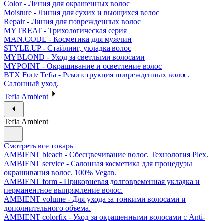
Color - Линия для окрашенных волос
Moisture - Линия для сухих и вьющихся волос
Repair - Линия для поврежденных волос
MYTREAT - Трихологическая серия
MAN.CODE - Косметика для мужчин
STYLE.UP - Стайлинг, укладка волос
MYBLOND - Уход за светлыми волосами
MYPOINT - Окрашивание и осветление волос
BTX Forte Tefia - Реконструкция поврежденных волос.
Салонный уход.
Tefia Ambient
Tefia Ambient
Смотреть все товары
AMBIENT bleach - Обесцвечивание волос. Технология Plex.
AMBIENT service - Салонная косметика для процедуры
окрашивания волос. 100% Vegan.
AMBIENT form - Прикорневая долговременная укладка и
перманентное выпрямление волос.
AMBIENT volume - Для ухода за тонкими волосами и
дополнительного объема.
AMBIENT colorfix - Уход за окрашенными волосами с Anti-