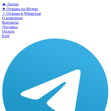
🔥 Акции
★ Отзывы на Яндекс
☆ Отзывы в WhatsApp
О компании
Контакты
Доставка
Оплата
Блог