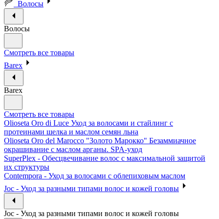
Волосы
Волосы
Смотреть все товары
Barex
Barex
Смотреть все товары
Olioseta Oro di Luce Уход за волосами и стайлинг с
протеинами шелка и маслом семян льна
Olioseta Oro del Marocco "Золото Марокко" Безаммиачное
окрашивание с маслом арганы. SPA-уход
SuperPlex - Обесцвечивание волос с максимальной защитой
их структуры
Contempora - Уход за волосами с облепиховым маслом
Joc - Уход за разными типами волос и кожей головы
Joc - Уход за разными типами волос и кожей головы