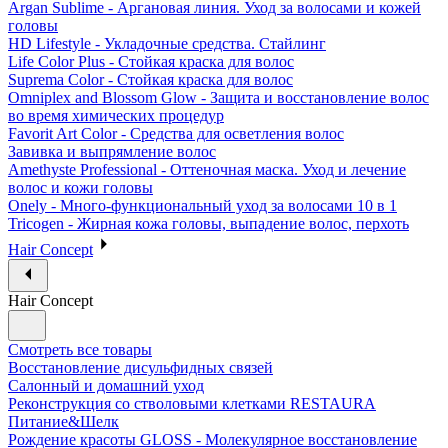
Argan Sublime - Аргановая линия. Уход за волосами и кожей
головы
HD Lifestyle - Укладочные средства. Стайлинг
Life Color Plus - Стойкая краска для волос
Suprema Color - Стойкая краска для волос
Omniplex and Blossom Glow - Защита и восстановление волос
во время химических процедур
Favorit Art Color - Средства для осветления волос
Завивка и выпрямление волос
Amethyste Professional - Оттеночная маска. Уход и лечение
волос и кожи головы
Onely - Много-функциональный уход за волосами 10 в 1
Tricogen - Жирная кожа головы, выпадение волос, перхоть
Hair Concept
Hair Concept
Смотреть все товары
Восстановление дисульфидных связей
Салонный и домашний уход
Реконструкция со стволовыми клетками RESTAURA
Питание&Шелк
Рождение красоты GLOSS - Молекулярное восстановление