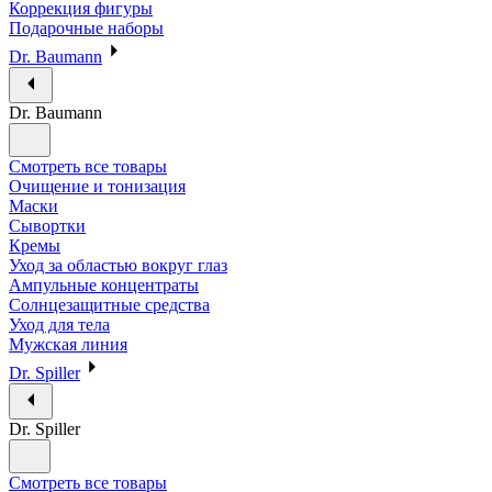
Коррекция фигуры
Подарочные наборы
Dr. Baumann
Dr. Baumann
Смотреть все товары
Очищение и тонизация
Маски
Сывортки
Кремы
Уход за областью вокруг глаз
Ампульные концентраты
Солнцезащитные средства
Уход для тела
Мужская линия
Dr. Spiller
Dr. Spiller
Смотреть все товары