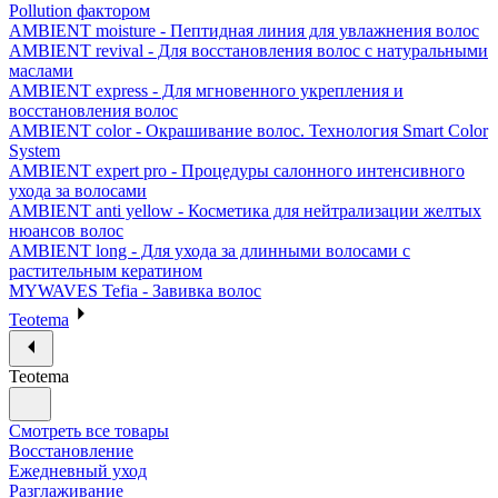
Pollution фактором
AMBIENT moisture - Пептидная линия для увлажнения волос
AMBIENT revival - Для восстановления волос с натуральными
маслами
AMBIENT express - Для мгновенного укрепления и
восстановления волос
AMBIENT color - Окрашивание волос. Технология Smart Color
System
AMBIENT expert pro - Процедуры салонного интенсивного
ухода за волосами
AMBIENT anti yellow - Косметика для нейтрализации желтых
нюансов волос
AMBIENT long - Для ухода за длинными волосами с
растительным кератином
MYWAVES Tefia - Завивка волос
Teotema
Teotema
Смотреть все товары
Восстановление
Ежедневный уход
Разглаживание