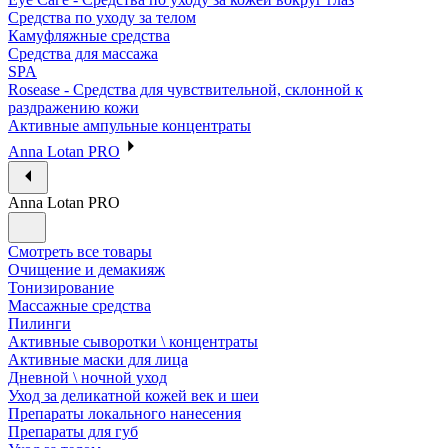
Средства по уходу за телом
Камуфляжные средства
Средства для массажа
SPA
Rosease - Средства для чувствительной, склонной к
раздражению кожи
Активные ампульные концентраты
Anna Lotan PRO
Anna Lotan PRO
Смотреть все товары
Очищение и демакияж
Тонизирование
Массажные средства
Пилинги
Активные сыворотки \ концентраты
Активные маски для лица
Дневной \ ночной уход
Уход за деликатной кожей век и шеи
Препараты локального нанесения
Препараты для губ