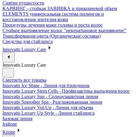
Снятие пушистости
КАРВИНГ - стойкая ЗАВИВКА и прикорневой объем
ELEMENTS универсальная система пилингов и
восстановления эпителия кожи
Процедуры лечения кожи головы и роста волос
Стойкое выпрямление волос "некератиновое выпрямлене"
Трансформация цвета (Органические составы)
Средства для стайлинга
Innovatis Luxury Care
Innovatis Luxury Care
Смотреть все товары
Innovatis Ice Shine - Линия для блондинок
Innovatis Luxury Stem Cells - Профилактика выпадения волос
Innovatis Luxury Sun - Солнцезащитная линия
Innovatis Smoother Spa - Разглаживающая линия
Innovatis Luxury Vol-Up - Линия для объема
Innovatis Luxury Up Style - Линия стайлинга
Базовая линия
Iraltone
Keune