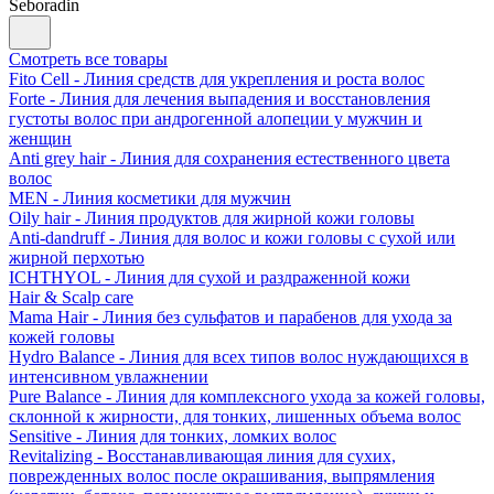
Seboradin
Смотреть все товары
Fito Cell - Линия средств для укрепления и роста волос
Forte - Линия для лечения выпадения и восстановления
густоты волос при андрогенной алопеции у мужчин и
женщин
Anti grey hair - Линия для сохранения естественного цвета
волос
MEN - Линия косметики для мужчин
Oily hair - Линия продуктов для жирной кожи головы
Anti-dandruff - Линия для волос и кожи головы с сухой или
жирной перхотью
ICHTHYOL - Линия для сухой и раздраженной кожи
Hair & Scalp care
Mama Hair - Линия без сульфатов и парабенов для ухода за
кожей головы
Hydro Balance - Линия для всех типов волос нуждающихся в
интенсивном увлажнении
Pure Balance - Линия для комплексного ухода за кожей головы,
склонной к жирности, для тонких, лишенных объема волос
Sensitive - Линия для тонких, ломких волос
Revitalizing - Восстанавливающая линия для сухих,
поврежденных волос после окрашивания, выпрямления