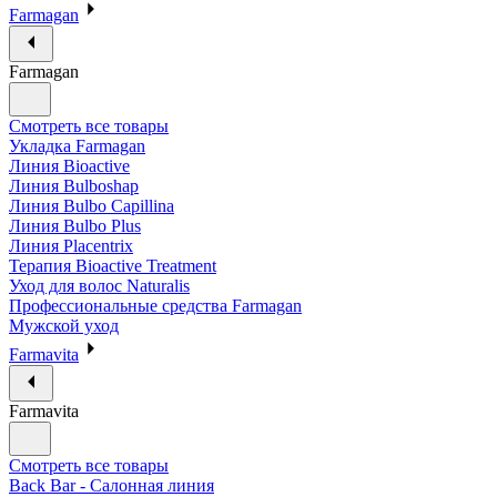
Farmagan
Farmagan
Смотреть все товары
Укладка Farmagan
Линия Bioactive
Линия Bulboshap
Линия Bulbo Capillina
Линия Bulbo Plus
Линия Placentrix
Терапия Bioactive Treatment
Уход для волос Naturalis
Профессиональные средства Farmagan
Мужской уход
Farmavita
Farmavita
Смотреть все товары
Back Bar - Салонная линия