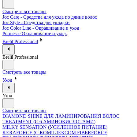
Смотреть все товары
Joc Care - Средства для ухода по длине волос
Joc Style - Средства для укладки
Joc Color Line - Окрашивание и уход
Permesse Окрашивание и уход.
Brelil Professional
Brelil Professional
Смотреть все товары
Уход
Уход
Смотреть все товары
DIAMOND SHINE ДЛЯ ЛАМИНИРОВАНИЯ ВОЛОС
TREATMENT (С 6 АМИНОКИСЛОТАМИ)
MILKY SENSATION (УСИЛЕННОЕ ПИТАНИЕ)
KERAFORCE (С КОМПЛЕКСОМ FIBERFORCE