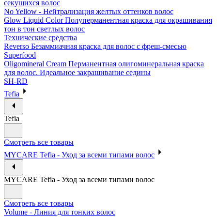
секущихся волос
No Yellow - Нейтрализация желтых оттенков волос
Glow Liquid Color Полуперманентная краска для окрашивания
тон в тон светлых волос
Технические средства
Reverso Безаммиачная краска для волос с фреш-смесью
Superfood
Oligomineral Cream Перманентная олигоминеральная краска
для волос. Идеальное закрашивание седины
SH-RD
Tefia
Tefia
Смотреть все товары
MYCARE Tefia - Уход за всеми типами волос
MYCARE Tefia - Уход за всеми типами волос
Смотреть все товары
Volume - Линия для тонких волос