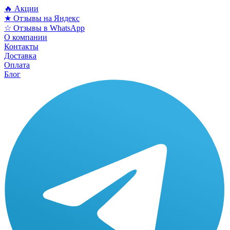
🔥 Акции
★ Отзывы на Яндекс
☆ Отзывы в WhatsApp
О компании
Контакты
Доставка
Оплата
Блог