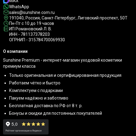
MAX
WhatsApp
sales@sunshine.com.ru
191040
, Россия, Санкт-Петербург,
Лиговский проспект, 50Т
Пн-Пт с 10 до 19 часов
ИП Романовский Л. В.
ИНН - 781137378203
ОГРНИП - 315784700069930
О компании
Sunshine Premium - интернет-магазин уходовой косметики
премиум класса
Только оригинальная и сертифицированная продукция
Работаем чётко и быстро
Комплектуем с подарками
Пакуем надёжно и заботливо
Бесплатная доставка по РФ от 8 т. р.
Бонусы и скидки для постоянных покупателей