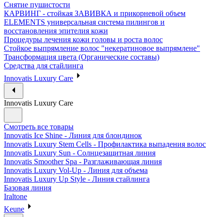
Снятие пушистости
КАРВИНГ - стойкая ЗАВИВКА и прикорневой объем
ELEMENTS универсальная система пилингов и
восстановления эпителия кожи
Процедуры лечения кожи головы и роста волос
Стойкое выпрямление волос "некератиновое выпрямлене"
Трансформация цвета (Органические составы)
Средства для стайлинга
Innovatis Luxury Care
Innovatis Luxury Care
Смотреть все товары
Innovatis Ice Shine - Линия для блондинок
Innovatis Luxury Stem Cells - Профилактика выпадения волос
Innovatis Luxury Sun - Солнцезащитная линия
Innovatis Smoother Spa - Разглаживающая линия
Innovatis Luxury Vol-Up - Линия для объема
Innovatis Luxury Up Style - Линия стайлинга
Базовая линия
Iraltone
Keune