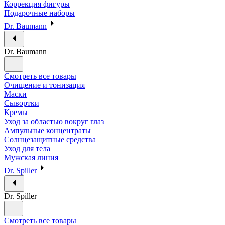
Коррекция фигуры
Подарочные наборы
Dr. Baumann
Dr. Baumann
Смотреть все товары
Очищение и тонизация
Маски
Сывортки
Кремы
Уход за областью вокруг глаз
Ампульные концентраты
Солнцезащитные средства
Уход для тела
Мужская линия
Dr. Spiller
Dr. Spiller
Смотреть все товары