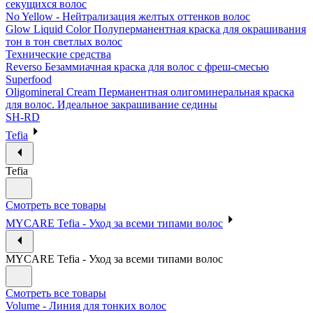
секущихся волос
No Yellow - Нейтрализация желтых оттенков волос
Glow Liquid Color Полуперманентная краска для окрашивания
тон в тон светлых волос
Технические средства
Reverso Безаммиачная краска для волос с фреш-смесью
Superfood
Oligomineral Cream Перманентная олигоминеральная краска
для волос. Идеальное закрашивание седины
SH-RD
Tefia
Tefia
Смотреть все товары
MYCARE Tefia - Уход за всеми типами волос
MYCARE Tefia - Уход за всеми типами волос
Смотреть все товары
Volume - Линия для тонких волос