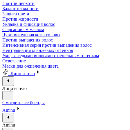
Против перхоти
Баланс влажности
Защита цвета
Против жирности
Укладка и фиксация волос
С аргановым маслом
Чувствительная кожа головы
Против выпадения волос
Интенсивная серия против выпадения волос
Нейтрализция оранжевых оттенков
Уход за седыми волосами с пепельным оттенком
Осветление
Маски для оживления цвета
Лицо и тело
Лицо и тело
Смотреть все бренды
Aminu
Aminu