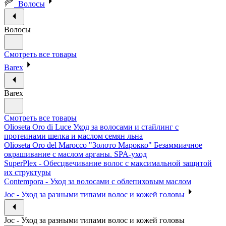
Волосы
Волосы
Смотреть все товары
Barex
Barex
Смотреть все товары
Olioseta Oro di Luce Уход за волосами и стайлинг с
протеинами шелка и маслом семян льна
Olioseta Oro del Marocco "Золото Марокко" Безаммиачное
окрашивание с маслом арганы. SPA-уход
SuperPlex - Обесцвечивание волос с максимальной защитой
их структуры
Contempora - Уход за волосами с облепиховым маслом
Joc - Уход за разными типами волос и кожей головы
Joc - Уход за разными типами волос и кожей головы