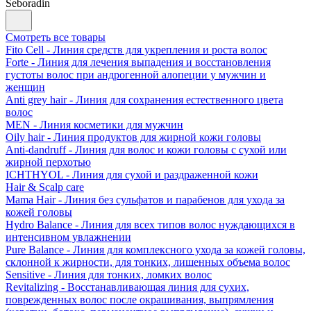
Seboradin
Смотреть все товары
Fito Cell - Линия средств для укрепления и роста волос
Forte - Линия для лечения выпадения и восстановления
густоты волос при андрогенной алопеции у мужчин и
женщин
Anti grey hair - Линия для сохранения естественного цвета
волос
MEN - Линия косметики для мужчин
Oily hair - Линия продуктов для жирной кожи головы
Anti-dandruff - Линия для волос и кожи головы с сухой или
жирной перхотью
ICHTHYOL - Линия для сухой и раздраженной кожи
Hair & Scalp care
Mama Hair - Линия без сульфатов и парабенов для ухода за
кожей головы
Hydro Balance - Линия для всех типов волос нуждающихся в
интенсивном увлажнении
Pure Balance - Линия для комплексного ухода за кожей головы,
склонной к жирности, для тонких, лишенных объема волос
Sensitive - Линия для тонких, ломких волос
Revitalizing - Восстанавливающая линия для сухих,
поврежденных волос после окрашивания, выпрямления