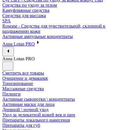
Средства по уходу за телом
Камуфляжные средства
Средства для массажа
SPA
Rosease - Средства для чувствительной, склонной к
раздражению кожи
Активные ампульные концентраты
Anna Lotan PRO
Anna Lotan PRO
Смотреть все товары
Очищение и демакияж
Тонизирование
Массажные средства
Пилинги
Активные сыворотки \ концентраты
Активные маски для лица
Дневной \ ночной уход
Уход за деликатной кожей век и шеи
Препараты локального нанесения
Препараты для губ