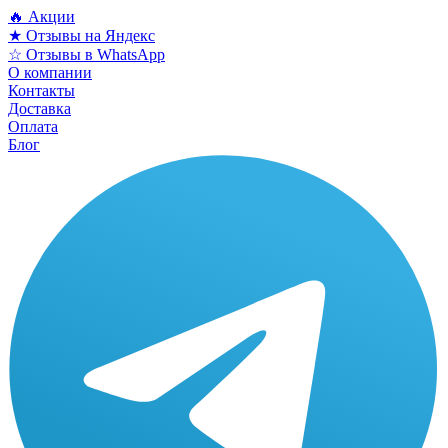
🔥 Акции
★ Отзывы на Яндекс
☆ Отзывы в WhatsApp
О компании
Контакты
Доставка
Оплата
Блог