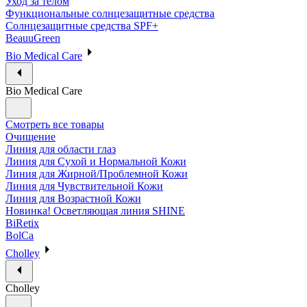
Уход за телом
Функциональные солнцезащитные средства
Солнцезащитные средства SPF+
BeauuGreen
Bio Medical Care
Bio Medical Care
Смотреть все товары
Очищение
Линия для области глаз
Линия для Сухой и Нормальной Кожи
Линия для Жирной/Проблемной Кожи
Линия для Чувствительной Кожи
Линия для Возрастной Кожи
Новинка! Осветляющая линия SHINE
BiRetix
BolCa
Cholley
Cholley