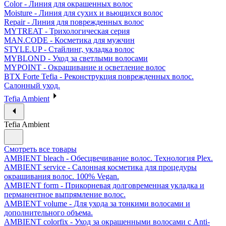
Color - Линия для окрашенных волос
Moisture - Линия для сухих и вьющихся волос
Repair - Линия для поврежденных волос
MYTREAT - Трихологическая серия
MAN.CODE - Косметика для мужчин
STYLE.UP - Стайлинг, укладка волос
MYBLOND - Уход за светлыми волосами
MYPOINT - Окрашивание и осветление волос
BTX Forte Tefia - Реконструкция поврежденных волос.
Салонный уход.
Tefia Ambient
Tefia Ambient
Смотреть все товары
AMBIENT bleach - Обесцвечивание волос. Технология Plex.
AMBIENT service - Салонная косметика для процедуры
окрашивания волос. 100% Vegan.
AMBIENT form - Прикорневая долговременная укладка и
перманентное выпрямление волос.
AMBIENT volume - Для ухода за тонкими волосами и
дополнительного объема.
AMBIENT colorfix - Уход за окрашенными волосами с Anti-