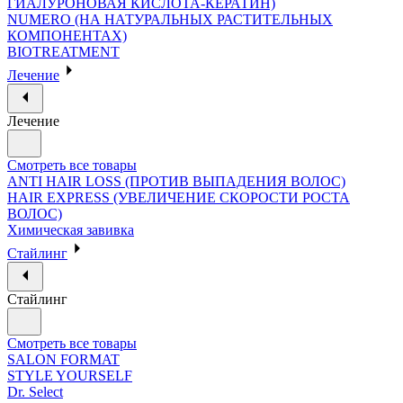
ГИАЛУРОНОВАЯ КИСЛОТА-КЕРАТИН)
NUMERO (НА НАТУРАЛЬНЫХ РАСТИТЕЛЬНЫХ
КОМПОНЕНТАХ)
BIOTREATMENT
Лечение
Лечение
Смотреть все товары
ANTI HAIR LOSS (ПРОТИВ ВЫПАДЕНИЯ ВОЛОС)
HAIR EXPRESS (УВЕЛИЧЕНИЕ СКОРОСТИ РОСТА
ВОЛОС)
Химическая завивка
Стайлинг
Стайлинг
Смотреть все товары
SALON FORMAT
STYLE YOURSELF
Dr. Select