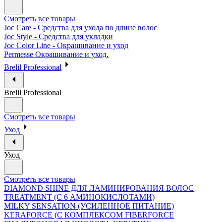
Смотреть все товары
Joc Care - Средства для ухода по длине волос
Joc Style - Средства для укладки
Joc Color Line - Окрашивание и уход
Permesse Окрашивание и уход.
Brelil Professional
Brelil Professional
Смотреть все товары
Уход
Уход
Смотреть все товары
DIAMOND SHINE ДЛЯ ЛАМИНИРОВАНИЯ ВОЛОС
TREATMENT (С 6 АМИНОКИСЛОТАМИ)
MILKY SENSATION (УСИЛЕННОЕ ПИТАНИЕ)
KERAFORCE (С КОМПЛЕКСОМ FIBERFORCE