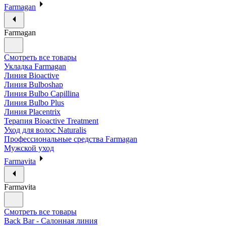
Farmagan
Farmagan
Смотреть все товары
Укладка Farmagan
Линия Bioactive
Линия Bulboshap
Линия Bulbo Capillina
Линия Bulbo Plus
Линия Placentrix
Терапия Bioactive Treatment
Уход для волос Naturalis
Профессиональные средства Farmagan
Мужской уход
Farmavita
Farmavita
Смотреть все товары
Back Bar - Салонная линия