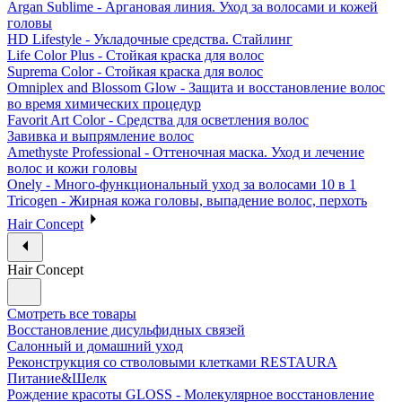
Argan Sublime - Аргановая линия. Уход за волосами и кожей
головы
HD Lifestyle - Укладочные средства. Стайлинг
Life Color Plus - Стойкая краска для волос
Suprema Color - Стойкая краска для волос
Omniplex and Blossom Glow - Защита и восстановление волос
во время химических процедур
Favorit Art Color - Средства для осветления волос
Завивка и выпрямление волос
Amethyste Professional - Оттеночная маска. Уход и лечение
волос и кожи головы
Onely - Много-функциональный уход за волосами 10 в 1
Tricogen - Жирная кожа головы, выпадение волос, перхоть
Hair Concept
Hair Concept
Смотреть все товары
Восстановление дисульфидных связей
Салонный и домашний уход
Реконструкция со стволовыми клетками RESTAURA
Питание&Шелк
Рождение красоты GLOSS - Молекулярное восстановление