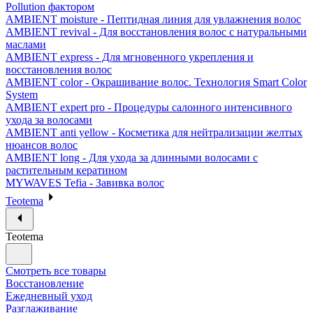
Pollution фактором
AMBIENT moisture - Пептидная линия для увлажнения волос
AMBIENT revival - Для восстановления волос с натуральными
маслами
AMBIENT express - Для мгновенного укрепления и
восстановления волос
AMBIENT color - Окрашивание волос. Технология Smart Color
System
AMBIENT expert pro - Процедуры салонного интенсивного
ухода за волосами
AMBIENT anti yellow - Косметика для нейтрализации желтых
нюансов волос
AMBIENT long - Для ухода за длинными волосами с
растительным кератином
MYWAVES Tefia - Завивка волос
Teotema
Teotema
Смотреть все товары
Восстановление
Ежедневный уход
Разглаживание