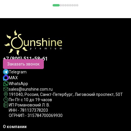
+7 (800) 511-58-61
Заказать звонок
Telegram
MAX
WhatsApp
sales@sunshine.com.ru
191040
, Россия, Санкт-Петербург,
Лиговский проспект, 50Т
Пн-Пт с 10 до 19 часов
ИП Романовский Л. В.
ИНН - 781137378203
ОГРНИП - 315784700069930
О компании