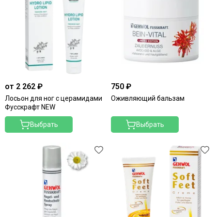
от 2 262 ₽
750 ₽
Лосьон для ног с церамидами
Оживляющий бальзам
Фусскрафт NEW
Выбрать
Выбрать