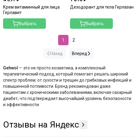
Крем витаминный для лица
Дезодорант для тела Герлазан
Герлавит
Выбрать
Выбрать
1
2
Назад
Вперед
Gehwol
— это не просто косметика, а комплексный
терапевтический подход, который помогает решать широкий
спектр проблем: от сухости и трещин до грибковых инфекций и
повышенной потливости
. Бренд рекомендован даже
пациентам с хроническими заболеваниями, включая сахарный
диабет, что подтверждает высочайший уровень безопасности
и эффективности
.
Отзывы на Яндекс