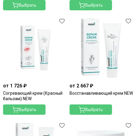
Выбрать
Выбрать
от 1 726 ₽
от 2 667 ₽
Согревающий крем (Красный
Восстанавливающий крем NEW
бальзам) NEW
Выбрать
Выбрать