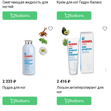
Смягчающая жидкость для
Крем для ног Гидро-баланс
ногтей
Выбрать
Выбрать
2 333 ₽
2 416 ₽
Пудра для ног
Лосьон антиперспирант для
ног
Выбрать
Выбрать