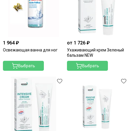
1 964 ₽
от 1 726 ₽
Освежающая ванна для ног
Ухаживающий крем Зеленый
бальзам NEW
Выбрать
Выбрать