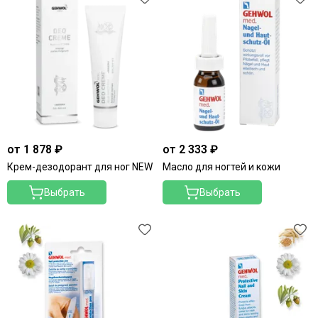
от 1 878 ₽
от 2 333 ₽
Крем-дезодорант для ног NEW
Масло для ногтей и кожи
Выбрать
Выбрать