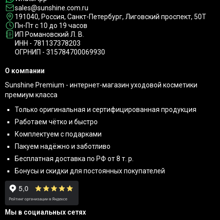
sales@sunshine.com.ru
191040
, Россия, Санкт-Петербург,
Лиговский проспект, 50Т
Пн-Пт с 10 до 19 часов
ИП Романовский Л. В.
ИНН - 781137378203
ОГРНИП - 315784700069930
О компании
Sunshine Premium - интернет-магазин уходовой косметики
премиум класса
Только оригинальная и сертифицированная продукция
Работаем чётко и быстро
Комплектуем с подарками
Пакуем надёжно и заботливо
Бесплатная доставка по РФ от 8 т. р.
Бонусы и скидки для постоянных покупателей
Мы в социальных сетях