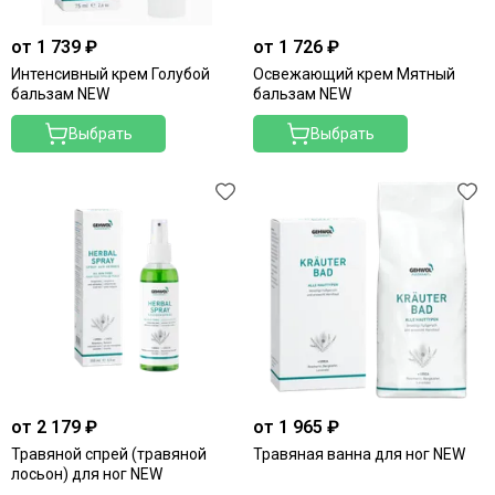
от 1 739 ₽
от 1 726 ₽
Интенсивный крем Голубой
Освежающий крем Мятный
бальзам NEW
бальзам NEW
Выбрать
Выбрать
от 2 179 ₽
от 1 965 ₽
Травяной спрей (травяной
Травяная ванна для ног NEW
лосьон) для ног NEW