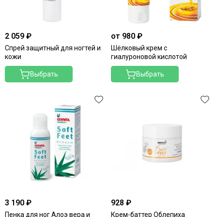
2 059 ₽
от 980 ₽
Спрей защитный для ногтей и
Шёлковый крем с
кожи
гиалуроновой кислотой
Выбрать
Выбрать
3 190 ₽
928 ₽
Пенка для ног Алоэ вера и
Крем-баттер Облепиха