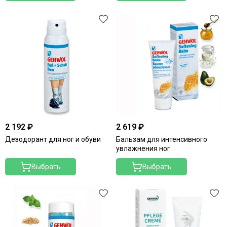
2 192 ₽
2 619 ₽
Дезодорант для ног и обуви
Бальзам для интенсивного
увлажнения ног
Выбрать
Выбрать