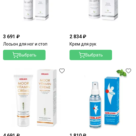
3 691 ₽
2 834 ₽
Лосьон для ног и стоп
Крем для рук
Выбрать
Выбрать
4 691 ₽
1 810 ₽