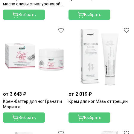
масло оливы с гиалуроновой
кислотой
Выбрать
Выбрать
от 3 643 ₽
от 2 019 ₽
Крем-баттер для ног Гранат и
Крем для ног Мазь от трещин
Моринга
Выбрать
Выбрать