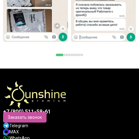
+7 (800) 511-58-61
Заказать звонок
Telegram
MAX
WhatsApp