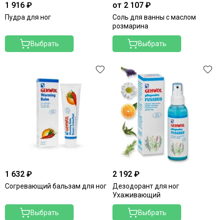
1 916 ₽
от 2 107 ₽
Пудра для ног
Соль для ванны с маслом
розмарина
Выбрать
Выбрать
1 632 ₽
2 192 ₽
Согревающий бальзам для ног
Дезодорант для ног
Ухаживающий
Выбрать
Выбрать