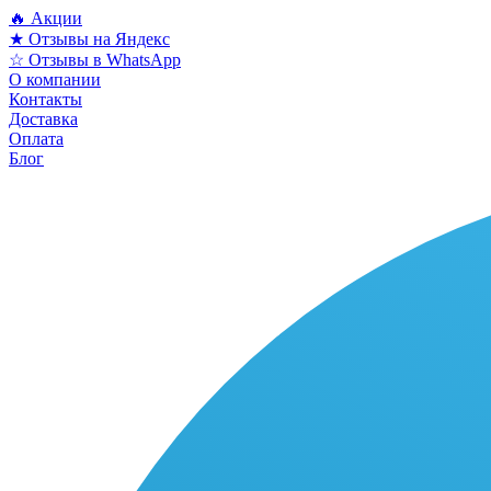
🔥 Акции
★ Отзывы на Яндекс
☆ Отзывы в WhatsApp
О компании
Контакты
Доставка
Оплата
Блог