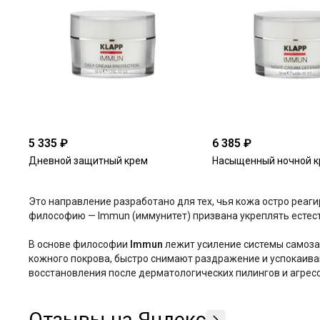
5 335 ₽
6 385 ₽
Дневной защитный крем
Насыщенный ночной к
Это направление разработано для тех, чья кожа остро реаги
философию — Immun (иммунитет) призвана укреплять естес
В основе философии
Immun
лежит усиление системы самоза
кожного покрова, быстро снимают раздражение и успокаива
восстановления после дерматологических пилингов и агрес
Отзывы на Яндекс