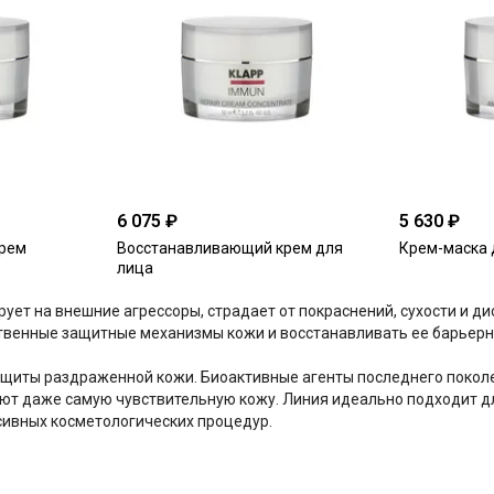
6 075 ₽
5 630 ₽
рем
Восстанавливающий крем для
Крем-маска 
лица
рует на внешние агрессоры, страдает от покраснений, сухости и 
твенные защитные механизмы кожи и восстанавливать ее барьер
щиты раздраженной кожи. Биоактивные агенты последнего покол
ют даже самую чувствительную кожу. Линия идеально подходит для
сивных косметологических процедур.