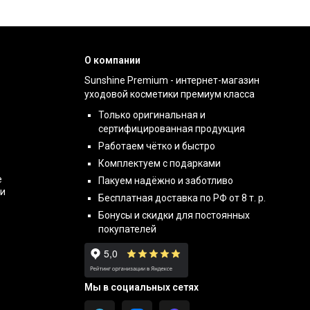
О компании
Sunshine Premium - интернет-магазин
уходовой косметики премиум класса
Только оригинальная и
сертифицированная продукция
Работаем чётко и быстро
Комплектуем с подарками
е
Пакуем надёжно и заботливо
ти
Бесплатная доставка по РФ от 8 т. р.
Бонусы и скидки для постоянных
покупателей
Мы в социальных сетях