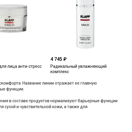
4 745 ₽
для лица анти-стресс
Радикальный увлажняющий
комплекс
дискомфорта. Название линии отражает ее главную
ные функции.
ения в составе продуктов нормализуют барьерные функции
 сухой и чувствительной кожи, а также для