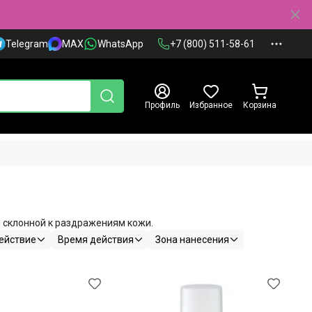
Telegram
MAX
WhatsApp
+7 (800) 511-58-61
Профиль
Избранное
Корзина
и склонной к раздражениям кожи.
ействие
Время действия
Зона нанесения