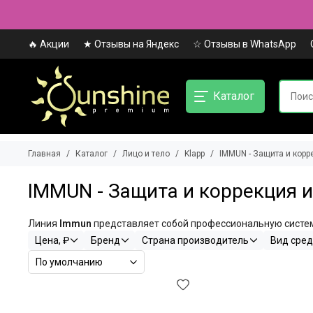
🔥 Акции
★ Отзывы на Яндекс
☆ Отзывы в WhatsApp
Каталог
Главная
Каталог
Лицо и тело
Klapp
IMMUN - Защита и корр
IMMUN - Защита и коррекция 
Линия
Immun
представляет собой профессиональную систем
Цена, ₽
Бренд
Страна производитель
Вид сред