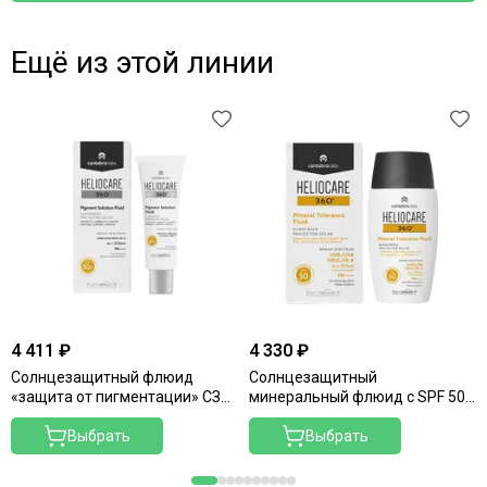
Ещё из этой линии
4 411 ₽
4 330 ₽
Солнцезащитный флюид
Солнцезащитный
«защита от пигментации» СЗФ
минеральный флюид с SPF 50
50+
для чувствительной кожи
Выбрать
Выбрать