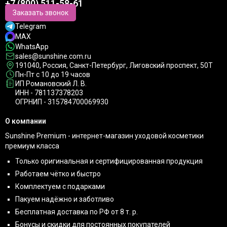
+7 (800) 511-58-61
Заказать звонок
Telegram
MAX
WhatsApp
sales@sunshine.com.ru
191040
, Россия, Санкт-Петербург,
Лиговский проспект, 50Т
Пн-Пт с 10 до 19 часов
ИП Романовский Л. В.
ИНН - 781137378203
ОГРНИП - 315784700069930
О компании
Sunshine Premium - интернет-магазин уходовой косметики
премиум класса
Только оригинальная и сертифицированная продукция
Работаем чётко и быстро
Комплектуем с подарками
Пакуем надёжно и заботливо
Бесплатная доставка по РФ от 8 т. р.
Бонусы и скидки для постоянных покупателей