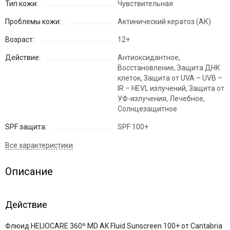
Тип кожи:
Чувствительная
Проблемы кожи:
Актинический кератоз (АК)
Возраст:
12+
Действие:
Антиоксидантное,
Восстановление, Защита ДНК
клеток, Защита от UVA – UVB –
IR – HEVL излучений, Защита от
УФ-излучения, Лечебное,
Солнцезащитное
SPF защита:
SPF 100+
Описание
Действие
Флюид HELIOCARE 360º MD AK Fluid Sunscreen 100+ от Cantabria