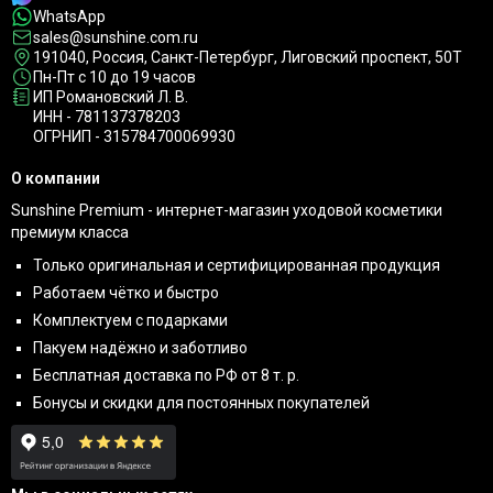
WhatsApp
sales@sunshine.com.ru
191040
, Россия, Санкт-Петербург,
Лиговский проспект, 50Т
Пн-Пт с 10 до 19 часов
ИП Романовский Л. В.
ИНН - 781137378203
ОГРНИП - 315784700069930
О компании
Sunshine Premium - интернет-магазин уходовой косметики
премиум класса
Только оригинальная и сертифицированная продукция
Работаем чётко и быстро
Комплектуем с подарками
Пакуем надёжно и заботливо
Бесплатная доставка по РФ от 8 т. р.
Бонусы и скидки для постоянных покупателей