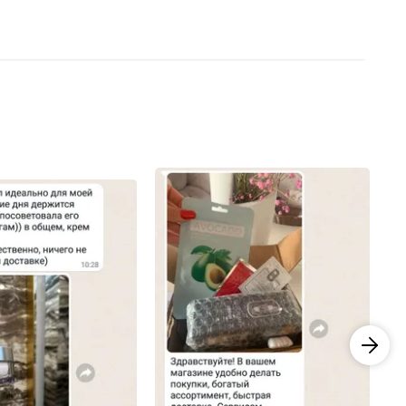
Положила себе в корзину с розой, для питания
Благодарю команду и желаю вам процветания! 🔝💜