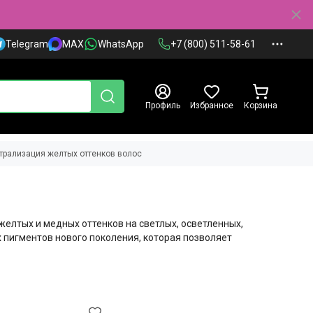
Telegram
MAX
WhatsApp
+7 (800) 511-58-61
Профиль
Избранное
Корзина
ейтрализация желтых оттенков волос
желтых и медных оттенков на светлых, осветленных,
пигментов нового поколения, которая позволяет