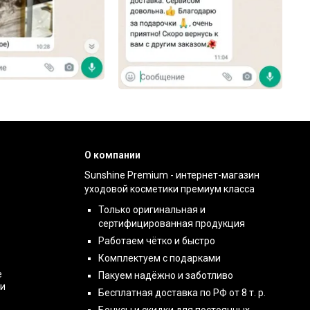
О компании
Sunshine Premium - интернет-магазин
уходовой косметики премиум класса
Только оригинальная и
сертифицированная продукция
Работаем чётко и быстро
Комплектуем с подарками
е
Пакуем надёжно и заботливо
ти
Бесплатная доставка по РФ от 8 т. р.