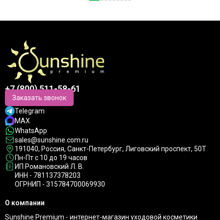
+7 (800) 511-58-61
Заказать звонок
Telegram
MAX
WhatsApp
sales@sunshine.com.ru
191040
, Россия, Санкт-Петербург,
Лиговский проспект, 50Т
Пн-Пт с 10 до 19 часов
ИП Романовский Л. В.
ИНН - 781137378203
ОГРНИП - 315784700069930
О компании
Sunshine Premium - интернет-магазин уходовой косметики