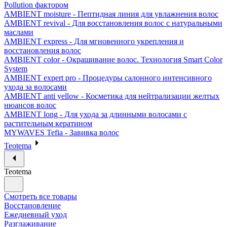
Pollution фактором
AMBIENT moisture - Пептидная линия для увлажнения волос
AMBIENT revival - Для восстановления волос с натуральными
маслами
AMBIENT express - Для мгновенного укрепления и
восстановления волос
AMBIENT color - Окрашивание волос. Технология Smart Color
System
AMBIENT expert pro - Процедуры салонного интенсивного
ухода за волосами
AMBIENT anti yellow - Косметика для нейтрализации желтых
нюансов волос
AMBIENT long - Для ухода за длинными волосами с
растительным кератином
MYWAVES Tefia - Завивка волос
Teotema
Teotema
Смотреть все товары
Восстановление
Ежедневный уход
Разглаживание