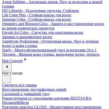
Argan Sublime - Аргановая линия. Уход за волосами и кожей
головы
HD Lifestyle - Укладочные средства. Стайлинг
Life Color Plus - Стойкая краска для волос
Suprema Color - Стойкая краска для волос
Omniplex and Blossom Glow - Защита и восстановление волос
во время химических процедур
Favorit Art Color - Средства для осветления волос
Завивка и выпрямление волос
Amethyste Professional - Оттеночная маска. Уход и лечение
волос и кожи головы
Onely - Много-функциональный уход за волосами 10 в 1
Tricogen - Жирная кожа головы, выпадение волос, перхоть
Hair Concept
Hair Concept
Смотреть все товары
Восстановление дисульфидных связей
Салонный и домашний уход
Реконструкция со стволовыми клетками RESTAURA
Питание&Шелк
Рождение красоты GLOSS - Молекулярное восстановление