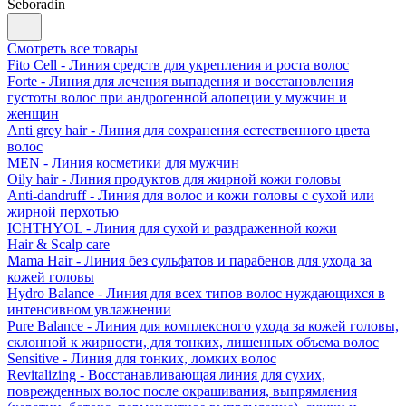
Seboradin
Смотреть все товары
Fito Cell - Линия средств для укрепления и роста волос
Forte - Линия для лечения выпадения и восстановления
густоты волос при андрогенной алопеции у мужчин и
женщин
Anti grey hair - Линия для сохранения естественного цвета
волос
MEN - Линия косметики для мужчин
Oily hair - Линия продуктов для жирной кожи головы
Anti-dandruff - Линия для волос и кожи головы с сухой или
жирной перхотью
ICHTHYOL - Линия для сухой и раздраженной кожи
Hair & Scalp care
Mama Hair - Линия без сульфатов и парабенов для ухода за
кожей головы
Hydro Balance - Линия для всех типов волос нуждающихся в
интенсивном увлажнении
Pure Balance - Линия для комплексного ухода за кожей головы,
склонной к жирности, для тонких, лишенных объема волос
Sensitive - Линия для тонких, ломких волос
Revitalizing - Восстанавливающая линия для сухих,
поврежденных волос после окрашивания, выпрямления