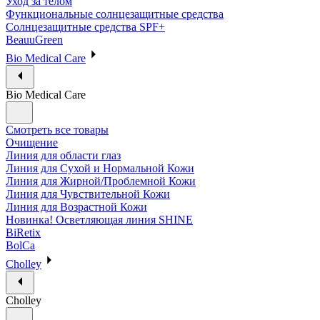
Уход за телом
Функциональные солнцезащитные средства
Солнцезащитные средства SPF+
BeauuGreen
Bio Medical Care
Bio Medical Care
Смотреть все товары
Очищение
Линия для области глаз
Линия для Сухой и Нормальной Кожи
Линия для Жирной/Проблемной Кожи
Линия для Чувствительной Кожи
Линия для Возрастной Кожи
Новинка! Осветляющая линия SHINE
BiRetix
BolCa
Cholley
Cholley