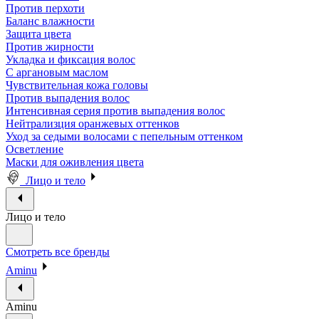
Против перхоти
Баланс влажности
Защита цвета
Против жирности
Укладка и фиксация волос
С аргановым маслом
Чувствительная кожа головы
Против выпадения волос
Интенсивная серия против выпадения волос
Нейтрализция оранжевых оттенков
Уход за седыми волосами с пепельным оттенком
Осветление
Маски для оживления цвета
Лицо и тело
Лицо и тело
Смотреть все бренды
Aminu
Aminu