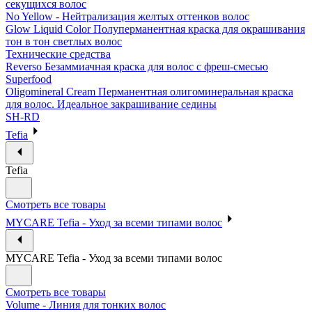
секущихся волос
No Yellow - Нейтрализация желтых оттенков волос
Glow Liquid Color Полуперманентная краска для окрашивания
тон в тон светлых волос
Технические средства
Reverso Безаммиачная краска для волос с фреш-смесью
Superfood
Oligomineral Cream Перманентная олигоминеральная краска
для волос. Идеальное закрашивание седины
SH-RD
Tefia
Tefia
Смотреть все товары
MYCARE Tefia - Уход за всеми типами волос
MYCARE Tefia - Уход за всеми типами волос
Смотреть все товары
Volume - Линия для тонких волос