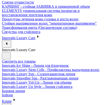
Снятие пушистости
КАРВИНГ - стойкая ЗАВИВКА и прикорневой объем
ELEMENTS универсальная система пилингов и
восстановления эпителия кожи
Процедуры лечения кожи головы и роста волос
Стойкое выпрямление волос "некератиновое выпрямлене"
Трансформация цвета (Органические составы)
Средства для стайлинга
Innovatis Luxury Care
Innovatis Luxury Care
Смотреть все товары
Innovatis Ice Shine - Линия для блондинок
Innovatis Luxury Stem Cells - Профилактика выпадения волос
Innovatis Luxury Sun - Солнцезащитная линия
Innovatis Smoother Spa - Разглаживающая линия
Innovatis Luxury Vol-Up - Линия для объема
Innovatis Luxury Up Style - Линия стайлинга
Базовая линия
Iraltone
Keune