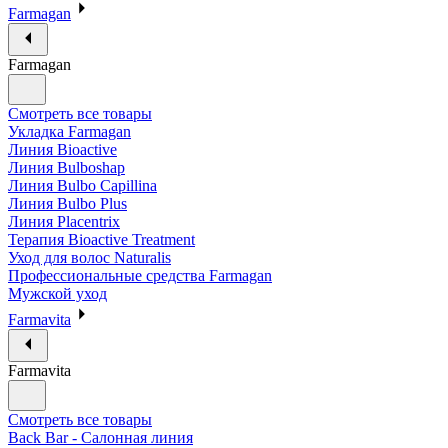
Farmagan
Farmagan
Смотреть все товары
Укладка Farmagan
Линия Bioactive
Линия Bulboshap
Линия Bulbo Capillina
Линия Bulbo Plus
Линия Placentrix
Терапия Bioactive Treatment
Уход для волос Naturalis
Профессиональные средства Farmagan
Мужской уход
Farmavita
Farmavita
Смотреть все товары
Back Bar - Салонная линия