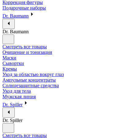
Коррекция фигуры
Подарочные наборы
Dr. Baumann
Dr. Baumann
Смотреть все товары
Очищение и тонизация
Маски
Сывортки
Кремы
Уход за областью вокруг глаз
Ампульные концентраты
Солнцезащитные средства
Уход для тела
Мужская линия
Dr. Spiller
Dr. Spiller
Смотреть все товары