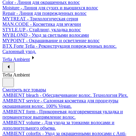
Color - Линия для окрашенных волос
Moisture - Линия для сухих и вьющихся волос
Repair - Линия для поврежденных волос
MYTREAT - Трихологическая серия
MAN.CODE - Косметика для мужчин
STYLE.UP - Стайлинг, укладка волос
MYBLOND - Уход за светлыми волосами
MYPOINT - Окрашивание и осветление волос
BTX Forte Tefia - Реконструкция поврежденных волос.
Салонный уход.
Tefia Ambient
Tefia Ambient
Смотреть все товары
AMBIENT bleach - Обесцвечивание волос. Технология Plex.
AMBIENT service - Салонная косметика для процедуры
окрашивания волос. 100% Vegan.
AMBIENT form - Прикорневая долговременная укладка и
перманентное выпрямление волос.
AMBIENT volume - Для ухода за тонкими волосами и
дополнительного объема.
AMBIENT colorfix - Уход за окрашенными волосами с Anti-