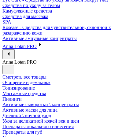
Средства по уходу за телом
Камуфляжные средства
Средства для массажа
SPA
Rosease - Средства для чувствительной, склонной к
раздражению кожи
Активные ампульные концентраты
Anna Lotan PRO
Anna Lotan PRO
Смотреть все товары
Очищение и демакияж
Тонизирование
Массажные средства
Пилинги
Активные сыворотки \ концентраты
Активные маски для лица
Дневной \ ночной уход
Уход за деликатной кожей век и шеи
Препараты локального нанесения
Препараты для губ