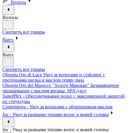
Волосы
Волосы
Смотреть все товары
Barex
Barex
Смотреть все товары
Olioseta Oro di Luce Уход за волосами и стайлинг с
протеинами шелка и маслом семян льна
Olioseta Oro del Marocco "Золото Марокко" Безаммиачное
окрашивание с маслом арганы. SPA-уход
SuperPlex - Обесцвечивание волос с максимальной защитой
их структуры
Contempora - Уход за волосами с облепиховым маслом
Joc - Уход за разными типами волос и кожей головы
Joc - Уход за разными типами волос и кожей головы