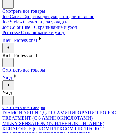
Смотреть все товары
Joc Care - Средства для ухода по длине волос
Joc Style - Средства для укладки
Joc Color Line - Окрашивание и уход
Permesse Окрашивание и уход.
Brelil Professional
Brelil Professional
Смотреть все товары
Уход
Уход
Смотреть все товары
DIAMOND SHINE ДЛЯ ЛАМИНИРОВАНИЯ ВОЛОС
TREATMENT (С 6 АМИНОКИСЛОТАМИ)
MILKY SENSATION (УСИЛЕННОЕ ПИТАНИЕ)
KERAFORCE (С КОМПЛЕКСОМ FIBERFORCE