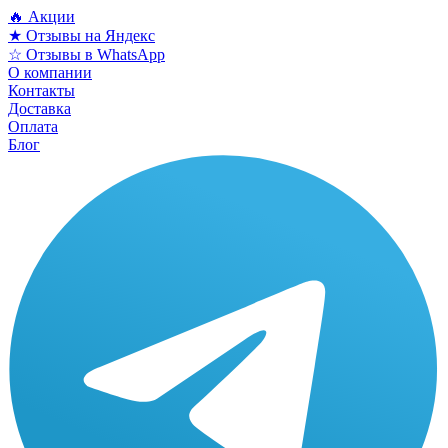
🔥 Акции
★ Отзывы на Яндекс
☆ Отзывы в WhatsApp
О компании
Контакты
Доставка
Оплата
Блог