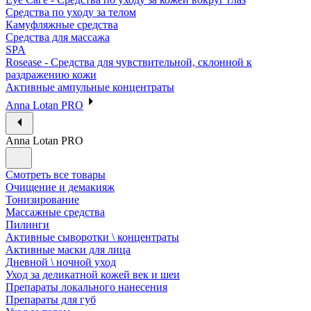
Средства по уходу за телом
Камуфляжные средства
Средства для массажа
SPA
Rosease - Средства для чувствительной, склонной к
раздражению кожи
Активные ампульные концентраты
Anna Lotan PRO
Anna Lotan PRO
Смотреть все товары
Очищение и демакияж
Тонизирование
Массажные средства
Пилинги
Активные сыворотки \ концентраты
Активные маски для лица
Дневной \ ночной уход
Уход за деликатной кожей век и шеи
Препараты локального нанесения
Препараты для губ