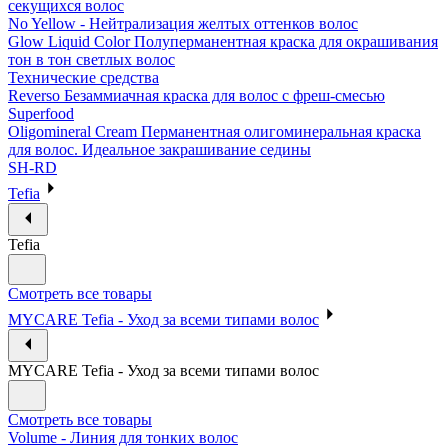
секущихся волос
No Yellow - Нейтрализация желтых оттенков волос
Glow Liquid Color Полуперманентная краска для окрашивания
тон в тон светлых волос
Технические средства
Reverso Безаммиачная краска для волос с фреш-смесью
Superfood
Oligomineral Cream Перманентная олигоминеральная краска
для волос. Идеальное закрашивание седины
SH-RD
Tefia
Tefia
Смотреть все товары
MYCARE Tefia - Уход за всеми типами волос
MYCARE Tefia - Уход за всеми типами волос
Смотреть все товары
Volume - Линия для тонких волос