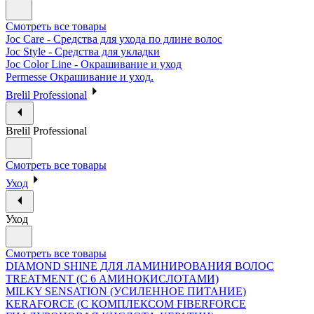
Смотреть все товары
Joc Care - Средства для ухода по длине волос
Joc Style - Средства для укладки
Joc Color Line - Окрашивание и уход
Permesse Окрашивание и уход.
Brelil Professional
Brelil Professional
Смотреть все товары
Уход
Уход
Смотреть все товары
DIAMOND SHINE ДЛЯ ЛАМИНИРОВАНИЯ ВОЛОС
TREATMENT (С 6 АМИНОКИСЛОТАМИ)
MILKY SENSATION (УСИЛЕННОЕ ПИТАНИЕ)
KERAFORCE (С КОМПЛЕКСОМ FIBERFORCE