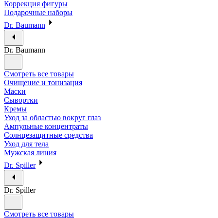
Коррекция фигуры
Подарочные наборы
Dr. Baumann
Dr. Baumann
Смотреть все товары
Очищение и тонизация
Маски
Сывортки
Кремы
Уход за областью вокруг глаз
Ампульные концентраты
Солнцезащитные средства
Уход для тела
Мужская линия
Dr. Spiller
Dr. Spiller
Смотреть все товары