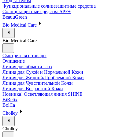
Уход за телом
Функциональные солнцезащитные средства
Солнцезащитные средства SPF+
BeauuGreen
Bio Medical Care
Bio Medical Care
Смотреть все товары
Очищение
Линия для области глаз
Линия для Сухой и Нормальной Кожи
Линия для Жирной/Проблемной Кожи
Линия для Чувствительной Кожи
Линия для Возрастной Кожи
Новинка! Осветляющая линия SHINE
BiRetix
BolCa
Cholley
Cholley