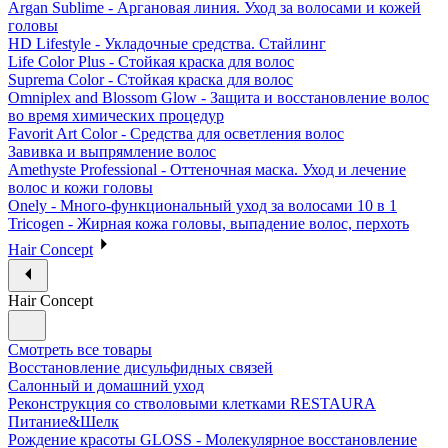
Argan Sublime - Аргановая линия. Уход за волосами и кожей
головы
HD Lifestyle - Укладочные средства. Стайлинг
Life Color Plus - Стойкая краска для волос
Suprema Color - Стойкая краска для волос
Omniplex and Blossom Glow - Защита и восстановление волос
во время химических процедур
Favorit Art Color - Средства для осветления волос
Завивка и выпрямление волос
Amethyste Professional - Оттеночная маска. Уход и лечение
волос и кожи головы
Onely - Много-функциональный уход за волосами 10 в 1
Tricogen - Жирная кожа головы, выпадение волос, перхоть
Hair Concept
Hair Concept
Смотреть все товары
Восстановление дисульфидных связей
Салонный и домашний уход
Реконструкция со стволовыми клетками RESTAURA
Питание&Шелк
Рождение красоты GLOSS - Молекулярное восстановление