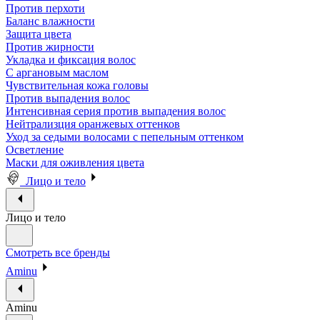
Против перхоти
Баланс влажности
Защита цвета
Против жирности
Укладка и фиксация волос
С аргановым маслом
Чувствительная кожа головы
Против выпадения волос
Интенсивная серия против выпадения волос
Нейтрализция оранжевых оттенков
Уход за седыми волосами с пепельным оттенком
Осветление
Маски для оживления цвета
Лицо и тело
Лицо и тело
Смотреть все бренды
Aminu
Aminu