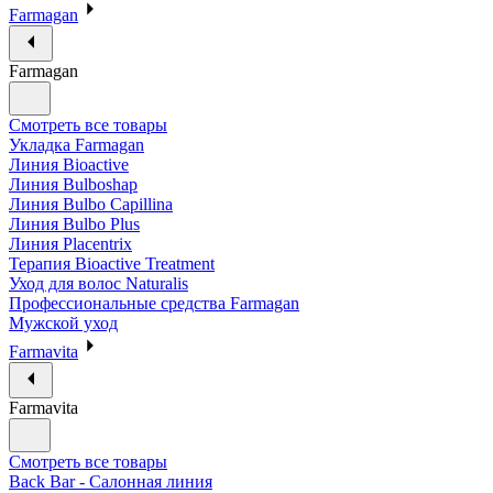
Farmagan
Farmagan
Смотреть все товары
Укладка Farmagan
Линия Bioactive
Линия Bulboshap
Линия Bulbo Capillina
Линия Bulbo Plus
Линия Placentrix
Терапия Bioactive Treatment
Уход для волос Naturalis
Профессиональные средства Farmagan
Мужской уход
Farmavita
Farmavita
Смотреть все товары
Back Bar - Салонная линия