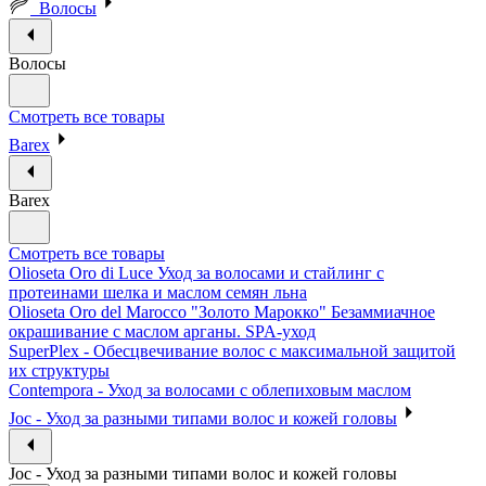
Волосы
Волосы
Смотреть все товары
Barex
Barex
Смотреть все товары
Olioseta Oro di Luce Уход за волосами и стайлинг с
протеинами шелка и маслом семян льна
Olioseta Oro del Marocco "Золото Марокко" Безаммиачное
окрашивание с маслом арганы. SPA-уход
SuperPlex - Обесцвечивание волос с максимальной защитой
их структуры
Contempora - Уход за волосами с облепиховым маслом
Joc - Уход за разными типами волос и кожей головы
Joc - Уход за разными типами волос и кожей головы