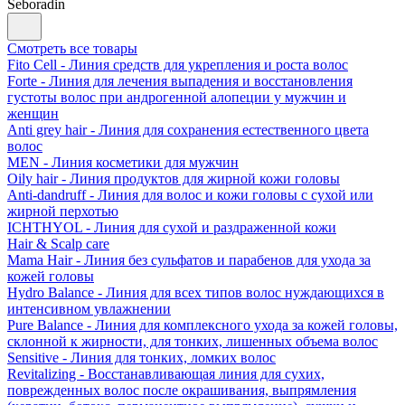
Seboradin
Смотреть все товары
Fito Cell - Линия средств для укрепления и роста волос
Forte - Линия для лечения выпадения и восстановления
густоты волос при андрогенной алопеции у мужчин и
женщин
Anti grey hair - Линия для сохранения естественного цвета
волос
MEN - Линия косметики для мужчин
Oily hair - Линия продуктов для жирной кожи головы
Anti-dandruff - Линия для волос и кожи головы с сухой или
жирной перхотью
ICHTHYOL - Линия для сухой и раздраженной кожи
Hair & Scalp care
Mama Hair - Линия без сульфатов и парабенов для ухода за
кожей головы
Hydro Balance - Линия для всех типов волос нуждающихся в
интенсивном увлажнении
Pure Balance - Линия для комплексного ухода за кожей головы,
склонной к жирности, для тонких, лишенных объема волос
Sensitive - Линия для тонких, ломких волос
Revitalizing - Восстанавливающая линия для сухих,
поврежденных волос после окрашивания, выпрямления