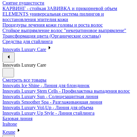
Снятие пушистости
КАРВИНГ - стойкая ЗАВИВКА и прикорневой объем
ELEMENTS универсальная система пилингов и
восстановления эпителия кожи
Процедуры лечения кожи головы и роста волос
Стойкое выпрямление волос "некератиновое выпрямлене"
Трансформация цвета (Органические составы)
Средства для стайлинга
Innovatis Luxury Care
Innovatis Luxury Care
Смотреть все товары
Innovatis Ice Shine - Линия для блондинок
Innovatis Luxury Stem Cells - Профилактика выпадения волос
Innovatis Luxury Sun - Солнцезащитная линия
Innovatis Smoother Spa - Разглаживающая линия
Innovatis Luxury Vol-Up - Линия для объема
Innovatis Luxury Up Style - Линия стайлинга
Базовая линия
Iraltone
Keune