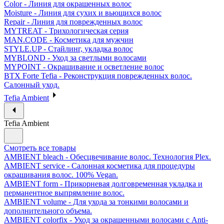
Color - Линия для окрашенных волос
Moisture - Линия для сухих и вьющихся волос
Repair - Линия для поврежденных волос
MYTREAT - Трихологическая серия
MAN.CODE - Косметика для мужчин
STYLE.UP - Стайлинг, укладка волос
MYBLOND - Уход за светлыми волосами
MYPOINT - Окрашивание и осветление волос
BTX Forte Tefia - Реконструкция поврежденных волос.
Салонный уход.
Tefia Ambient
Tefia Ambient
Смотреть все товары
AMBIENT bleach - Обесцвечивание волос. Технология Plex.
AMBIENT service - Салонная косметика для процедуры
окрашивания волос. 100% Vegan.
AMBIENT form - Прикорневая долговременная укладка и
перманентное выпрямление волос.
AMBIENT volume - Для ухода за тонкими волосами и
дополнительного объема.
AMBIENT colorfix - Уход за окрашенными волосами с Anti-