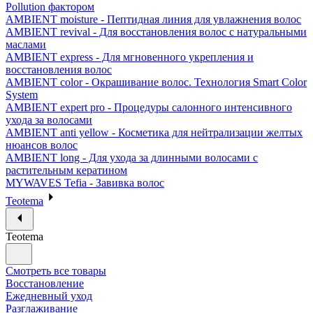
Pollution фактором
AMBIENT moisture - Пептидная линия для увлажнения волос
AMBIENT revival - Для восстановления волос с натуральными
маслами
AMBIENT express - Для мгновенного укрепления и
восстановления волос
AMBIENT color - Окрашивание волос. Технология Smart Color
System
AMBIENT expert pro - Процедуры салонного интенсивного
ухода за волосами
AMBIENT anti yellow - Косметика для нейтрализации желтых
нюансов волос
AMBIENT long - Для ухода за длинными волосами с
растительным кератином
MYWAVES Tefia - Завивка волос
Teotema
Teotema
Смотреть все товары
Восстановление
Ежедневный уход
Разглаживание