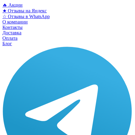
🔥 Акции
★ Отзывы на Яндекс
☆ Отзывы в WhatsApp
О компании
Контакты
Доставка
Оплата
Блог