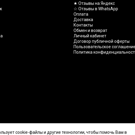
★ Отзывы на Яндекс
ж
☆ Отзывы в WhatsApp
Оплата
Доставка
Контакты
Обмен и возврат
ва
Личный кабинет
Договор публичной оферты
Пользовательское соглашени
Политика конфиденциальнос
ользует cookie-файлы и другие технологии, чтобы помочь Вам в
о ухода.
Карта сайта