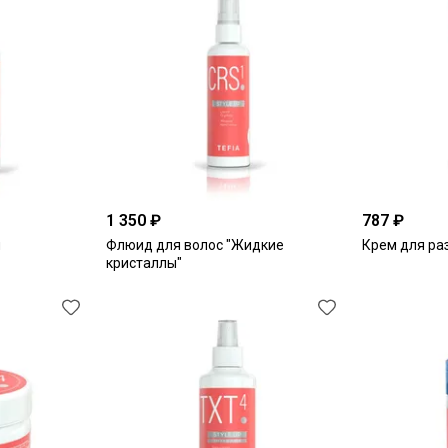
1 350 ₽
787 ₽
й
Флюид для волос "Жидкие
Крем для ра
кристаллы"