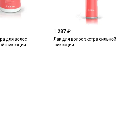
1 287 ₽
ра для волос
Лак для волос экстра сильной
ой фиксации
фиксации