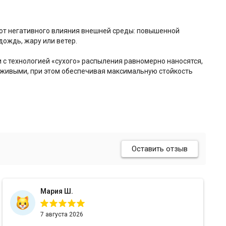
и от негативного влияния внешней среды: повышенной
дождь, жару или ветер.
 с технологией «сухого» распыления равномерно наносятся,
 живыми, при этом обеспечивая максимальную стойкость
Оставить отзыв
Мария Ш.
7 августа 2026