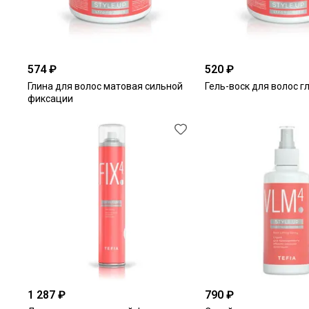
574 ₽
520 ₽
Глина для волос матовая сильной
Гель-воск для волос 
фиксации
1 287 ₽
790 ₽