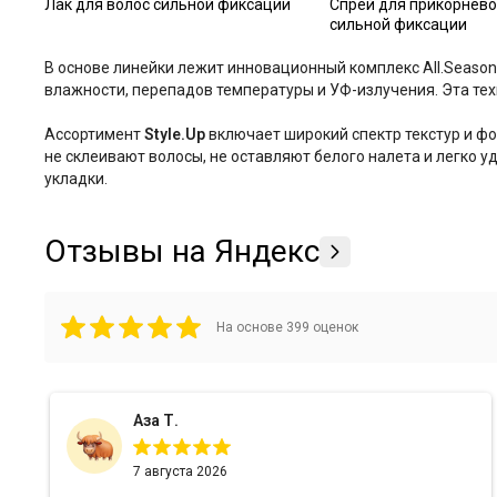
Лак для волос сильной фиксации
Спрей для прикорнев
сильной фиксации
В основе линейки лежит инновационный комплекс All.Season
влажности, перепадов температуры и УФ-излучения
. Эта те
Ассортимент
Style.Up
включает широкий спектр текстур и фо
не склеивают волосы, не оставляют белого налета и легко 
укладки.
Отзывы на Яндекс
На основе
399
оценок
Аза Т.
7 августа 2026