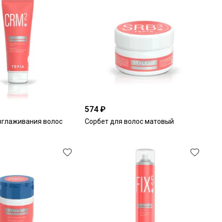
574 ₽
зглаживания волос
Сорбет для волос матовый