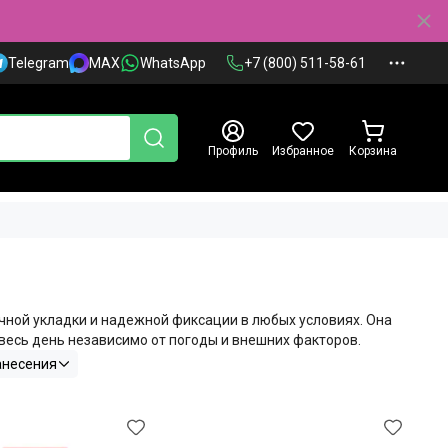
Telegram
MAX
WhatsApp
+7 (800) 511-58-61
Профиль
Избранное
Корзина
чной укладки и надежной фиксации в любых условиях. Она
есь день независимо от погоды и внешних факторов.
анесения