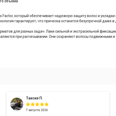
ого объема
s.Factor, который обеспечивает надежную защиту волос и укладк
хнология гарантирует, что прическа останется безупречной даже в 
рматов для разных задач. Лаки сильной и экстрасильной фиксации
удаляются при расчесывании
. Они сохраняют волосы подвижными и
Таисия П.
7 августа 2026