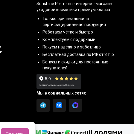
Sunshine Premium - интернет-магазин
уходовой косметики премиум класса
Только оригинальная и
сертифицированная продукция
Работаем чётко и быстро
Комплектуем с подарками
е
Пакуем надёжно и заботливо
ти
Бесплатная доставка по РФ от 8 т. р.
Бонусы и скидки для постоянных
покупателей
Мы в социальных сетях