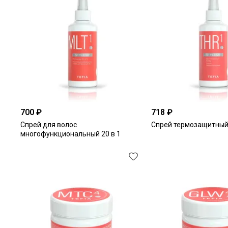
700 ₽
718 ₽
Спрей для волос
Спрей термозащитны
многофункциональный 20 в 1