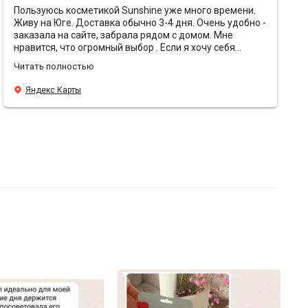
Пользуюсь косметикой Sunshine уже много времени.
Живу на Юге. Доставка обычно 3-4 дня. Очень удобно -
заказала на сайте, забрала рядом с домом. Мне
нравится, что огромный выбор . Если я хочу себя
порадовать - беру что-то премиальное, или же
Читать полностью
использую то, к чему привыкла. Мне нравится, что есть
консультант 📝. Я пишу потребность и мне предлагают
Яндекс Карты
много вариантов. Мне нравится упаковка 📦. Все очень
аккуратно, надежно упаковано. Отслеживают сроки
годности. Мне нравится, что есть подарочки 🌸. В этот
раз положили крем Rosemary от Yur me - восторг 🤌.
Положила себе в корзину с розой, для питания
Благодарю команду и желаю вам процветания! 🔝💜