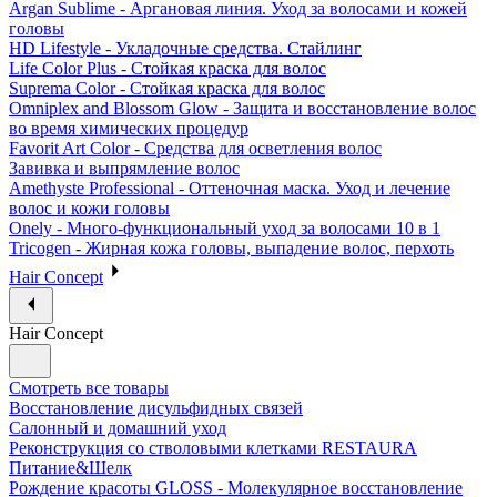
Argan Sublime - Аргановая линия. Уход за волосами и кожей
головы
HD Lifestyle - Укладочные средства. Стайлинг
Life Color Plus - Стойкая краска для волос
Suprema Color - Стойкая краска для волос
Omniplex and Blossom Glow - Защита и восстановление волос
во время химических процедур
Favorit Art Color - Средства для осветления волос
Завивка и выпрямление волос
Amethyste Professional - Оттеночная маска. Уход и лечение
волос и кожи головы
Onely - Много-функциональный уход за волосами 10 в 1
Tricogen - Жирная кожа головы, выпадение волос, перхоть
Hair Concept
Hair Concept
Смотреть все товары
Восстановление дисульфидных связей
Салонный и домашний уход
Реконструкция со стволовыми клетками RESTAURA
Питание&Шелк
Рождение красоты GLOSS - Молекулярное восстановление