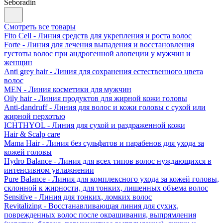
Seboradin
Смотреть все товары
Fito Cell - Линия средств для укрепления и роста волос
Forte - Линия для лечения выпадения и восстановления
густоты волос при андрогенной алопеции у мужчин и
женщин
Anti grey hair - Линия для сохранения естественного цвета
волос
MEN - Линия косметики для мужчин
Oily hair - Линия продуктов для жирной кожи головы
Anti-dandruff - Линия для волос и кожи головы с сухой или
жирной перхотью
ICHTHYOL - Линия для сухой и раздраженной кожи
Hair & Scalp care
Mama Hair - Линия без сульфатов и парабенов для ухода за
кожей головы
Hydro Balance - Линия для всех типов волос нуждающихся в
интенсивном увлажнении
Pure Balance - Линия для комплексного ухода за кожей головы,
склонной к жирности, для тонких, лишенных объема волос
Sensitive - Линия для тонких, ломких волос
Revitalizing - Восстанавливающая линия для сухих,
поврежденных волос после окрашивания, выпрямления