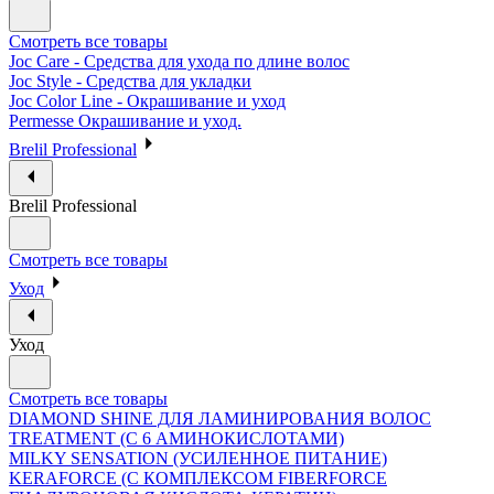
Смотреть все товары
Joc Care - Средства для ухода по длине волос
Joc Style - Средства для укладки
Joc Color Line - Окрашивание и уход
Permesse Окрашивание и уход.
Brelil Professional
Brelil Professional
Смотреть все товары
Уход
Уход
Смотреть все товары
DIAMOND SHINE ДЛЯ ЛАМИНИРОВАНИЯ ВОЛОС
TREATMENT (С 6 АМИНОКИСЛОТАМИ)
MILKY SENSATION (УСИЛЕННОЕ ПИТАНИЕ)
KERAFORCE (С КОМПЛЕКСОМ FIBERFORCE