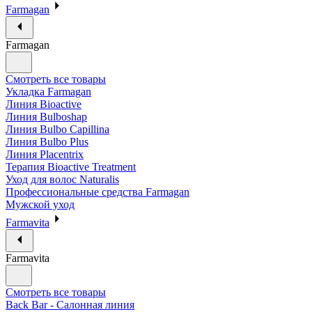
Farmagan
Farmagan
Смотреть все товары
Укладка Farmagan
Линия Bioactive
Линия Bulboshap
Линия Bulbo Capillina
Линия Bulbo Plus
Линия Placentrix
Терапия Bioactive Treatment
Уход для волос Naturalis
Профессиональные средства Farmagan
Мужской уход
Farmavita
Farmavita
Смотреть все товары
Back Bar - Салонная линия