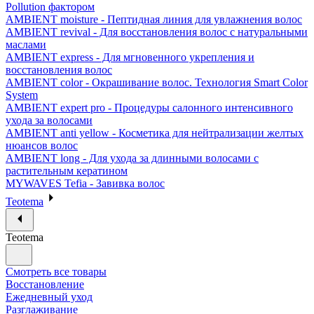
Pollution фактором
AMBIENT moisture - Пептидная линия для увлажнения волос
AMBIENT revival - Для восстановления волос с натуральными
маслами
AMBIENT express - Для мгновенного укрепления и
восстановления волос
AMBIENT color - Окрашивание волос. Технология Smart Color
System
AMBIENT expert pro - Процедуры салонного интенсивного
ухода за волосами
AMBIENT anti yellow - Косметика для нейтрализации желтых
нюансов волос
AMBIENT long - Для ухода за длинными волосами с
растительным кератином
MYWAVES Tefia - Завивка волос
Teotema
Teotema
Смотреть все товары
Восстановление
Ежедневный уход
Разглаживание