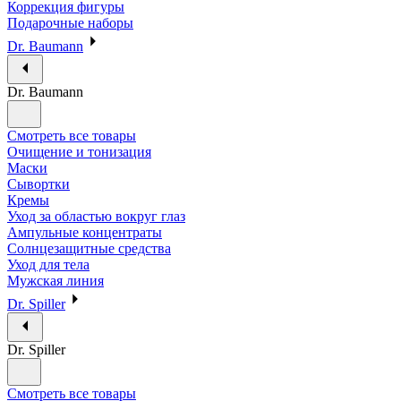
Коррекция фигуры
Подарочные наборы
Dr. Baumann
Dr. Baumann
Смотреть все товары
Очищение и тонизация
Маски
Сывортки
Кремы
Уход за областью вокруг глаз
Ампульные концентраты
Солнцезащитные средства
Уход для тела
Мужская линия
Dr. Spiller
Dr. Spiller
Смотреть все товары