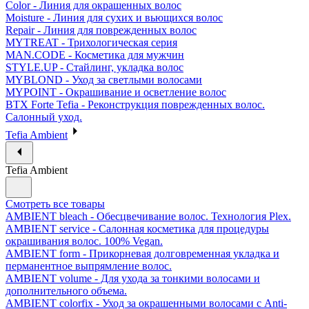
Color - Линия для окрашенных волос
Moisture - Линия для сухих и вьющихся волос
Repair - Линия для поврежденных волос
MYTREAT - Трихологическая серия
MAN.CODE - Косметика для мужчин
STYLE.UP - Стайлинг, укладка волос
MYBLOND - Уход за светлыми волосами
MYPOINT - Окрашивание и осветление волос
BTX Forte Tefia - Реконструкция поврежденных волос.
Салонный уход.
Tefia Ambient
Tefia Ambient
Смотреть все товары
AMBIENT bleach - Обесцвечивание волос. Технология Plex.
AMBIENT service - Салонная косметика для процедуры
окрашивания волос. 100% Vegan.
AMBIENT form - Прикорневая долговременная укладка и
перманентное выпрямление волос.
AMBIENT volume - Для ухода за тонкими волосами и
дополнительного объема.
AMBIENT colorfix - Уход за окрашенными волосами с Anti-