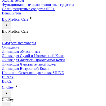
Уход за телом
Функциональные солнцезащитные средства
Солнцезащитные средства SPF+
BeauuGreen
Bio Medical Care
Bio Medical Care
Смотреть все товары
Очищение
Линия для области глаз
Линия для Сухой и Нормальной Кожи
Линия для Жирной/Проблемной Кожи
Линия для Чувствительной Кожи
Линия для Возрастной Кожи
Новинка! Осветляющая линия SHINE
BiRetix
BolCa
Cholley
Cholley