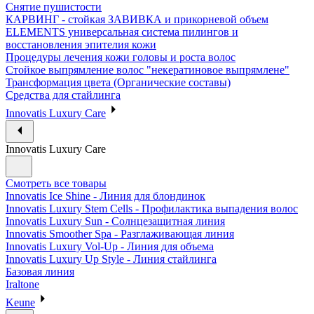
Снятие пушистости
КАРВИНГ - стойкая ЗАВИВКА и прикорневой объем
ELEMENTS универсальная система пилингов и
восстановления эпителия кожи
Процедуры лечения кожи головы и роста волос
Стойкое выпрямление волос "некератиновое выпрямлене"
Трансформация цвета (Органические составы)
Средства для стайлинга
Innovatis Luxury Care
Innovatis Luxury Care
Смотреть все товары
Innovatis Ice Shine - Линия для блондинок
Innovatis Luxury Stem Cells - Профилактика выпадения волос
Innovatis Luxury Sun - Солнцезащитная линия
Innovatis Smoother Spa - Разглаживающая линия
Innovatis Luxury Vol-Up - Линия для объема
Innovatis Luxury Up Style - Линия стайлинга
Базовая линия
Iraltone
Keune