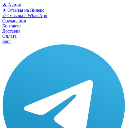
🔥 Акции
★ Отзывы на Яндекс
☆ Отзывы в WhatsApp
О компании
Контакты
Доставка
Оплата
Блог