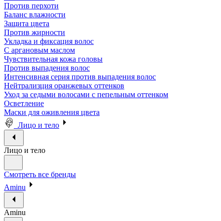
Против перхоти
Баланс влажности
Защита цвета
Против жирности
Укладка и фиксация волос
С аргановым маслом
Чувствительная кожа головы
Против выпадения волос
Интенсивная серия против выпадения волос
Нейтрализция оранжевых оттенков
Уход за седыми волосами с пепельным оттенком
Осветление
Маски для оживления цвета
Лицо и тело
Лицо и тело
Смотреть все бренды
Aminu
Aminu