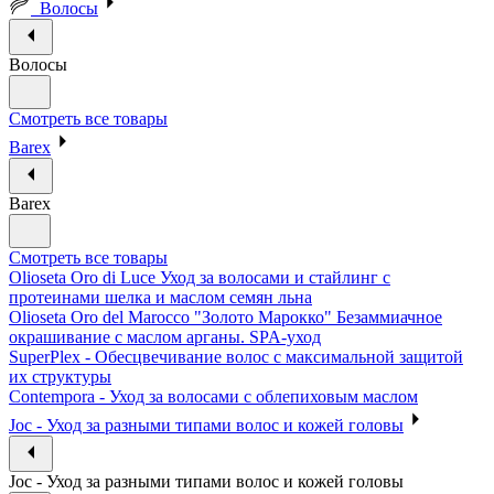
Волосы
Волосы
Смотреть все товары
Barex
Barex
Смотреть все товары
Olioseta Oro di Luce Уход за волосами и стайлинг с
протеинами шелка и маслом семян льна
Olioseta Oro del Marocco "Золото Марокко" Безаммиачное
окрашивание с маслом арганы. SPA-уход
SuperPlex - Обесцвечивание волос с максимальной защитой
их структуры
Contempora - Уход за волосами с облепиховым маслом
Joc - Уход за разными типами волос и кожей головы
Joc - Уход за разными типами волос и кожей головы