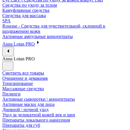
Средства по уходу за телом
Камуфляжные средства
Средства для массажа
SPA
Rosease - Средства для чувствительной, склонной к
раздражению кожи
Активные ампульные концентраты
Anna Lotan PRO
Anna Lotan PRO
Смотреть все товары
Очищение и демакияж
Тонизирование
Массажные средства
Пилинги
Активные сыворотки \ концентраты
Активные маски для лица
Дневной \ ночной уход
Уход за деликатной кожей век и шеи
Препараты локального нанесения
Препараты для губ