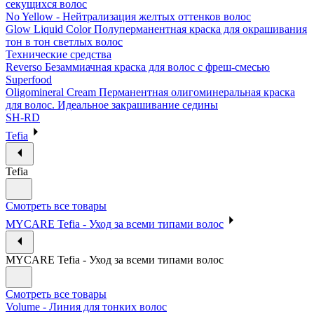
секущихся волос
No Yellow - Нейтрализация желтых оттенков волос
Glow Liquid Color Полуперманентная краска для окрашивания
тон в тон светлых волос
Технические средства
Reverso Безаммиачная краска для волос с фреш-смесью
Superfood
Oligomineral Cream Перманентная олигоминеральная краска
для волос. Идеальное закрашивание седины
SH-RD
Tefia
Tefia
Смотреть все товары
MYCARE Tefia - Уход за всеми типами волос
MYCARE Tefia - Уход за всеми типами волос
Смотреть все товары
Volume - Линия для тонких волос