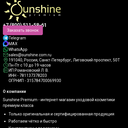
+7 (800) 511-58-61
Заказать звонок
Telegram
MAX
WhatsApp
sales@sunshine.com.ru
191040
, Россия, Санкт-Петербург,
Лиговский проспект, 50Т
Пн-Пт с 10 до 19 часов
ИП Романовский Л. В.
ИНН - 781137378203
ОГРНИП - 315784700069930
О компании
Sunshine Premium - интернет-магазин уходовой косметики
премиум класса
Только оригинальная и сертифицированная продукция
Работаем чётко и быстро