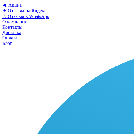
🔥 Акции
★ Отзывы на Яндекс
☆ Отзывы в WhatsApp
О компании
Контакты
Доставка
Оплата
Блог