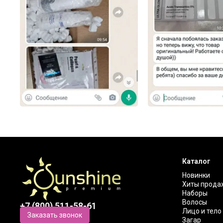
Каталог
Новинки
Хиты прода
Наборы
Волосы
+7 (800) 511-58-61
Лицо и тело
Заказать звонок
Загар