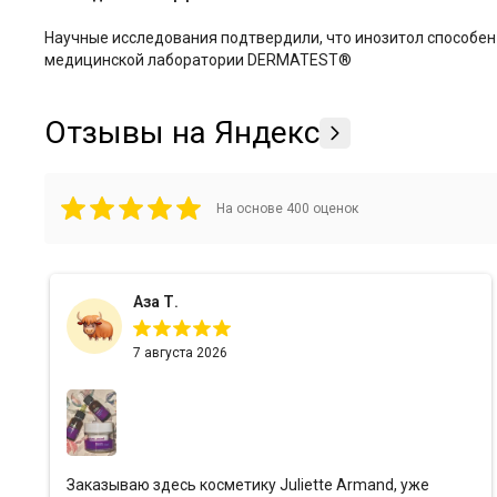
Научные исследования подтвердили, что инозитол способен 
медицинской лаборатории DERMATEST®
Отзывы на Яндекс
На основе
400
оценок
Аза Т.
7 августа 2026
Заказываю здесь косметику Juliette Armand, уже