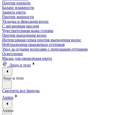
Против перхоти
Баланс влажности
Защита цвета
Против жирности
Укладка и фиксация волос
С аргановым маслом
Чувствительная кожа головы
Против выпадения волос
Интенсивная серия против выпадения волос
Нейтрализция оранжевых оттенков
Уход за седыми волосами с пепельным оттенком
Осветление
Маски для оживления цвета
Лицо и тело
Лицо и тело
Смотреть все бренды
Aminu
Aminu