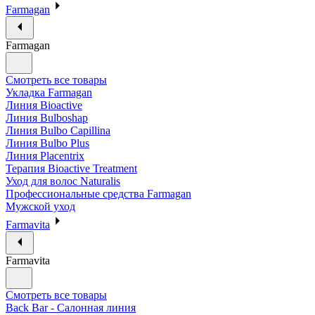
Farmagan
Farmagan
Смотреть все товары
Укладка Farmagan
Линия Bioactive
Линия Bulboshap
Линия Bulbo Capillina
Линия Bulbo Plus
Линия Placentrix
Терапия Bioactive Treatment
Уход для волос Naturalis
Профессиональные средства Farmagan
Мужской уход
Farmavita
Farmavita
Смотреть все товары
Back Bar - Салонная линия