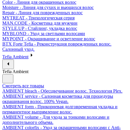
Color - Линия для окрашенных волос
Moisture - Линия для сухих и вьющихся волос
Repair - Линия для поврежденных волос
MYTREAT - Трихологическая серия
MAN.CODE - Косметика для мужчин
STYLE.UP - Стайлинг, укладка волос
MYBLOND - Уход за светлыми волосами
MYPOINT - Окрашивание и осветление волос
BTX Forte Tefia - Реконструкция поврежденных волос.
Салонный уход.
Tefia Ambient
Tefia Ambient
Смотреть все товары
AMBIENT bleach - Обесцвечивание волос. Технология Plex.
AMBIENT service - Салонная косметика для процедуры
окрашивания волос. 100% Vegan.
AMBIENT form - Прикорневая долговременная укладка и
перманентное выпрямление волос.
AMBIENT volume - Для ухода за тонкими волосами и
дополнительного объема.
AMBIENT colorfix - Уход за окрашенными волосами с Anti-