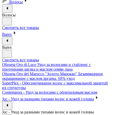
Волосы
Волосы
Смотреть все товары
Barex
Barex
Смотреть все товары
Olioseta Oro di Luce Уход за волосами и стайлинг с
протеинами шелка и маслом семян льна
Olioseta Oro del Marocco "Золото Марокко" Безаммиачное
окрашивание с маслом арганы. SPA-уход
SuperPlex - Обесцвечивание волос с максимальной защитой
их структуры
Contempora - Уход за волосами с облепиховым маслом
Joc - Уход за разными типами волос и кожей головы
Joc - Уход за разными типами волос и кожей головы