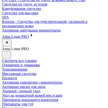
Средства по уходу за телом
Камуфляжные средства
Средства для массажа
SPA
Rosease - Средства для чувствительной, склонной к
раздражению кожи
Активные ампульные концентраты
Anna Lotan PRO
Anna Lotan PRO
Смотреть все товары
Очищение и демакияж
Тонизирование
Массажные средства
Пилинги
Активные сыворотки \ концентраты
Активные маски для лица
Дневной \ ночной уход
Уход за деликатной кожей век и шеи
Препараты локального нанесения
Препараты для губ