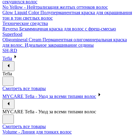
секущихся волос
No Yellow - Нейтрализация желтых оттенков волос
Glow Liquid Color Полуперманентная краска для окрашивания
тон в тон светлых волос
Технические средства
Reverso Безаммиачная краска для волос с фреш-смесью
Superfood
Oligomineral Cream Перманентная олигоминеральная краска
для волос. Идеальное закрашивание седины
SH-RD
Tefia
Tefia
Смотреть все товары
MYCARE Tefia - Уход за всеми типами волос
MYCARE Tefia - Уход за всеми типами волос
Смотреть все товары
Volume - Линия для тонких волос