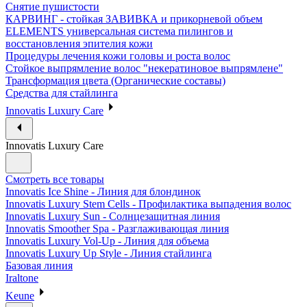
Снятие пушистости
КАРВИНГ - стойкая ЗАВИВКА и прикорневой объем
ELEMENTS универсальная система пилингов и
восстановления эпителия кожи
Процедуры лечения кожи головы и роста волос
Стойкое выпрямление волос "некератиновое выпрямлене"
Трансформация цвета (Органические составы)
Средства для стайлинга
Innovatis Luxury Care
Innovatis Luxury Care
Смотреть все товары
Innovatis Ice Shine - Линия для блондинок
Innovatis Luxury Stem Cells - Профилактика выпадения волос
Innovatis Luxury Sun - Солнцезащитная линия
Innovatis Smoother Spa - Разглаживающая линия
Innovatis Luxury Vol-Up - Линия для объема
Innovatis Luxury Up Style - Линия стайлинга
Базовая линия
Iraltone
Keune