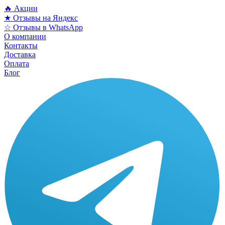
🔥 Акции
★ Отзывы на Яндекс
☆ Отзывы в WhatsApp
О компании
Контакты
Доставка
Оплата
Блог