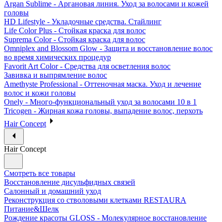
Argan Sublime - Аргановая линия. Уход за волосами и кожей
головы
HD Lifestyle - Укладочные средства. Стайлинг
Life Color Plus - Стойкая краска для волос
Suprema Color - Стойкая краска для волос
Omniplex and Blossom Glow - Защита и восстановление волос
во время химических процедур
Favorit Art Color - Средства для осветления волос
Завивка и выпрямление волос
Amethyste Professional - Оттеночная маска. Уход и лечение
волос и кожи головы
Onely - Много-функциональный уход за волосами 10 в 1
Tricogen - Жирная кожа головы, выпадение волос, перхоть
Hair Concept
Hair Concept
Смотреть все товары
Восстановление дисульфидных связей
Салонный и домашний уход
Реконструкция со стволовыми клетками RESTAURA
Питание&Шелк
Рождение красоты GLOSS - Молекулярное восстановление