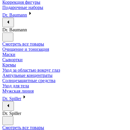
Коррекция фигуры
Подарочные наборы
Dr. Baumann
Dr. Baumann
Смотреть все товары
Очищение и тонизация
Маски
Сывортки
Кремы
Уход за областью вокруг глаз
Ампульные концентраты
Солнцезащитные средства
Уход для тела
Мужская линия
Dr. Spiller
Dr. Spiller
Смотреть все товары