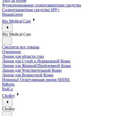
Уход за телом
Функциональные солнцезащитные средства
Солнцезащитные средства SPF+
BeauuGreen
Bio Medical Care
Bio Medical Care
Смотреть все товары
Очищение
Линия для области глаз
Линия для Сухой и Нормальной Кожи
Линия для Жирной/Проблемной Кожи
Линия для Чувствительной Кожи
Линия для Возрастной Кожи
Новинка! Осветляющая линия SHINE
BiRetix
BolCa
Cholley
Cholley