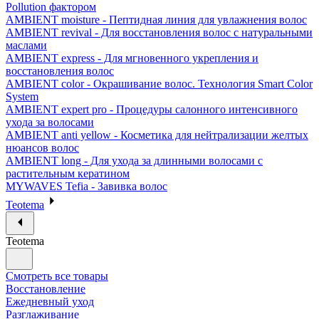
Pollution фактором
AMBIENT moisture - Пептидная линия для увлажнения волос
AMBIENT revival - Для восстановления волос с натуральными
маслами
AMBIENT express - Для мгновенного укрепления и
восстановления волос
AMBIENT color - Окрашивание волос. Технология Smart Color
System
AMBIENT expert pro - Процедуры салонного интенсивного
ухода за волосами
AMBIENT anti yellow - Косметика для нейтрализации желтых
нюансов волос
AMBIENT long - Для ухода за длинными волосами с
растительным кератином
MYWAVES Tefia - Завивка волос
Teotema
Teotema
Смотреть все товары
Восстановление
Ежедневный уход
Разглаживание