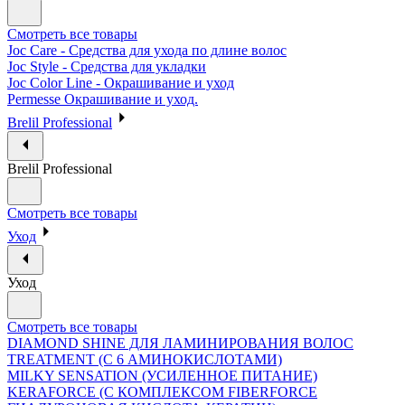
Смотреть все товары
Joc Care - Средства для ухода по длине волос
Joc Style - Средства для укладки
Joc Color Line - Окрашивание и уход
Permesse Окрашивание и уход.
Brelil Professional
Brelil Professional
Смотреть все товары
Уход
Уход
Смотреть все товары
DIAMOND SHINE ДЛЯ ЛАМИНИРОВАНИЯ ВОЛОС
TREATMENT (С 6 АМИНОКИСЛОТАМИ)
MILKY SENSATION (УСИЛЕННОЕ ПИТАНИЕ)
KERAFORCE (С КОМПЛЕКСОМ FIBERFORCE