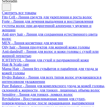
Seboradin
Смотреть все товары
Fito Cell - Линия средств для укрепления и роста волос
Forte - Линия для лечения выпадения и восстановления
густоты волос при андрогенной алопеции у мужчин и
женщин
Anti grey hair - Линия для сохранения естественного цвета
волос
MEN - Линия косметики для мужчин
Oily hair - Линия продуктов для жирной кожи головы
Anti-dandruff - Линия для волос и кожи головы с сухой или
жирной перхотью
ICHTHYOL - Линия для сухой и раздраженной кожи
Hair & Scalp care
Mama Hair - Линия без сульфатов и парабенов для ухода за
кожей головы
Hydro Balance - Линия для всех типов волос нуждающихся в
интенсивном увлажнении
Pure Balance - Линия для комплексного ухода за кожей головы,
склонной к жирности, для тонких, лишенных объема волос
Sensitive - Линия для тонких, ломких волос
Revitalizing - Восстанавливающая линия для сухих,
поврежденных волос после окрашивания, выпрямления