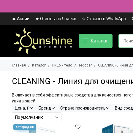
🔥 Акции
★ Отзывы на Яндекс
☆ Отзывы в WhatsApp
Каталог
Главная
Каталог
Лицо и тело
Tegoder
CLEANING - Линия д
CLEANING - Линия для очищен
Включает в себя эффективные средства для качественного у
увядающей.
Цена, ₽
Бренд
Страна производитель
Вид сред