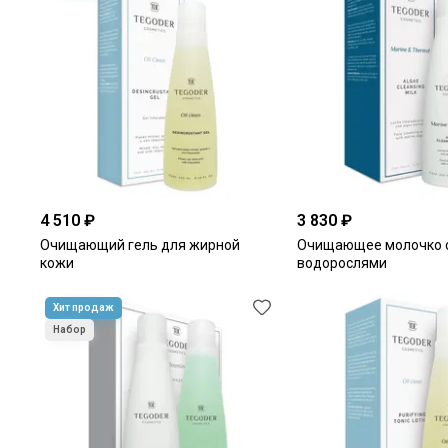
4 510 ₽
3 830 ₽
Очищающий гель для жирной
Очищающее молочко 
кожи
водорослями