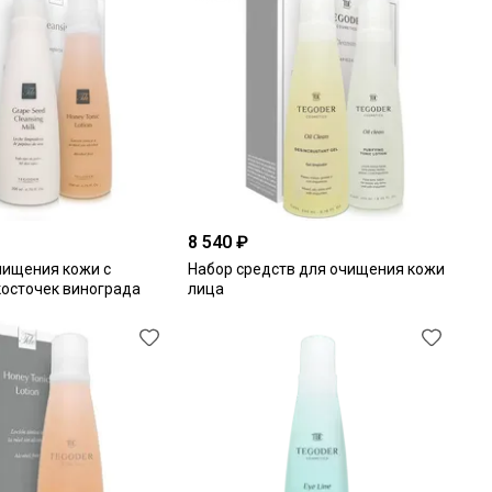
8 540 ₽
чищения кожи с
Набор средств для очищения кожи
косточек винограда
лица