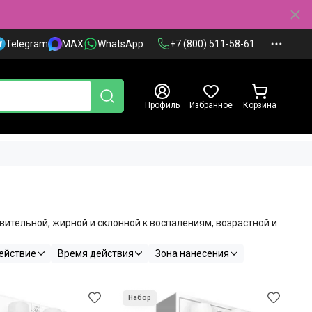
Telegram
MAX
WhatsApp
+7 (800) 511-58-61
Профиль
Избранное
Корзина
вительной, жирной и склонной к воспалениям, возрастной и
ействие
Время действия
Зона нанесения