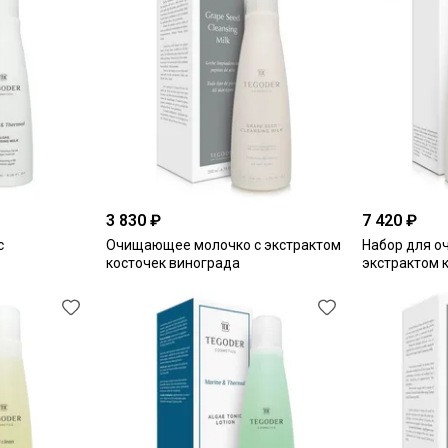
3 830 ₽
7 420 ₽
с
Очищающее молочко с экстрактом
Набор для о
косточек винограда
экстрактом 