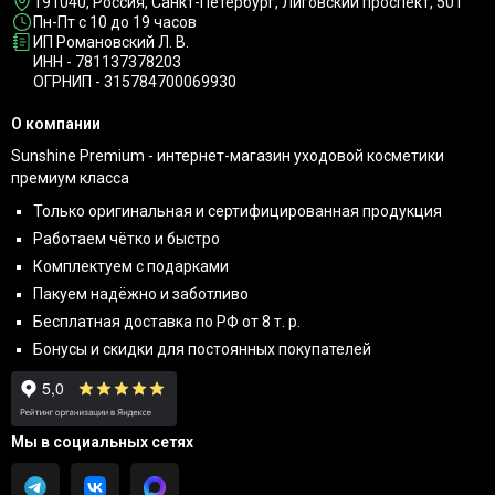
191040
, Россия, Санкт-Петербург,
Лиговский проспект, 50Т
Пн-Пт с 10 до 19 часов
ИП Романовский Л. В.
ИНН - 781137378203
ОГРНИП - 315784700069930
О компании
Sunshine Premium - интернет-магазин уходовой косметики
премиум класса
Только оригинальная и сертифицированная продукция
Работаем чётко и быстро
Комплектуем с подарками
Пакуем надёжно и заботливо
Бесплатная доставка по РФ от 8 т. р.
Бонусы и скидки для постоянных покупателей
Мы в социальных сетях