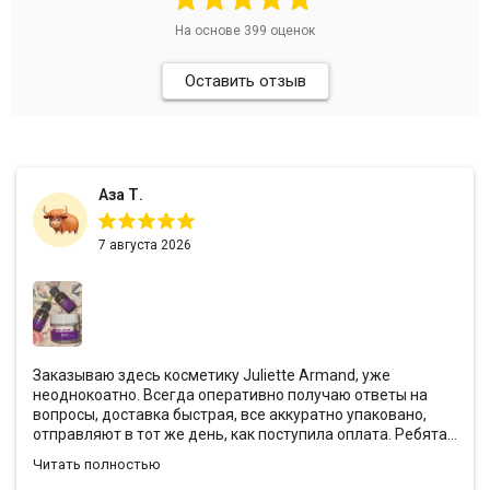
На основе
399
оценок
Оставить отзыв
Аза Т.
7 августа 2026
Заказываю здесь косметику Juliette Armand, уже
неоднокоатно. Всегда оперативно получаю ответы на
вопросы, доставка быстрая, все аккуратно упаковано,
отправляют в тот же день, как поступила оплата. Ребята
всегда предоставляют хорошие скидки и кладут с
Читать полностью
заказами подарочки❤️ Эффект от антивозрастной