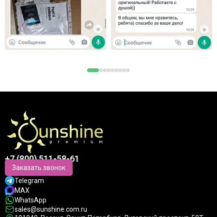
+7 (800) 511-58-61
Заказать звонок
Telegram
MAX
WhatsApp
sales@sunshine.com.ru