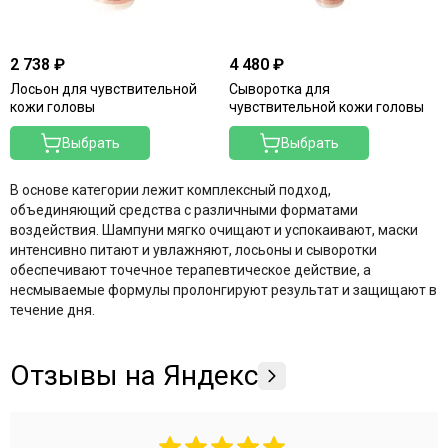
2 738 ₽
4 480 ₽
Лосьон для чувствительной
Сыворотка для
кожи головы
чувствительной кожи головы
Выбрать
Выбрать
В основе категории лежит комплексный подход,
объединяющий средства с различными форматами
воздействия. Шампуни мягко очищают и успокаивают, маски
интенсивно питают и увлажняют, лосьоны и сыворотки
обеспечивают точечное терапевтическое действие, а
несмываемые формулы пролонгируют результат и защищают в
течение дня.
Отзывы на Яндекс