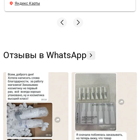
уходовой косметики просто вау, средства действительно
Яндекс Карты
борятся с морщинами, лицо свежее и блестящее, даже в
те моменты, когда хронический недосып. У Sunshine
преимущества по всем фронтам, всем подругам и
знакомым рекомендую заказывать здесь🫶🏼
Отзывы в WhatsApp