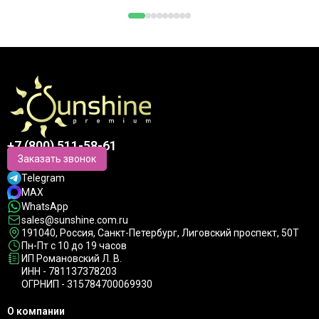
+7 (800) 511-58-61
Заказать звонок
Telegram
MAX
WhatsApp
sales@sunshine.com.ru
191040
, Россия, Санкт-Петербург,
Лиговский проспект, 50Т
Пн-Пт с 10 до 19 часов
ИП Романовский Л. В.
ИНН - 781137378203
ОГРНИП - 315784700069930
О компании