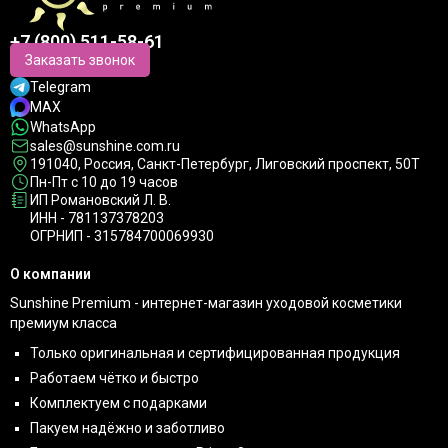
+7 (800) 511-58-61
Заказать звонок
Telegram
MAX
WhatsApp
sales@sunshine.com.ru
191040
, Россия, Санкт-Петербург,
Лиговский проспект, 50Т
Пн-Пт с 10 до 19 часов
ИП Романовский Л. В.
ИНН - 781137378203
ОГРНИП - 315784700069930
О компании
Sunshine Premium - интернет-магазин уходовой косметики
премиум класса
Только оригинальная и сертифицированная продукция
Работаем чётко и быстро
Комплектуем с подарками
Пакуем надёжно и заботливо