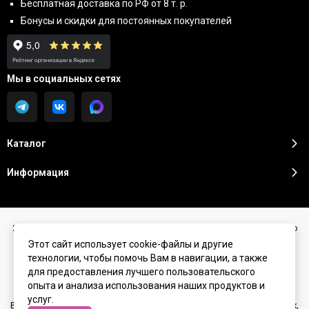
Бесплатная доставка по РФ от 8 т. р.
Бонусы и скидки для постоянных покупателей
Мы в социальных сетях
Каталог
Информация
2026 © Sunshine Premium | Косметика премиум класса для домашнего
ухода.
Карта сайта
Этот сайт использует cookie-файлы и другие
технологии, чтобы помочь Вам в навигации, а также
для предоставления лучшего пользовательского
опыта и анализа использования наших продуктов и
услуг.
Вся представленная на сайте информация, касающаяся характеристик,