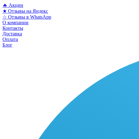
🔥 Акции
★ Отзывы на Яндекс
☆ Отзывы в WhatsApp
О компании
Контакты
Доставка
Оплата
Блог