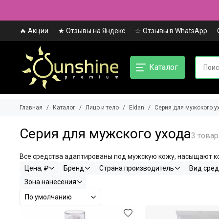
🔥 Акции
★ Отзывы на Яндекс
☆ Отзывы в WhatsApp
Каталог
Главная
Каталог
Лицо и тело
Eldan
Серия для мужского у
Серия для мужского ухода
Все средства адаптированы под мужскую кожу, насыщают к
Цена, ₽
Бренд
Страна производитель
Вид сред
Зона нанесения