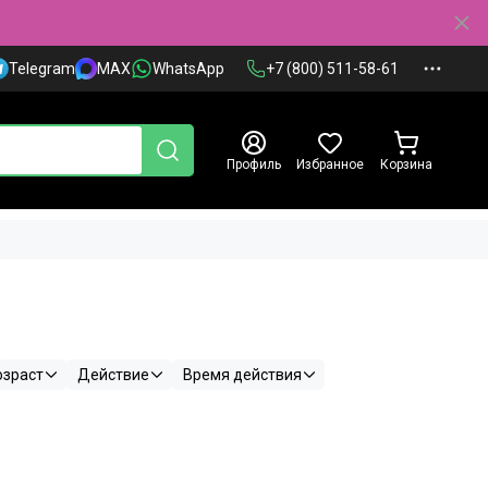
Telegram
MAX
WhatsApp
+7 (800) 511-58-61
Профиль
Избранное
Корзина
.
озраст
Действие
Время действия