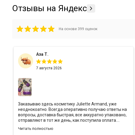
Отзывы на Яндекс
На основе
399
оценок
Аза Т.
7 августа 2026
Заказываю здесь косметику Juliette Armand, уже
неоднокоатно. Всегда оперативно получаю ответы на
вопросы, доставка быстрая, все аккуратно упаковано,
отправляют в тот же день, как поступила оплата.
Ребята всегда предоставляют хорошие скидки и
Читать полностью
кладут с заказами подарочки❤️ Эффект от