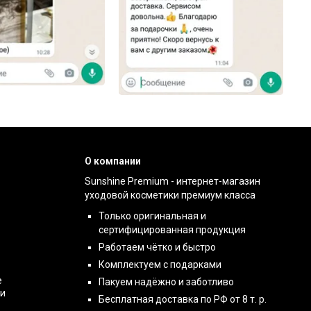
О компании
Sunshine Premium - интернет-магазин
уходовой косметики премиум класса
Только оригинальная и
сертифицированная продукция
Работаем чётко и быстро
Комплектуем с подарками
е
Пакуем надёжно и заботливо
ти
Бесплатная доставка по РФ от 8 т. р.