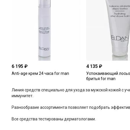
6 195 ₽
4 135 ₽
Anti-age крем 24 часа for man
Успокаивающий лосьо
бритья for man
Линия средств специально для ухода за мужской кожей с у
иммунитет.
Разнообразие ассортимента позволяет подобрать эффективн
Все средства тестированы дерматологами.