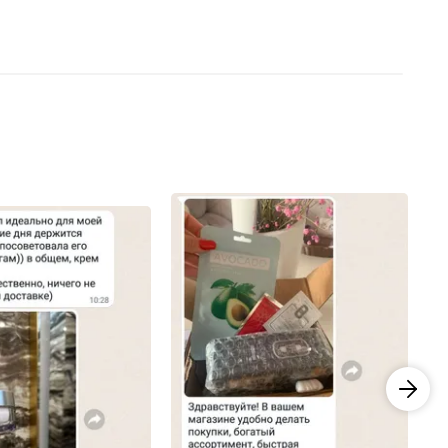
Положила себе в корзину с розой, для питания
Благодарю команду и желаю вам процветания! 🔝💜