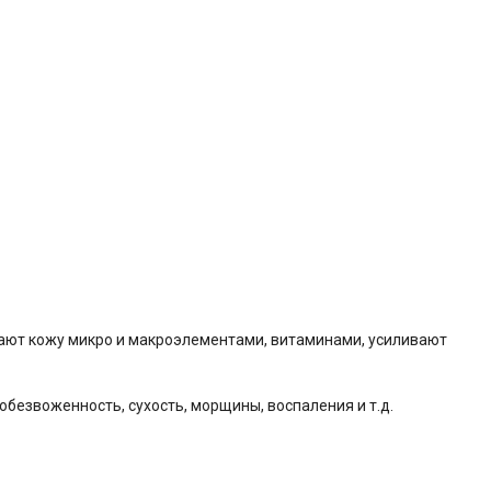
щают кожу микро и макроэлементами, витаминами, усиливают
безвоженность, сухость, морщины, воспаления и т.д.