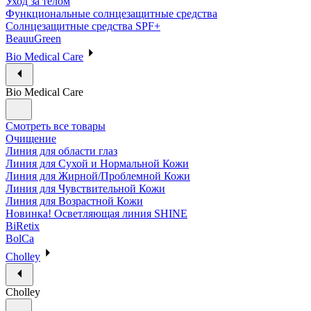
Уход за телом
Функциональные солнцезащитные средства
Солнцезащитные средства SPF+
BeauuGreen
Bio Medical Care
Bio Medical Care
Смотреть все товары
Очищение
Линия для области глаз
Линия для Сухой и Нормальной Кожи
Линия для Жирной/Проблемной Кожи
Линия для Чувствительной Кожи
Линия для Возрастной Кожи
Новинка! Осветляющая линия SHINE
BiRetix
BolCa
Cholley
Cholley