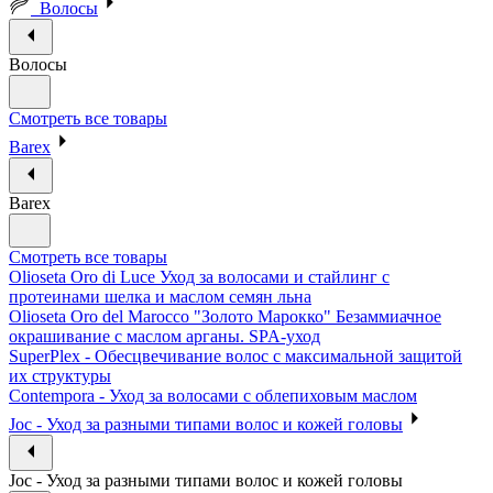
Волосы
Волосы
Смотреть все товары
Barex
Barex
Смотреть все товары
Olioseta Oro di Luce Уход за волосами и стайлинг с
протеинами шелка и маслом семян льна
Olioseta Oro del Marocco "Золото Марокко" Безаммиачное
окрашивание с маслом арганы. SPA-уход
SuperPlex - Обесцвечивание волос с максимальной защитой
их структуры
Contempora - Уход за волосами с облепиховым маслом
Joc - Уход за разными типами волос и кожей головы
Joc - Уход за разными типами волос и кожей головы