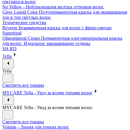
секущихся волос
No Yellow - Нейтрализация желтых оттенков волос
Glow Liquid Color Полуперманентная краска для окрашивания
тон в тон светлых волос
Технические средства
Reverso Безаммиачная краска для волос с фреш-смесью
Superfood
Oligomineral Cream Перманентная олигоминеральная краска
для волос. Идеальное закрашивание седины
SH-RD
Tefia
Tefia
Смотреть все товары
MYCARE Tefia - Уход за всеми типами волос
MYCARE Tefia - Уход за всеми типами волос
Смотреть все товары
Volume - Линия для тонких волос