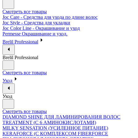
Смотреть все товары
Joc Care - Средства для ухода по длине волос
Joc Style - Средства для укладки
Joc Color Line - Окрашивание и уход
Permesse Окрашивание и уход.
Brelil Professional
Brelil Professional
Смотреть все товары
Уход
Уход
Смотреть все товары
DIAMOND SHINE ДЛЯ ЛАМИНИРОВАНИЯ ВОЛОС
TREATMENT (С 6 АМИНОКИСЛОТАМИ)
MILKY SENSATION (УСИЛЕННОЕ ПИТАНИЕ)
KERAFORCE (С КОМПЛЕКСОМ FIBERFORCE