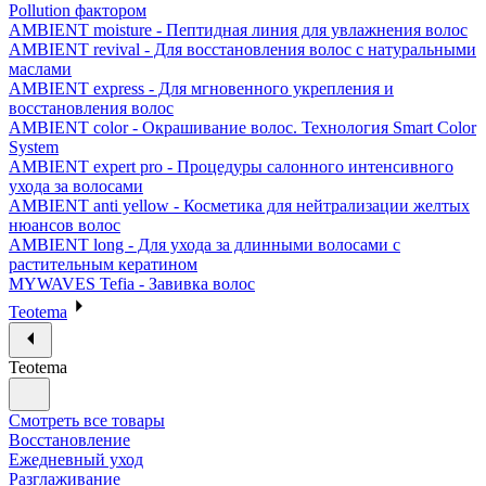
Pollution фактором
AMBIENT moisture - Пептидная линия для увлажнения волос
AMBIENT revival - Для восстановления волос с натуральными
маслами
AMBIENT express - Для мгновенного укрепления и
восстановления волос
AMBIENT color - Окрашивание волос. Технология Smart Color
System
AMBIENT expert pro - Процедуры салонного интенсивного
ухода за волосами
AMBIENT anti yellow - Косметика для нейтрализации желтых
нюансов волос
AMBIENT long - Для ухода за длинными волосами с
растительным кератином
MYWAVES Tefia - Завивка волос
Teotema
Teotema
Смотреть все товары
Восстановление
Ежедневный уход
Разглаживание