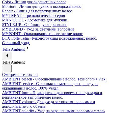
Color - Линия для окрашенных волос
Moisture - Линия для сухих и вьющихся волос
Repair - Линия для поврежденных волос
MYTREAT - Трихологическая серия
MAN.CODE - Косметика для мужчин
STYLE.UP - Стайлинг, укладка волос
MYBLOND - Уход за светлыми волосами
MYPOINT - Окрашивание и осветление волос
BTX Forte Tefia - Реконструкция поврежденных волос.
Салонный уход.
Tefia Ambient
Tefia Ambient
Смотреть все товары
AMBIENT bleach - Обесцвечивание волос. Технология Plex.
AMBIENT service - Салонная косметика для процедуры
окрашивания волос. 100% Vegan.
AMBIENT form - Прикорневая долговременная укладка и
перманентное выпрямление волос.
AMBIENT volume - Для ухода за тонкими волосами и
дополнительного объема.
AMBIENT colorfix - Уход за окрашенными волосами с Anti-