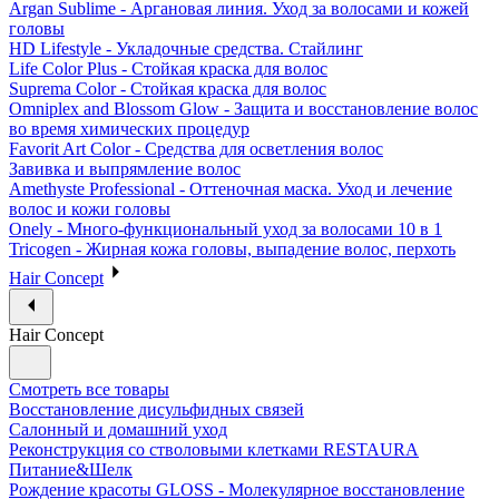
Argan Sublime - Аргановая линия. Уход за волосами и кожей
головы
HD Lifestyle - Укладочные средства. Стайлинг
Life Color Plus - Стойкая краска для волос
Suprema Color - Стойкая краска для волос
Omniplex and Blossom Glow - Защита и восстановление волос
во время химических процедур
Favorit Art Color - Средства для осветления волос
Завивка и выпрямление волос
Amethyste Professional - Оттеночная маска. Уход и лечение
волос и кожи головы
Onely - Много-функциональный уход за волосами 10 в 1
Tricogen - Жирная кожа головы, выпадение волос, перхоть
Hair Concept
Hair Concept
Смотреть все товары
Восстановление дисульфидных связей
Салонный и домашний уход
Реконструкция со стволовыми клетками RESTAURA
Питание&Шелк
Рождение красоты GLOSS - Молекулярное восстановление