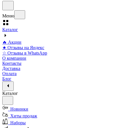
Меню
Каталог
🔥 Акции
★ Отзывы на Яндекс
☆ Отзывы в WhatsApp
О компании
Контакты
Доставка
Оплата
Блог
Каталог
Новинки
Хиты продаж
Наборы