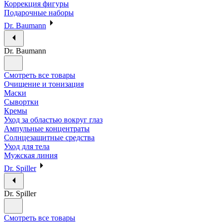
Коррекция фигуры
Подарочные наборы
Dr. Baumann
Dr. Baumann
Смотреть все товары
Очищение и тонизация
Маски
Сывортки
Кремы
Уход за областью вокруг глаз
Ампульные концентраты
Солнцезащитные средства
Уход для тела
Мужская линия
Dr. Spiller
Dr. Spiller
Смотреть все товары