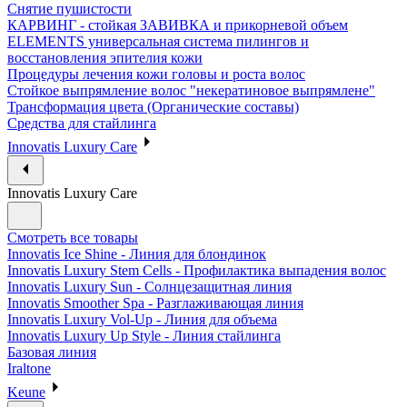
Снятие пушистости
КАРВИНГ - стойкая ЗАВИВКА и прикорневой объем
ELEMENTS универсальная система пилингов и
восстановления эпителия кожи
Процедуры лечения кожи головы и роста волос
Стойкое выпрямление волос "некератиновое выпрямлене"
Трансформация цвета (Органические составы)
Средства для стайлинга
Innovatis Luxury Care
Innovatis Luxury Care
Смотреть все товары
Innovatis Ice Shine - Линия для блондинок
Innovatis Luxury Stem Cells - Профилактика выпадения волос
Innovatis Luxury Sun - Солнцезащитная линия
Innovatis Smoother Spa - Разглаживающая линия
Innovatis Luxury Vol-Up - Линия для объема
Innovatis Luxury Up Style - Линия стайлинга
Базовая линия
Iraltone
Keune