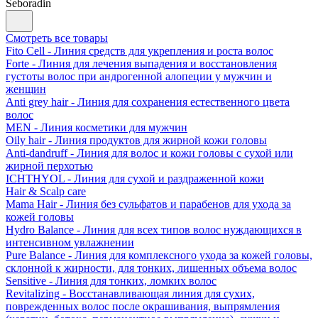
Seboradin
Смотреть все товары
Fito Cell - Линия средств для укрепления и роста волос
Forte - Линия для лечения выпадения и восстановления
густоты волос при андрогенной алопеции у мужчин и
женщин
Anti grey hair - Линия для сохранения естественного цвета
волос
MEN - Линия косметики для мужчин
Oily hair - Линия продуктов для жирной кожи головы
Anti-dandruff - Линия для волос и кожи головы с сухой или
жирной перхотью
ICHTHYOL - Линия для сухой и раздраженной кожи
Hair & Scalp care
Mama Hair - Линия без сульфатов и парабенов для ухода за
кожей головы
Hydro Balance - Линия для всех типов волос нуждающихся в
интенсивном увлажнении
Pure Balance - Линия для комплексного ухода за кожей головы,
склонной к жирности, для тонких, лишенных объема волос
Sensitive - Линия для тонких, ломких волос
Revitalizing - Восстанавливающая линия для сухих,
поврежденных волос после окрашивания, выпрямления