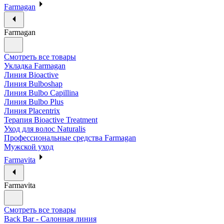
Farmagan
Farmagan
Смотреть все товары
Укладка Farmagan
Линия Bioactive
Линия Bulboshap
Линия Bulbo Capillina
Линия Bulbo Plus
Линия Placentrix
Терапия Bioactive Treatment
Уход для волос Naturalis
Профессиональные средства Farmagan
Мужской уход
Farmavita
Farmavita
Смотреть все товары
Back Bar - Салонная линия