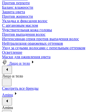
Против перхоти
Баланс влажности
Защита цвета
Против жирности
Укладка и фиксация волос
С аргановым маслом
Чувствительная кожа головы
Против выпадения волос
Интенсивная серия против выпадения волос
Нейтрализция оранжевых оттенков
Уход за седыми волосами с пепельным оттенком
Осветление
Маски для оживления цвета
Лицо и тело
Лицо и тело
Смотреть все бренды
Aminu
Aminu