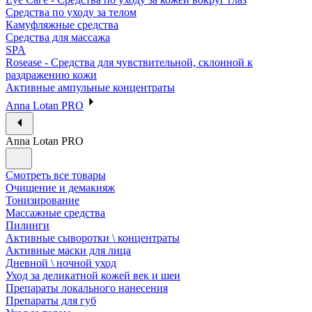
Средства по уходу за телом
Камуфляжные средства
Средства для массажа
SPA
Rosease - Средства для чувствительной, склонной к
раздражению кожи
Активные ампульные концентраты
Anna Lotan PRO
Anna Lotan PRO
Смотреть все товары
Очищение и демакияж
Тонизирование
Массажные средства
Пилинги
Активные сыворотки \ концентраты
Активные маски для лица
Дневной \ ночной уход
Уход за деликатной кожей век и шеи
Препараты локального нанесения
Препараты для губ