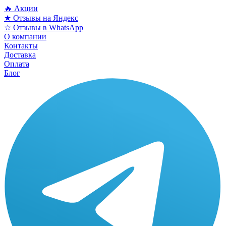
🔥 Акции
★ Отзывы на Яндекс
☆ Отзывы в WhatsApp
О компании
Контакты
Доставка
Оплата
Блог