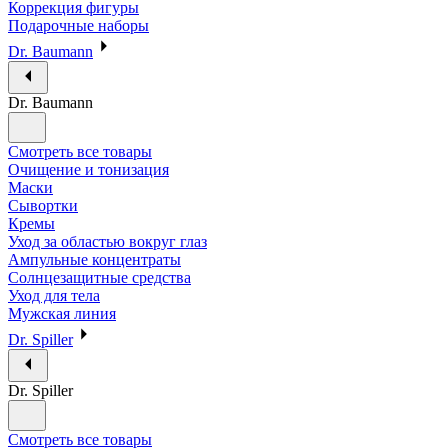
Коррекция фигуры
Подарочные наборы
Dr. Baumann
Dr. Baumann
Смотреть все товары
Очищение и тонизация
Маски
Сывортки
Кремы
Уход за областью вокруг глаз
Ампульные концентраты
Солнцезащитные средства
Уход для тела
Мужская линия
Dr. Spiller
Dr. Spiller
Смотреть все товары