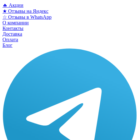
🔥 Акции
★ Отзывы на Яндекс
☆ Отзывы в WhatsApp
О компании
Контакты
Доставка
Оплата
Блог