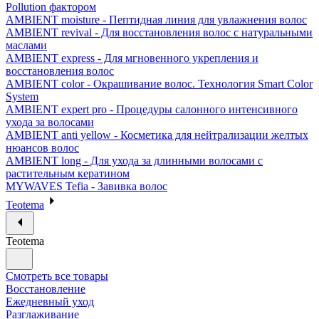
Pollution фактором
AMBIENT moisture - Пептидная линия для увлажнения волос
AMBIENT revival - Для восстановления волос с натуральными
маслами
AMBIENT express - Для мгновенного укрепления и
восстановления волос
AMBIENT color - Окрашивание волос. Технология Smart Color
System
AMBIENT expert pro - Процедуры салонного интенсивного
ухода за волосами
AMBIENT anti yellow - Косметика для нейтрализации желтых
нюансов волос
AMBIENT long - Для ухода за длинными волосами с
растительным кератином
MYWAVES Tefia - Завивка волос
Teotema
Teotema
Смотреть все товары
Восстановление
Ежедневный уход
Разглаживание