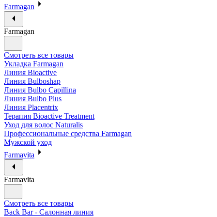
Farmagan
Farmagan
Смотреть все товары
Укладка Farmagan
Линия Bioactive
Линия Bulboshap
Линия Bulbo Capillina
Линия Bulbo Plus
Линия Placentrix
Терапия Bioactive Treatment
Уход для волос Naturalis
Профессиональные средства Farmagan
Мужской уход
Farmavita
Farmavita
Смотреть все товары
Back Bar - Салонная линия