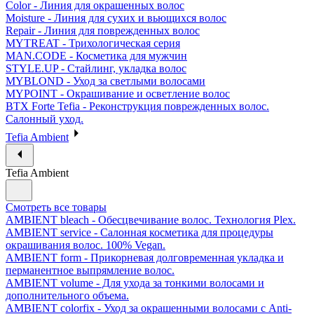
Color - Линия для окрашенных волос
Moisture - Линия для сухих и вьющихся волос
Repair - Линия для поврежденных волос
MYTREAT - Трихологическая серия
MAN.CODE - Косметика для мужчин
STYLE.UP - Стайлинг, укладка волос
MYBLOND - Уход за светлыми волосами
MYPOINT - Окрашивание и осветление волос
BTX Forte Tefia - Реконструкция поврежденных волос.
Салонный уход.
Tefia Ambient
Tefia Ambient
Смотреть все товары
AMBIENT bleach - Обесцвечивание волос. Технология Plex.
AMBIENT service - Салонная косметика для процедуры
окрашивания волос. 100% Vegan.
AMBIENT form - Прикорневая долговременная укладка и
перманентное выпрямление волос.
AMBIENT volume - Для ухода за тонкими волосами и
дополнительного объема.
AMBIENT colorfix - Уход за окрашенными волосами с Anti-