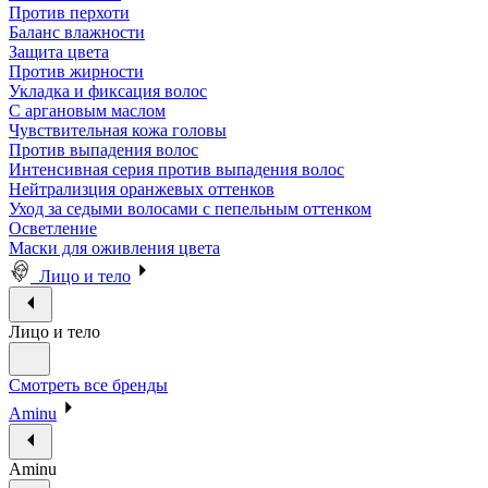
Против перхоти
Баланс влажности
Защита цвета
Против жирности
Укладка и фиксация волос
С аргановым маслом
Чувствительная кожа головы
Против выпадения волос
Интенсивная серия против выпадения волос
Нейтрализция оранжевых оттенков
Уход за седыми волосами с пепельным оттенком
Осветление
Маски для оживления цвета
Лицо и тело
Лицо и тело
Смотреть все бренды
Aminu
Aminu