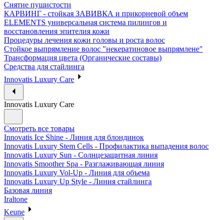
Снятие пушистости
КАРВИНГ - стойкая ЗАВИВКА и прикорневой объем
ELEMENTS универсальная система пилингов и
восстановления эпителия кожи
Процедуры лечения кожи головы и роста волос
Стойкое выпрямление волос "некератиновое выпрямлене"
Трансформация цвета (Органические составы)
Средства для стайлинга
Innovatis Luxury Care
Innovatis Luxury Care
Смотреть все товары
Innovatis Ice Shine - Линия для блондинок
Innovatis Luxury Stem Cells - Профилактика выпадения волос
Innovatis Luxury Sun - Солнцезащитная линия
Innovatis Smoother Spa - Разглаживающая линия
Innovatis Luxury Vol-Up - Линия для объема
Innovatis Luxury Up Style - Линия стайлинга
Базовая линия
Iraltone
Keune