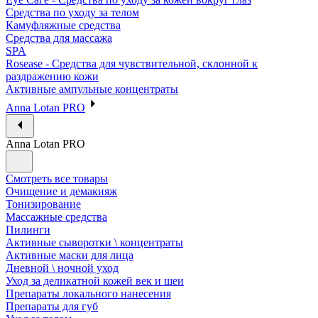
Средства по уходу за телом
Камуфляжные средства
Средства для массажа
SPA
Rosease - Средства для чувствительной, склонной к
раздражению кожи
Активные ампульные концентраты
Anna Lotan PRO
Anna Lotan PRO
Смотреть все товары
Очищение и демакияж
Тонизирование
Массажные средства
Пилинги
Активные сыворотки \ концентраты
Активные маски для лица
Дневной \ ночной уход
Уход за деликатной кожей век и шеи
Препараты локального нанесения
Препараты для губ