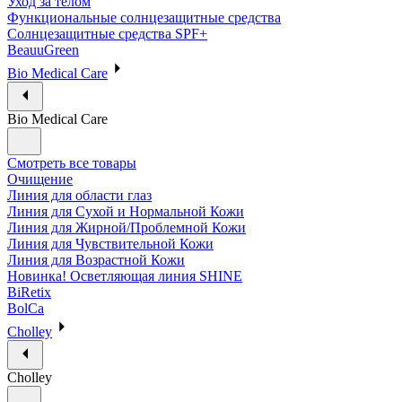
Уход за телом
Функциональные солнцезащитные средства
Солнцезащитные средства SPF+
BeauuGreen
Bio Medical Care
Bio Medical Care
Смотреть все товары
Очищение
Линия для области глаз
Линия для Сухой и Нормальной Кожи
Линия для Жирной/Проблемной Кожи
Линия для Чувствительной Кожи
Линия для Возрастной Кожи
Новинка! Осветляющая линия SHINE
BiRetix
BolCa
Cholley
Cholley