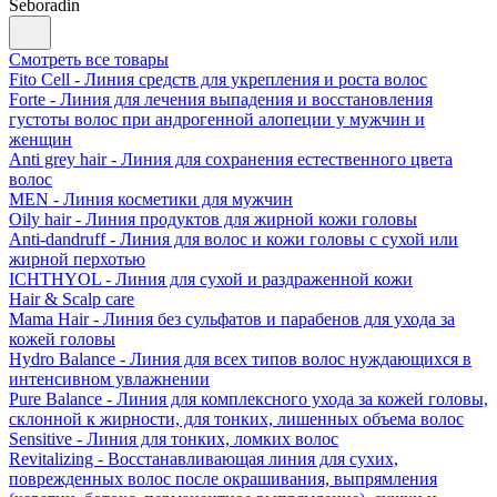
Seboradin
Смотреть все товары
Fito Cell - Линия средств для укрепления и роста волос
Forte - Линия для лечения выпадения и восстановления
густоты волос при андрогенной алопеции у мужчин и
женщин
Anti grey hair - Линия для сохранения естественного цвета
волос
MEN - Линия косметики для мужчин
Oily hair - Линия продуктов для жирной кожи головы
Anti-dandruff - Линия для волос и кожи головы с сухой или
жирной перхотью
ICHTHYOL - Линия для сухой и раздраженной кожи
Hair & Scalp care
Mama Hair - Линия без сульфатов и парабенов для ухода за
кожей головы
Hydro Balance - Линия для всех типов волос нуждающихся в
интенсивном увлажнении
Pure Balance - Линия для комплексного ухода за кожей головы,
склонной к жирности, для тонких, лишенных объема волос
Sensitive - Линия для тонких, ломких волос
Revitalizing - Восстанавливающая линия для сухих,
поврежденных волос после окрашивания, выпрямления