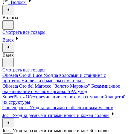
Волосы
Волосы
Смотреть все товары
Barex
Barex
Смотреть все товары
Olioseta Oro di Luce Уход за волосами и стайлинг с
протеинами шелка и маслом семян льна
Olioseta Oro del Marocco "Золото Марокко" Безаммиачное
окрашивание с маслом арганы. SPA-уход
SuperPlex - Обесцвечивание волос с максимальной защитой
их структуры
Contempora - Уход за волосами с облепиховым маслом
Joc - Уход за разными типами волос и кожей головы
Joc - Уход за разными типами волос и кожей головы