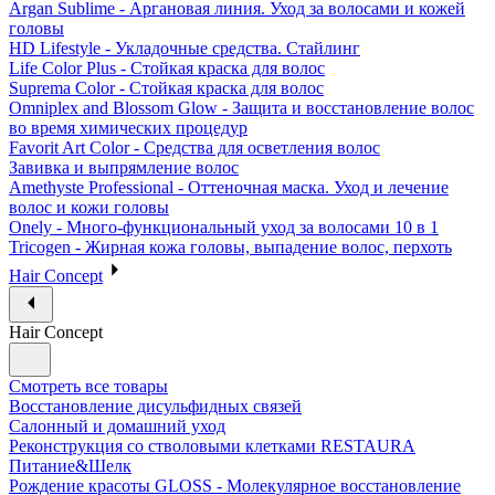
Argan Sublime - Аргановая линия. Уход за волосами и кожей
головы
HD Lifestyle - Укладочные средства. Стайлинг
Life Color Plus - Стойкая краска для волос
Suprema Color - Стойкая краска для волос
Omniplex and Blossom Glow - Защита и восстановление волос
во время химических процедур
Favorit Art Color - Средства для осветления волос
Завивка и выпрямление волос
Amethyste Professional - Оттеночная маска. Уход и лечение
волос и кожи головы
Onely - Много-функциональный уход за волосами 10 в 1
Tricogen - Жирная кожа головы, выпадение волос, перхоть
Hair Concept
Hair Concept
Смотреть все товары
Восстановление дисульфидных связей
Салонный и домашний уход
Реконструкция со стволовыми клетками RESTAURA
Питание&Шелк
Рождение красоты GLOSS - Молекулярное восстановление