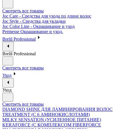
Смотреть все товары
Joc Care - Средства для ухода по длине волос
Joc Style - Средства для укладки
Joc Color Line - Окрашивание и уход
Permesse Окрашивание и уход.
Brelil Professional
Brelil Professional
Смотреть все товары
Уход
Уход
Смотреть все товары
DIAMOND SHINE ДЛЯ ЛАМИНИРОВАНИЯ ВОЛОС
TREATMENT (С 6 АМИНОКИСЛОТАМИ)
MILKY SENSATION (УСИЛЕННОЕ ПИТАНИЕ)
KERAFORCE (С КОМПЛЕКСОМ FIBERFORCE