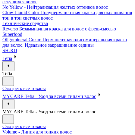
секущихся волос
No Yellow - Нейтрализация желтых оттенков волос
Glow Liquid Color Полуперманентная краска для окрашивания
тон в тон светлых волос
Технические средства
Reverso Безаммиачная краска для волос с фреш-смесью
Superfood
Oligomineral Cream Перманентная олигоминеральная краска
для волос. Идеальное закрашивание седины
SH-RD
Tefia
Tefia
Смотреть все товары
MYCARE Tefia - Уход за всеми типами волос
MYCARE Tefia - Уход за всеми типами волос
Смотреть все товары
Volume - Линия для тонких волос