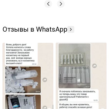
преимущества по всем фронтам, всем подругам и
знакомым рекомендую заказывать здесь🫶🏼
Отзывы в WhatsApp