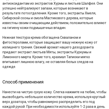
антиоксидантам из экстрактов Хурмы и листьев Шалфея. Они
успешно нейтрализуют запахи, которые возникают в
результате потоотделения. Кроме того, экстракты Хмеля,
Сибирской сосны и смола Мастикового дерева, которые
известны своим очищающим действием, положительно влияют
на гигиену кожи подмышечных впадин.
Нежная текстура крема обогащена Скваланом и
фитостеролами, которые защищают вашу нежную кожу от
излишнего трения. Свежий аромат нашего дезодоранта
придают экстракт листьев Мяты, экстракты Куркумы и
Лимонного мирта. Кроме того, крахмал Тапиоки мягко
впитывает лишнюю влагу, не оставляя белых следов на
одежде.
Способ применения
Нанести на чистую сухую кожу. Слегка нажмите на тюбик, чтобы
высвободить небольшое количество крема, используя круглый
верх дозатора, чтобы равномерно распределить его под
каждой рукой. При необходимости используйте 1-2 раза в день.