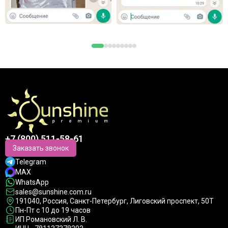
+7 (800) 511-58-61
Заказать звонок
Telegram
MAX
WhatsApp
sales@sunshine.com.ru
191040
, Россия, Санкт-Петербург,
Лиговский проспект, 50Т
Пн-Пт с 10 до 19 часов
ИП Романовский Л. В.