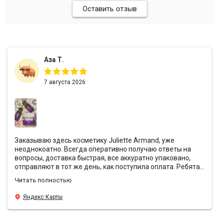
Оставить отзыв
Аза Т.
7 августа 2026
Заказываю здесь косметику Juliette Armand, уже
неоднокоатно. Всегда оперативно получаю ответы на
вопросы, доставка быстрая, все аккуратно упаковано,
отправляют в тот же день, как поступила оплата. Ребята
всегда предоставляют хорошие скидки и кладут с
Читать полностью
заказами подарочки❤️ Эффект от антивозрастной
уходовой косметики просто вау, средства действительно
Яндекс Карты
борятся с морщинами, лицо свежее и блестящее, даже в
те моменты, когда хронический недосып. У Sunshine