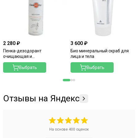
2 280 ₽
3 600 ₽
Пенка-дезодорант
Био минеральный скраб для
очищающая и
лица и тела
нейтрализующая запах
Выбрать
Выбрать
Отзывы на Яндекс
На основе
400
оценок