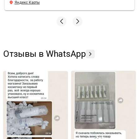
уходовой косметики просто вау, средства действительно
Яндекс Карты
борятся с морщинами, лицо свежее и блестящее, даже в
те моменты, когда хронический недосып. У Sunshine
преимущества по всем фронтам, всем подругам и
знакомым рекомендую заказывать здесь🫶🏼
Отзывы в WhatsApp