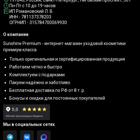
191040
, Россия, Санкт-Петербург,
Лиговский проспект, 50Т
Пн-Пт с 10 до 19 часов
ИП Романовский Л. В.
ИНН - 781137378203
ОГРНИП - 315784700069930
О компании
Sunshine Premium - интернет-магазин уходовой косметики
премиум класса
Только оригинальная и сертифицированная продукция
Работаем чётко и быстро
Комплектуем с подарками
Пакуем надёжно и заботливо
Бесплатная доставка по РФ от 8 т. р.
Бонусы и скидки для постоянных покупателей
Мы в социальных сетях