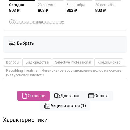
Сегодня
23 августа
6 сентября
20 сентября
803 ₽
803 ₽
803 ₽
803 ₽
Условия покупки в рассрочку
Выбрать
Волосы
Вид средства
Selective Professional
Кондиционер
Rebuilding Treatment Интенсивное восстановление волос на основе
гиалуроновой кислоты
О товаре
Доставка
Оплата
Акции и статьи (1)
Характеристики