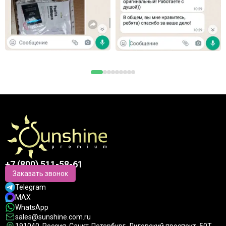
+7 (800) 511-58-61
Заказать звонок
Telegram
MAX
WhatsApp
sales@sunshine.com.ru