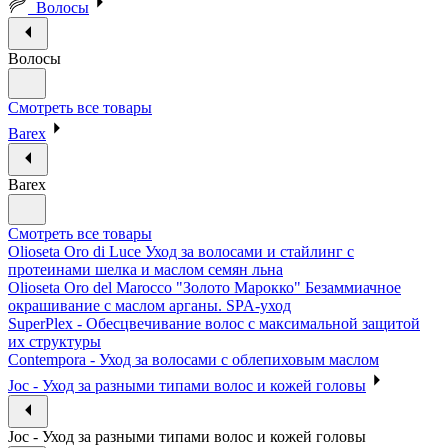
Волосы
Волосы
Смотреть все товары
Barex
Barex
Смотреть все товары
Olioseta Oro di Luce Уход за волосами и стайлинг с
протеинами шелка и маслом семян льна
Olioseta Oro del Marocco "Золото Марокко" Безаммиачное
окрашивание с маслом арганы. SPA-уход
SuperPlex - Обесцвечивание волос с максимальной защитой
их структуры
Contempora - Уход за волосами с облепиховым маслом
Joc - Уход за разными типами волос и кожей головы
Joc - Уход за разными типами волос и кожей головы