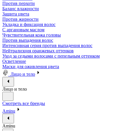
Против перхоти
Баланс влажности
Защита цвета
Против жирности
Укладка и фиксация волос
С аргановым маслом
Чувствительная кожа головы
Против выпадения волос
Интенсивная серия против выпадения волос
Нейтрализция оранжевых оттенков
Уход за седыми волосами с пепельным оттенком
Осветление
Маски для оживления цвета
Лицо и тело
Лицо и тело
Смотреть все бренды
Aminu
Aminu