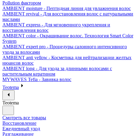
Pollution фактором
AMBIENT moisture - Пептидная линия для увлажнения волос
AMBIENT revival - Для восстановления волос с натуральными
маслами
AMBIENT express - Для мгновенного укрепления и
восстановления волос
AMBIENT color - Окрашивание волос. Технология Smart Color
System
AMBIENT expert pro - Процедуры салонного интенсивного
ухода за волосами
AMBIENT anti yellow - Косметика для нейтрализации желтых
нюансов волос
AMBIENT long - Для ухода за длинными волосами с
растительным кератином
MYWAVES Tefia - Завивка волос
Teotema
Teotema
Смотреть все товары
Восстановление
Ежедневный уход
Разглаживание