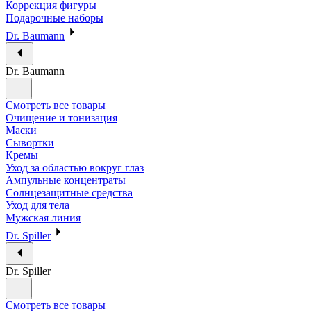
Коррекция фигуры
Подарочные наборы
Dr. Baumann
Dr. Baumann
Смотреть все товары
Очищение и тонизация
Маски
Сывортки
Кремы
Уход за областью вокруг глаз
Ампульные концентраты
Солнцезащитные средства
Уход для тела
Мужская линия
Dr. Spiller
Dr. Spiller
Смотреть все товары