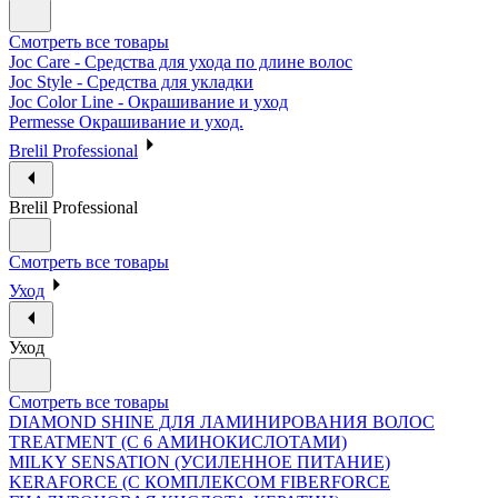
Смотреть все товары
Joc Care - Средства для ухода по длине волос
Joc Style - Средства для укладки
Joc Color Line - Окрашивание и уход
Permesse Окрашивание и уход.
Brelil Professional
Brelil Professional
Смотреть все товары
Уход
Уход
Смотреть все товары
DIAMOND SHINE ДЛЯ ЛАМИНИРОВАНИЯ ВОЛОС
TREATMENT (С 6 АМИНОКИСЛОТАМИ)
MILKY SENSATION (УСИЛЕННОЕ ПИТАНИЕ)
KERAFORCE (С КОМПЛЕКСОМ FIBERFORCE