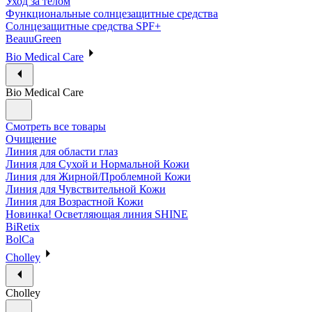
Уход за телом
Функциональные солнцезащитные средства
Солнцезащитные средства SPF+
BeauuGreen
Bio Medical Care
Bio Medical Care
Смотреть все товары
Очищение
Линия для области глаз
Линия для Сухой и Нормальной Кожи
Линия для Жирной/Проблемной Кожи
Линия для Чувствительной Кожи
Линия для Возрастной Кожи
Новинка! Осветляющая линия SHINE
BiRetix
BolCa
Cholley
Cholley