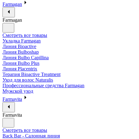
Farmagan
Farmagan
Смотреть все товары
Укладка Farmagan
Линия Bioactive
Линия Bulboshap
Линия Bulbo Capillina
Линия Bulbo Plus
Линия Placentrix
Терапия Bioactive Treatment
Уход для волос Naturalis
Профессиональные средства Farmagan
Мужской уход
Farmavita
Farmavita
Смотреть все товары
Back Bar - Салонная линия