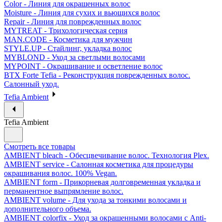
Color - Линия для окрашенных волос
Moisture - Линия для сухих и вьющихся волос
Repair - Линия для поврежденных волос
MYTREAT - Трихологическая серия
MAN.CODE - Косметика для мужчин
STYLE.UP - Стайлинг, укладка волос
MYBLOND - Уход за светлыми волосами
MYPOINT - Окрашивание и осветление волос
BTX Forte Tefia - Реконструкция поврежденных волос.
Салонный уход.
Tefia Ambient
Tefia Ambient
Смотреть все товары
AMBIENT bleach - Обесцвечивание волос. Технология Plex.
AMBIENT service - Салонная косметика для процедуры
окрашивания волос. 100% Vegan.
AMBIENT form - Прикорневая долговременная укладка и
перманентное выпрямление волос.
AMBIENT volume - Для ухода за тонкими волосами и
дополнительного объема.
AMBIENT colorfix - Уход за окрашенными волосами с Anti-