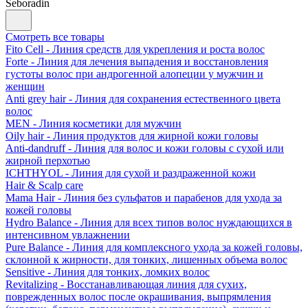
Seboradin
Смотреть все товары
Fito Cell - Линия средств для укрепления и роста волос
Forte - Линия для лечения выпадения и восстановления
густоты волос при андрогенной алопеции у мужчин и
женщин
Anti grey hair - Линия для сохранения естественного цвета
волос
MEN - Линия косметики для мужчин
Oily hair - Линия продуктов для жирной кожи головы
Anti-dandruff - Линия для волос и кожи головы с сухой или
жирной перхотью
ICHTHYOL - Линия для сухой и раздраженной кожи
Hair & Scalp care
Mama Hair - Линия без сульфатов и парабенов для ухода за
кожей головы
Hydro Balance - Линия для всех типов волос нуждающихся в
интенсивном увлажнении
Pure Balance - Линия для комплексного ухода за кожей головы,
склонной к жирности, для тонких, лишенных объема волос
Sensitive - Линия для тонких, ломких волос
Revitalizing - Восстанавливающая линия для сухих,
поврежденных волос после окрашивания, выпрямления