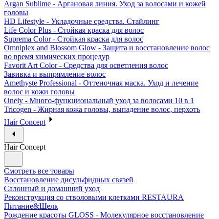
Argan Sublime - Аргановая линия. Уход за волосами и кожей
головы
HD Lifestyle - Укладочные средства. Стайлинг
Life Color Plus - Стойкая краска для волос
Suprema Color - Стойкая краска для волос
Omniplex and Blossom Glow - Защита и восстановление волос
во время химических процедур
Favorit Art Color - Средства для осветления волос
Завивка и выпрямление волос
Amethyste Professional - Оттеночная маска. Уход и лечение
волос и кожи головы
Onely - Много-функциональный уход за волосами 10 в 1
Tricogen - Жирная кожа головы, выпадение волос, перхоть
Hair Concept
Hair Concept
Смотреть все товары
Восстановление дисульфидных связей
Салонный и домашний уход
Реконструкция со стволовыми клетками RESTAURA
Питание&Шелк
Рождение красоты GLOSS - Молекулярное восстановление