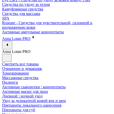
Средства по уходу за телом
Камуфляжные средства
Средства для массажа
SPA
Rosease - Средства для чувствительной, склонной к
раздражению кожи
Активные ампульные концентраты
Anna Lotan PRO
Anna Lotan PRO
Смотреть все товары
Очищение и демакияж
Тонизирование
Массажные средства
Пилинги
Активные сыворотки \ концентраты
Активные маски для лица
Дневной \ ночной уход
Уход за деликатной кожей век и шеи
Препараты локального нанесения
Препараты для губ