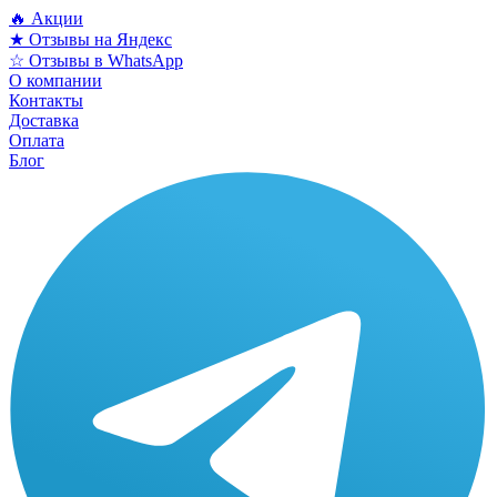
🔥 Акции
★ Отзывы на Яндекс
☆ Отзывы в WhatsApp
О компании
Контакты
Доставка
Оплата
Блог