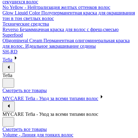
секущихся волос
No Yellow - Нейтрализация желтых оттенков волос
Glow Liquid Color Полуперманентная краска для окрашивания
тон в тон светлых волос
Технические средства
Reverso Безаммиачная краска для волос с фреш-смесью
Superfood
Oligomineral Cream Перманентная олигоминеральная краска
для волос. Идеальное закрашивание седины
SH-RD
Tefia
Tefia
Смотреть все товары
MYCARE Tefia - Уход за всеми типами волос
MYCARE Tefia - Уход за всеми типами волос
Смотреть все товары
Volume - Линия для тонких волос