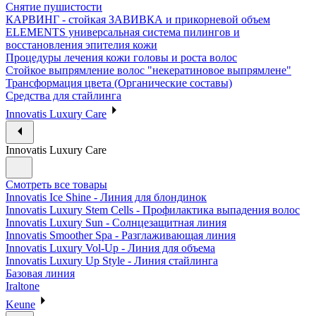
Снятие пушистости
КАРВИНГ - стойкая ЗАВИВКА и прикорневой объем
ELEMENTS универсальная система пилингов и
восстановления эпителия кожи
Процедуры лечения кожи головы и роста волос
Стойкое выпрямление волос "некератиновое выпрямлене"
Трансформация цвета (Органические составы)
Средства для стайлинга
Innovatis Luxury Care
Innovatis Luxury Care
Смотреть все товары
Innovatis Ice Shine - Линия для блондинок
Innovatis Luxury Stem Cells - Профилактика выпадения волос
Innovatis Luxury Sun - Солнцезащитная линия
Innovatis Smoother Spa - Разглаживающая линия
Innovatis Luxury Vol-Up - Линия для объема
Innovatis Luxury Up Style - Линия стайлинга
Базовая линия
Iraltone
Keune