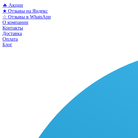
🔥 Акции
★ Отзывы на Яндекс
☆ Отзывы в WhatsApp
О компании
Контакты
Доставка
Оплата
Блог