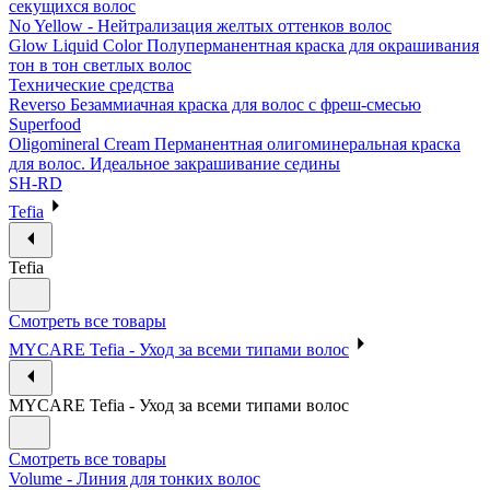
секущихся волос
No Yellow - Нейтрализация желтых оттенков волос
Glow Liquid Color Полуперманентная краска для окрашивания
тон в тон светлых волос
Технические средства
Reverso Безаммиачная краска для волос с фреш-смесью
Superfood
Oligomineral Cream Перманентная олигоминеральная краска
для волос. Идеальное закрашивание седины
SH-RD
Tefia
Tefia
Смотреть все товары
MYCARE Tefia - Уход за всеми типами волос
MYCARE Tefia - Уход за всеми типами волос
Смотреть все товары
Volume - Линия для тонких волос