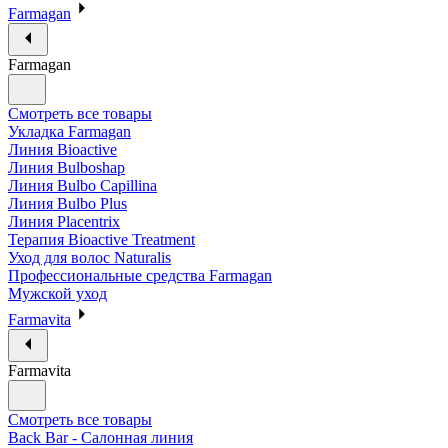
Farmagan
Farmagan
Смотреть все товары
Укладка Farmagan
Линия Bioactive
Линия Bulboshap
Линия Bulbo Capillina
Линия Bulbo Plus
Линия Placentrix
Терапия Bioactive Treatment
Уход для волос Naturalis
Профессиональные средства Farmagan
Мужской уход
Farmavita
Farmavita
Смотреть все товары
Back Bar - Салонная линия