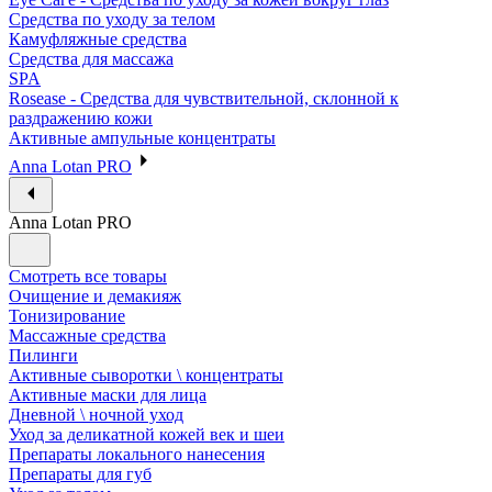
Средства по уходу за телом
Камуфляжные средства
Средства для массажа
SPA
Rosease - Средства для чувствительной, склонной к
раздражению кожи
Активные ампульные концентраты
Anna Lotan PRO
Anna Lotan PRO
Смотреть все товары
Очищение и демакияж
Тонизирование
Массажные средства
Пилинги
Активные сыворотки \ концентраты
Активные маски для лица
Дневной \ ночной уход
Уход за деликатной кожей век и шеи
Препараты локального нанесения
Препараты для губ