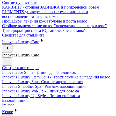
Снятие пушистости
КАРВИНГ - стойкая ЗАВИВКА и прикорневой объем
ELEMENTS универсальная система пилингов и
восстановления эпителия кожи
Процедуры лечения кожи головы и роста волос
Стойкое выпрямление волос "некератиновое выпрямлене"
Трансформация цвета (Органические составы)
Средства для стайлинга
Innovatis Luxury Care
Innovatis Luxury Care
Смотреть все товары
Innovatis Ice Shine - Линия для блондинок
Innovatis Luxury Stem Cells - Профилактика выпадения волос
Innovatis Luxury Sun - Солнцезащитная линия
Innovatis Smoother Spa - Разглаживающая линия
Innovatis Luxury Vol-Up - Линия для объема
Innovatis Luxury Up Style - Линия стайлинга
Базовая линия
Iraltone
Keune