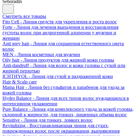
Seboradin
Смотреть все товары
Fito Cell - Линия средств для укрепления и роста волос
Forte - Линия для лечения выпадения и восстановления
густоты волос при андрогенной алопеции у мужчин и
женщин
Anti grey hair - Линия для сохранения естественного цвета
волос
MEN - Линия косметики для мужчин
Oily hair - Линия продуктов для жирной кожи головы
Anti-dandruff - Линия для волос и кожи головы с сухой или
жирной перхотью
ICHTHYOL - Линия для сухой и раздраженной кожи
Hair & Scalp care
Mama Hair - Линия без сульфатов и парабенов для ухода за
кожей головы
Hydro Balance - Линия для всех типов волос нуждающихся в
интенсивном увлажнении
Pure Balance - Линия для комплексного ухода за кожей головы,
склонной к жирности, для тонких, лишенных объема волос
Sensitive - Линия для тонких, ломких волос
Revitalizing - Восстанавливающая линия для сухих,
поврежденных волос после окрашивания, выпрямления