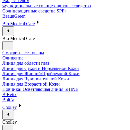
Уход за телом
Функциональные солнцезащитные средства
Солнцезащитные средства SPF+
BeauuGreen
Bio Medical Care
Bio Medical Care
Смотреть все товары
Очищение
Линия для области глаз
Линия для Сухой и Нормальной Кожи
Линия для Жирной/Проблемной Кожи
Линия для Чувствительной Кожи
Линия для Возрастной Кожи
Новинка! Осветляющая линия SHINE
BiRetix
BolCa
Cholley
Cholley