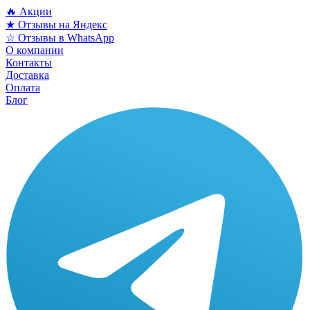
🔥 Акции
★ Отзывы на Яндекс
☆ Отзывы в WhatsApp
О компании
Контакты
Доставка
Оплата
Блог