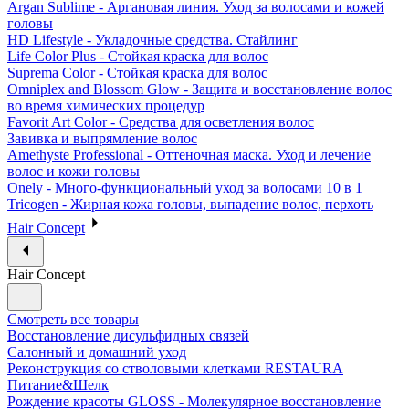
Argan Sublime - Аргановая линия. Уход за волосами и кожей
головы
HD Lifestyle - Укладочные средства. Стайлинг
Life Color Plus - Стойкая краска для волос
Suprema Color - Стойкая краска для волос
Omniplex and Blossom Glow - Защита и восстановление волос
во время химических процедур
Favorit Art Color - Средства для осветления волос
Завивка и выпрямление волос
Amethyste Professional - Оттеночная маска. Уход и лечение
волос и кожи головы
Onely - Много-функциональный уход за волосами 10 в 1
Tricogen - Жирная кожа головы, выпадение волос, перхоть
Hair Concept
Hair Concept
Смотреть все товары
Восстановление дисульфидных связей
Салонный и домашний уход
Реконструкция со стволовыми клетками RESTAURA
Питание&Шелк
Рождение красоты GLOSS - Молекулярное восстановление