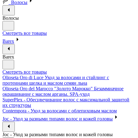
Волосы
Волосы
Смотреть все товары
Barex
Barex
Смотреть все товары
Olioseta Oro di Luce Уход за волосами и стайлинг с
протеинами шелка и маслом семян льна
Olioseta Oro del Marocco "Золото Марокко" Безаммиачное
окрашивание с маслом арганы. SPA-уход
SuperPlex - Обесцвечивание волос с максимальной защитой
их структуры
Contempora - Уход за волосами с облепиховым маслом
Joc - Уход за разными типами волос и кожей головы
Joc - Уход за разными типами волос и кожей головы