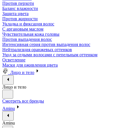
Против перхоти
Баланс влажности
Защита цвета
Против жирности
Укладка и фиксация волос
С аргановым маслом
Чувствительная кожа головы
Против выпадения волос
Интенсивная серия против выпадения волос
Нейтрализция оранжевых оттенков
Уход за седыми волосами с пепельным оттенком
Осветление
Маски для оживления цвета
Лицо и тело
Лицо и тело
Смотреть все бренды
Aminu
Aminu