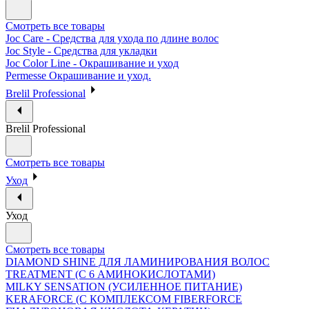
Смотреть все товары
Joc Care - Средства для ухода по длине волос
Joc Style - Средства для укладки
Joc Color Line - Окрашивание и уход
Permesse Окрашивание и уход.
Brelil Professional
Brelil Professional
Смотреть все товары
Уход
Уход
Смотреть все товары
DIAMOND SHINE ДЛЯ ЛАМИНИРОВАНИЯ ВОЛОС
TREATMENT (С 6 АМИНОКИСЛОТАМИ)
MILKY SENSATION (УСИЛЕННОЕ ПИТАНИЕ)
KERAFORCE (С КОМПЛЕКСОМ FIBERFORCE