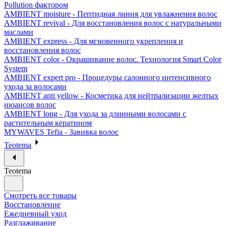
Pollution фактором
AMBIENT moisture - Пептидная линия для увлажнения волос
AMBIENT revival - Для восстановления волос с натуральными
маслами
AMBIENT express - Для мгновенного укрепления и
восстановления волос
AMBIENT color - Окрашивание волос. Технология Smart Color
System
AMBIENT expert pro - Процедуры салонного интенсивного
ухода за волосами
AMBIENT anti yellow - Косметика для нейтрализации желтых
нюансов волос
AMBIENT long - Для ухода за длинными волосами с
растительным кератином
MYWAVES Tefia - Завивка волос
Teotema
Teotema
Смотреть все товары
Восстановление
Ежедневный уход
Разглаживание