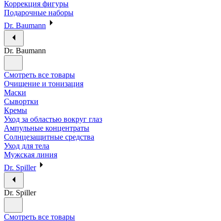
Коррекция фигуры
Подарочные наборы
Dr. Baumann
Dr. Baumann
Смотреть все товары
Очищение и тонизация
Маски
Сывортки
Кремы
Уход за областью вокруг глаз
Ампульные концентраты
Солнцезащитные средства
Уход для тела
Мужская линия
Dr. Spiller
Dr. Spiller
Смотреть все товары