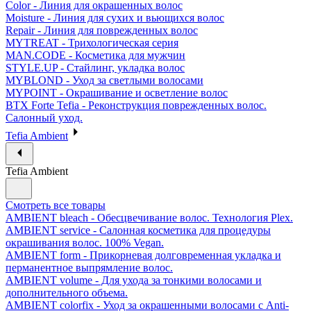
Color - Линия для окрашенных волос
Moisture - Линия для сухих и вьющихся волос
Repair - Линия для поврежденных волос
MYTREAT - Трихологическая серия
MAN.CODE - Косметика для мужчин
STYLE.UP - Стайлинг, укладка волос
MYBLOND - Уход за светлыми волосами
MYPOINT - Окрашивание и осветление волос
BTX Forte Tefia - Реконструкция поврежденных волос.
Салонный уход.
Tefia Ambient
Tefia Ambient
Смотреть все товары
AMBIENT bleach - Обесцвечивание волос. Технология Plex.
AMBIENT service - Салонная косметика для процедуры
окрашивания волос. 100% Vegan.
AMBIENT form - Прикорневая долговременная укладка и
перманентное выпрямление волос.
AMBIENT volume - Для ухода за тонкими волосами и
дополнительного объема.
AMBIENT colorfix - Уход за окрашенными волосами с Anti-