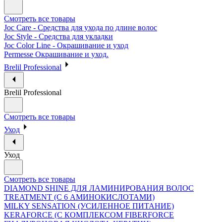
Смотреть все товары
Joc Care - Средства для ухода по длине волос
Joc Style - Средства для укладки
Joc Color Line - Окрашивание и уход
Permesse Окрашивание и уход.
Brelil Professional
Brelil Professional
Смотреть все товары
Уход
Уход
Смотреть все товары
DIAMOND SHINE ДЛЯ ЛАМИНИРОВАНИЯ ВОЛОС
TREATMENT (С 6 АМИНОКИСЛОТАМИ)
MILKY SENSATION (УСИЛЕННОЕ ПИТАНИЕ)
KERAFORCE (С КОМПЛЕКСОМ FIBERFORCE