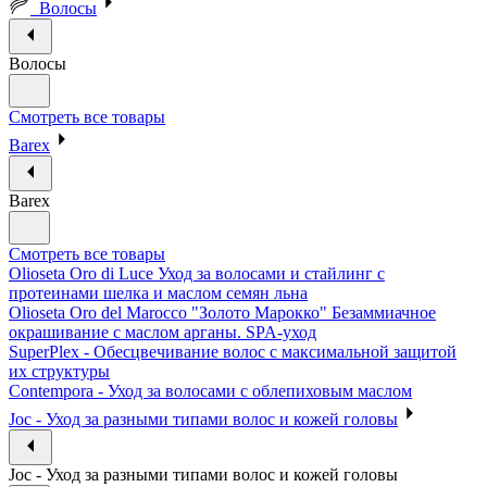
Волосы
Волосы
Смотреть все товары
Barex
Barex
Смотреть все товары
Olioseta Oro di Luce Уход за волосами и стайлинг с
протеинами шелка и маслом семян льна
Olioseta Oro del Marocco "Золото Марокко" Безаммиачное
окрашивание с маслом арганы. SPA-уход
SuperPlex - Обесцвечивание волос с максимальной защитой
их структуры
Contempora - Уход за волосами с облепиховым маслом
Joc - Уход за разными типами волос и кожей головы
Joc - Уход за разными типами волос и кожей головы