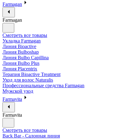
Farmagan
Farmagan
Смотреть все товары
Укладка Farmagan
Линия Bioactive
Линия Bulboshap
Линия Bulbo Capillina
Линия Bulbo Plus
Линия Placentrix
Терапия Bioactive Treatment
Уход для волос Naturalis
Профессиональные средства Farmagan
Мужской уход
Farmavita
Farmavita
Смотреть все товары
Back Bar - Салонная линия