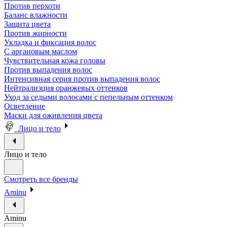
Против перхоти
Баланс влажности
Защита цвета
Против жирности
Укладка и фиксация волос
С аргановым маслом
Чувствительная кожа головы
Против выпадения волос
Интенсивная серия против выпадения волос
Нейтрализция оранжевых оттенков
Уход за седыми волосами с пепельным оттенком
Осветление
Маски для оживления цвета
Лицо и тело
Лицо и тело
Смотреть все бренды
Aminu
Aminu