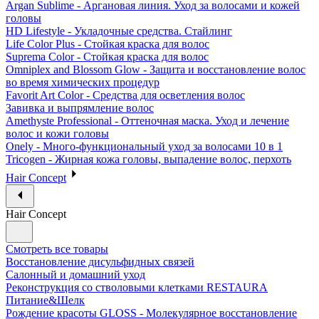
Argan Sublime - Аргановая линия. Уход за волосами и кожей
головы
HD Lifestyle - Укладочные средства. Стайлинг
Life Color Plus - Стойкая краска для волос
Suprema Color - Стойкая краска для волос
Omniplex and Blossom Glow - Защита и восстановление волос
во время химических процедур
Favorit Art Color - Средства для осветления волос
Завивка и выпрямление волос
Amethyste Professional - Оттеночная маска. Уход и лечение
волос и кожи головы
Onely - Много-функциональный уход за волосами 10 в 1
Tricogen - Жирная кожа головы, выпадение волос, перхоть
Hair Concept
Hair Concept
Смотреть все товары
Восстановление дисульфидных связей
Салонный и домашний уход
Реконструкция со стволовыми клетками RESTAURA
Питание&Шелк
Рождение красоты GLOSS - Молекулярное восстановление