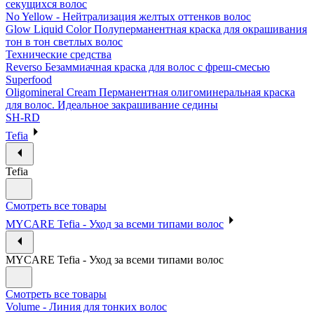
секущихся волос
No Yellow - Нейтрализация желтых оттенков волос
Glow Liquid Color Полуперманентная краска для окрашивания
тон в тон светлых волос
Технические средства
Reverso Безаммиачная краска для волос с фреш-смесью
Superfood
Oligomineral Cream Перманентная олигоминеральная краска
для волос. Идеальное закрашивание седины
SH-RD
Tefia
Tefia
Смотреть все товары
MYCARE Tefia - Уход за всеми типами волос
MYCARE Tefia - Уход за всеми типами волос
Смотреть все товары
Volume - Линия для тонких волос