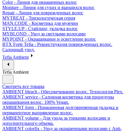
Color - Линия для окрашенных волос
Moisture - Линия для сухих и вьющихся волос
Repair - Линия для поврежденных волос
MYTREAT - Трихологическая серия
MAN.CODE - Косметика для мужчин
STYLE.UP - Стайлинг, укладка волос
MYBLOND - Уход за светлыми волосами
MYPOINT - Окрашивание и осветление волос
BTX Forte Tefia - Реконструкция поврежденных волос.
Салонный уход.
Tefia Ambient
Tefia Ambient
Смотреть все товары
AMBIENT bleach - Обесцвечивание волос. Технология Plex.
AMBIENT service - Салонная косметика для процедуры
окрашивания волос. 100% Vegan.
AMBIENT form - Прикорневая долговременная укладка и
перманентное выпрямление волос.
AMBIENT volume - Для ухода за тонкими волосами и
дополнительного объема.
AMBIENT colorfix - Уход за окрашенными волосами с Anti-