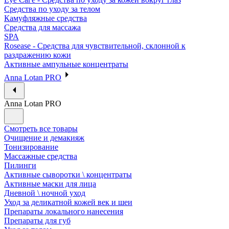
Средства по уходу за телом
Камуфляжные средства
Средства для массажа
SPA
Rosease - Средства для чувствительной, склонной к
раздражению кожи
Активные ампульные концентраты
Anna Lotan PRO
Anna Lotan PRO
Смотреть все товары
Очищение и демакияж
Тонизирование
Массажные средства
Пилинги
Активные сыворотки \ концентраты
Активные маски для лица
Дневной \ ночной уход
Уход за деликатной кожей век и шеи
Препараты локального нанесения
Препараты для губ