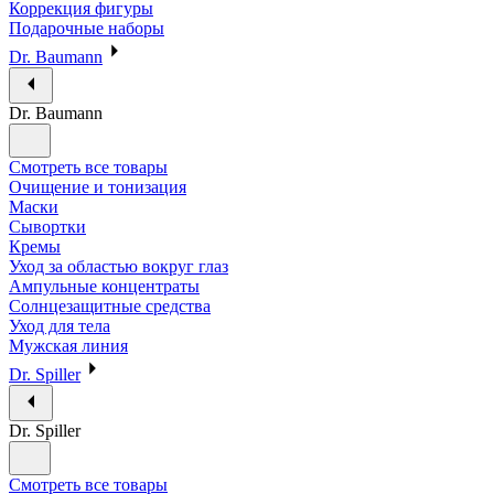
Коррекция фигуры
Подарочные наборы
Dr. Baumann
Dr. Baumann
Смотреть все товары
Очищение и тонизация
Маски
Сывортки
Кремы
Уход за областью вокруг глаз
Ампульные концентраты
Солнцезащитные средства
Уход для тела
Мужская линия
Dr. Spiller
Dr. Spiller
Смотреть все товары