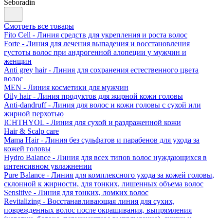
Seboradin
Смотреть все товары
Fito Cell - Линия средств для укрепления и роста волос
Forte - Линия для лечения выпадения и восстановления
густоты волос при андрогенной алопеции у мужчин и
женщин
Anti grey hair - Линия для сохранения естественного цвета
волос
MEN - Линия косметики для мужчин
Oily hair - Линия продуктов для жирной кожи головы
Anti-dandruff - Линия для волос и кожи головы с сухой или
жирной перхотью
ICHTHYOL - Линия для сухой и раздраженной кожи
Hair & Scalp care
Mama Hair - Линия без сульфатов и парабенов для ухода за
кожей головы
Hydro Balance - Линия для всех типов волос нуждающихся в
интенсивном увлажнении
Pure Balance - Линия для комплексного ухода за кожей головы,
склонной к жирности, для тонких, лишенных объема волос
Sensitive - Линия для тонких, ломких волос
Revitalizing - Восстанавливающая линия для сухих,
поврежденных волос после окрашивания, выпрямления