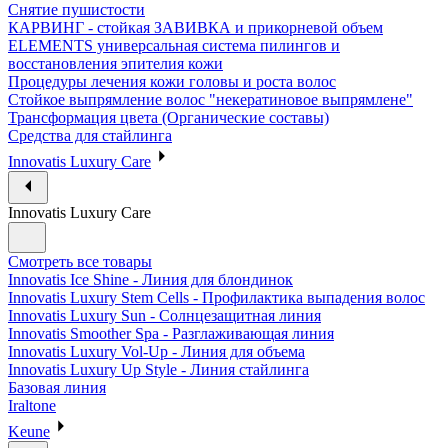
Снятие пушистости
КАРВИНГ - стойкая ЗАВИВКА и прикорневой объем
ELEMENTS универсальная система пилингов и
восстановления эпителия кожи
Процедуры лечения кожи головы и роста волос
Стойкое выпрямление волос "некератиновое выпрямлене"
Трансформация цвета (Органические составы)
Средства для стайлинга
Innovatis Luxury Care
Innovatis Luxury Care
Смотреть все товары
Innovatis Ice Shine - Линия для блондинок
Innovatis Luxury Stem Cells - Профилактика выпадения волос
Innovatis Luxury Sun - Солнцезащитная линия
Innovatis Smoother Spa - Разглаживающая линия
Innovatis Luxury Vol-Up - Линия для объема
Innovatis Luxury Up Style - Линия стайлинга
Базовая линия
Iraltone
Keune