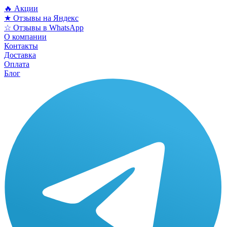
🔥 Акции
★ Отзывы на Яндекс
☆ Отзывы в WhatsApp
О компании
Контакты
Доставка
Оплата
Блог