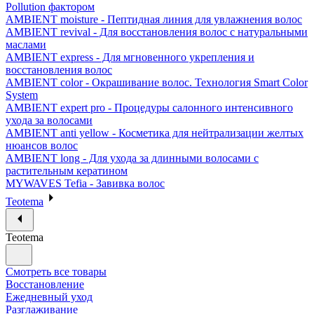
Pollution фактором
AMBIENT moisture - Пептидная линия для увлажнения волос
AMBIENT revival - Для восстановления волос с натуральными
маслами
AMBIENT express - Для мгновенного укрепления и
восстановления волос
AMBIENT color - Окрашивание волос. Технология Smart Color
System
AMBIENT expert pro - Процедуры салонного интенсивного
ухода за волосами
AMBIENT anti yellow - Косметика для нейтрализации желтых
нюансов волос
AMBIENT long - Для ухода за длинными волосами с
растительным кератином
MYWAVES Tefia - Завивка волос
Teotema
Teotema
Смотреть все товары
Восстановление
Ежедневный уход
Разглаживание