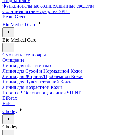
Уход за телом
Функциональные солнцезащитные средства
Солнцезащитные средства SPF+
BeauuGreen
Bio Medical Care
Bio Medical Care
Смотреть все товары
Очищение
Линия для области глаз
Линия для Сухой и Нормальной Кожи
Линия для Жирной/Проблемной Кожи
Линия для Чувствительной Кожи
Линия для Возрастной Кожи
Новинка! Осветляющая линия SHINE
BiRetix
BolCa
Cholley
Cholley