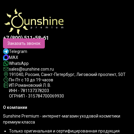
+7 (800) 511-58-61
Заказать звонок
Telegram
MAX
WhatsApp
sales@sunshine.com.ru
191040
, Россия, Санкт-Петербург,
Лиговский проспект, 50Т
Пн-Пт с 10 до 19 часов
ИП Романовский Л. В.
ИНН - 781137378203
ОГРНИП - 315784700069930
О компании
Sunshine Premium - интернет-магазин уходовой косметики
премиум класса
Только оригинальная и сертифицированная продукция