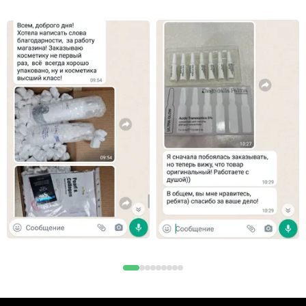
лиственницы, Kaolin - Каолин, Sodium Hyaluronate –
Гиалуроновая кислота, Light Diffusing Pigments