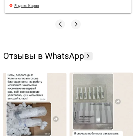
уходовой косметики просто вау, средства действительно
Яндекс Карты
борятся с морщинами, лицо свежее и блестящее, даже в
те моменты, когда хронический недосып. У Sunshine
преимущества по всем фронтам, всем подругам и
знакомым рекомендую заказывать здесь🫶🏼
Отзывы в WhatsApp