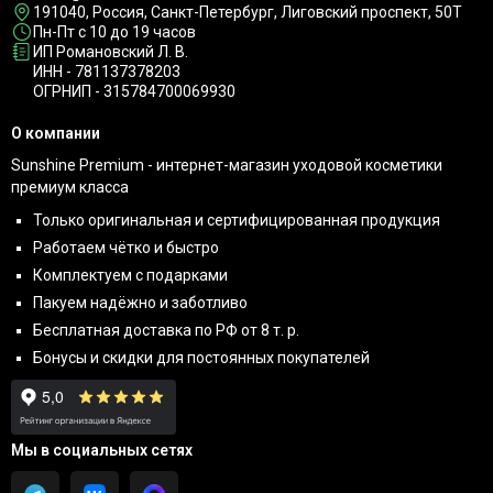
191040
, Россия, Санкт-Петербург,
Лиговский проспект, 50Т
Пн-Пт с 10 до 19 часов
ИП Романовский Л. В.
ИНН - 781137378203
ОГРНИП - 315784700069930
О компании
Sunshine Premium - интернет-магазин уходовой косметики
премиум класса
Только оригинальная и сертифицированная продукция
Работаем чётко и быстро
Комплектуем с подарками
Пакуем надёжно и заботливо
Бесплатная доставка по РФ от 8 т. р.
Бонусы и скидки для постоянных покупателей
Мы в социальных сетях