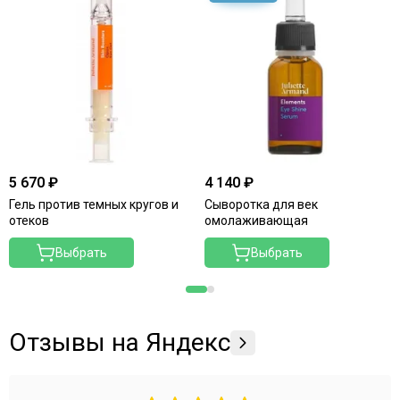
5 670 ₽
4 140 ₽
Гель против темных кругов и
Сыворотка для век
отеков
омолаживающая
Выбрать
Выбрать
Отзывы на Яндекс