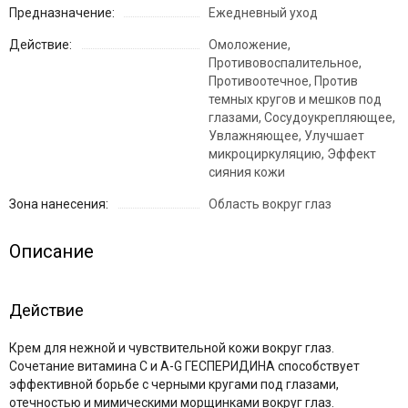
Предназначение:
Ежедневный уход
Действие:
Омоложение,
Противовоспалительное,
Противоотечное, Против
темных кругов и мешков под
глазами, Сосудоукрепляющее,
Увлажняющее, Улучшает
микроциркуляцию, Эффект
сияния кожи
Зона нанесения:
Область вокруг глаз
Описание
Действие
Крем для нежной и чувствительной кожи вокруг глаз.
Сочетание витамина C и A-G ГЕСПЕРИДИНА способствует
эффективной борьбе с черными кругами под глазами,
отечностью и мимическими морщинками вокруг глаз.