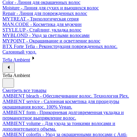
Color - Линия для окрашенных волос
Moisture - Линия для сухих и вьющихся волос
Repair - Линия для поврежденных волос
MYTREAT - Трихологическая серия
MAN.CODE - Косметика для мужчин
STYLE.UP - Стайлинг, укладка волос
MYBLOND - Уход за светлыми волосами
MYPOINT - Окрашивание и осветление волос
BTX Forte Tefia - Реконструкция поврежденных волос.
Салонный уход.
Tefia Ambient
Tefia Ambient
Смотреть все товары
AMBIENT bleach - Обесцвечивание волос. Технология Plex.
AMBIENT service - Салонная косметика для процедуры
окрашивания волос. 100% Vegan.
AMBIENT form - Прикорневая долговременная укладка и
перманентное выпрямление волос.
AMBIENT volume - Для ухода за тонкими волосами и
дополнительного объема.
AMBIENT colorfix - Уход за окрашенными волосами с Anti-