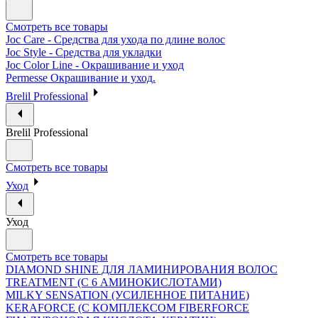
Смотреть все товары
Joc Care - Средства для ухода по длине волос
Joc Style - Средства для укладки
Joc Color Line - Окрашивание и уход
Permesse Окрашивание и уход.
Brelil Professional
Brelil Professional
Смотреть все товары
Уход
Уход
Смотреть все товары
DIAMOND SHINE ДЛЯ ЛАМИНИРОВАНИЯ ВОЛОС
TREATMENT (С 6 АМИНОКИСЛОТАМИ)
MILKY SENSATION (УСИЛЕННОЕ ПИТАНИЕ)
KERAFORCE (С КОМПЛЕКСОМ FIBERFORCE