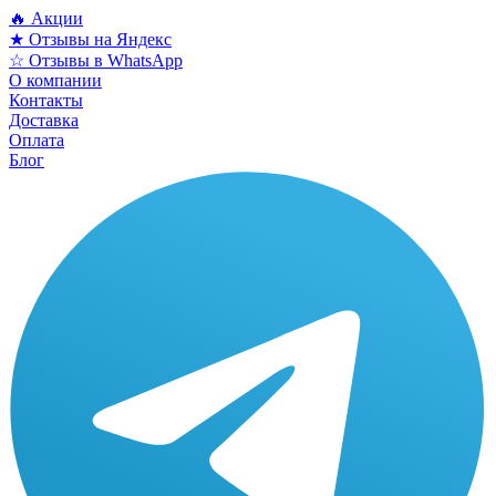
🔥 Акции
★ Отзывы на Яндекс
☆ Отзывы в WhatsApp
О компании
Контакты
Доставка
Оплата
Блог