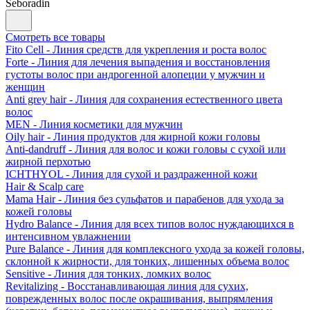
Seboradin
Смотреть все товары
Fito Cell - Линия средств для укрепления и роста волос
Forte - Линия для лечения выпадения и восстановления
густоты волос при андрогенной алопеции у мужчин и
женщин
Anti grey hair - Линия для сохранения естественного цвета
волос
MEN - Линия косметики для мужчин
Oily hair - Линия продуктов для жирной кожи головы
Anti-dandruff - Линия для волос и кожи головы с сухой или
жирной перхотью
ICHTHYOL - Линия для сухой и раздраженной кожи
Hair & Scalp care
Mama Hair - Линия без сульфатов и парабенов для ухода за
кожей головы
Hydro Balance - Линия для всех типов волос нуждающихся в
интенсивном увлажнении
Pure Balance - Линия для комплексного ухода за кожей головы,
склонной к жирности, для тонких, лишенных объема волос
Sensitive - Линия для тонких, ломких волос
Revitalizing - Восстанавливающая линия для сухих,
поврежденных волос после окрашивания, выпрямления