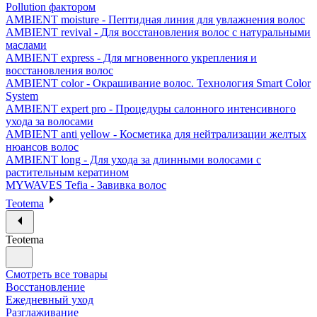
Pollution фактором
AMBIENT moisture - Пептидная линия для увлажнения волос
AMBIENT revival - Для восстановления волос с натуральными
маслами
AMBIENT express - Для мгновенного укрепления и
восстановления волос
AMBIENT color - Окрашивание волос. Технология Smart Color
System
AMBIENT expert pro - Процедуры салонного интенсивного
ухода за волосами
AMBIENT anti yellow - Косметика для нейтрализации желтых
нюансов волос
AMBIENT long - Для ухода за длинными волосами с
растительным кератином
MYWAVES Tefia - Завивка волос
Teotema
Teotema
Смотреть все товары
Восстановление
Ежедневный уход
Разглаживание