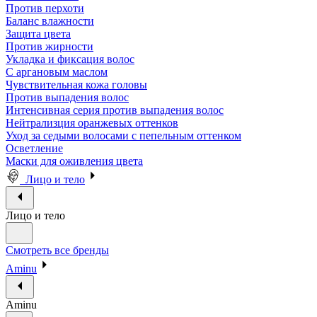
Против перхоти
Баланс влажности
Защита цвета
Против жирности
Укладка и фиксация волос
С аргановым маслом
Чувствительная кожа головы
Против выпадения волос
Интенсивная серия против выпадения волос
Нейтрализция оранжевых оттенков
Уход за седыми волосами с пепельным оттенком
Осветление
Маски для оживления цвета
Лицо и тело
Лицо и тело
Смотреть все бренды
Aminu
Aminu