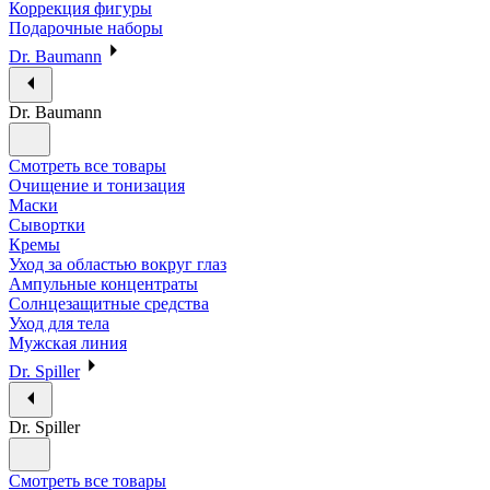
Коррекция фигуры
Подарочные наборы
Dr. Baumann
Dr. Baumann
Смотреть все товары
Очищение и тонизация
Маски
Сывортки
Кремы
Уход за областью вокруг глаз
Ампульные концентраты
Солнцезащитные средства
Уход для тела
Мужская линия
Dr. Spiller
Dr. Spiller
Смотреть все товары