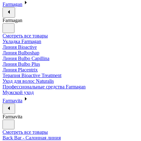
Farmagan
Farmagan
Смотреть все товары
Укладка Farmagan
Линия Bioactive
Линия Bulboshap
Линия Bulbo Capillina
Линия Bulbo Plus
Линия Placentrix
Терапия Bioactive Treatment
Уход для волос Naturalis
Профессиональные средства Farmagan
Мужской уход
Farmavita
Farmavita
Смотреть все товары
Back Bar - Салонная линия