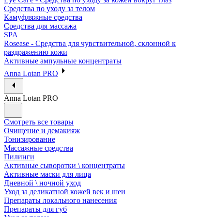
Средства по уходу за телом
Камуфляжные средства
Средства для массажа
SPA
Rosease - Средства для чувствительной, склонной к
раздражению кожи
Активные ампульные концентраты
Anna Lotan PRO
Anna Lotan PRO
Смотреть все товары
Очищение и демакияж
Тонизирование
Массажные средства
Пилинги
Активные сыворотки \ концентраты
Активные маски для лица
Дневной \ ночной уход
Уход за деликатной кожей век и шеи
Препараты локального нанесения
Препараты для губ