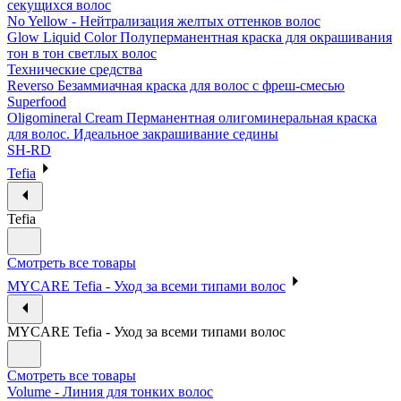
секущихся волос
No Yellow - Нейтрализация желтых оттенков волос
Glow Liquid Color Полуперманентная краска для окрашивания
тон в тон светлых волос
Технические средства
Reverso Безаммиачная краска для волос с фреш-смесью
Superfood
Oligomineral Cream Перманентная олигоминеральная краска
для волос. Идеальное закрашивание седины
SH-RD
Tefia
Tefia
Смотреть все товары
MYCARE Tefia - Уход за всеми типами волос
MYCARE Tefia - Уход за всеми типами волос
Смотреть все товары
Volume - Линия для тонких волос