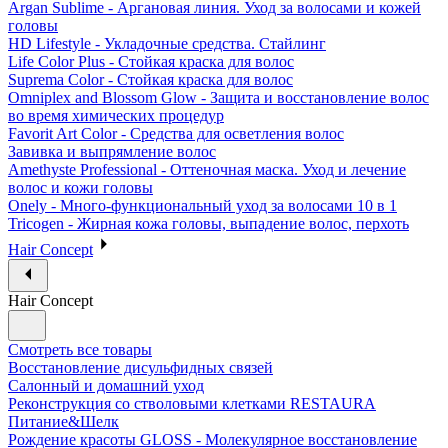
Argan Sublime - Аргановая линия. Уход за волосами и кожей
головы
HD Lifestyle - Укладочные средства. Стайлинг
Life Color Plus - Стойкая краска для волос
Suprema Color - Стойкая краска для волос
Omniplex and Blossom Glow - Защита и восстановление волос
во время химических процедур
Favorit Art Color - Средства для осветления волос
Завивка и выпрямление волос
Amethyste Professional - Оттеночная маска. Уход и лечение
волос и кожи головы
Onely - Много-функциональный уход за волосами 10 в 1
Tricogen - Жирная кожа головы, выпадение волос, перхоть
Hair Concept
Hair Concept
Смотреть все товары
Восстановление дисульфидных связей
Салонный и домашний уход
Реконструкция со стволовыми клетками RESTAURA
Питание&Шелк
Рождение красоты GLOSS - Молекулярное восстановление