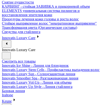
Снятие пушистости
КАРВИНГ - стойкая ЗАВИВКА и прикорневой объем
ELEMENTS универсальная система пилингов и
восстановления эпителия кожи
Процедуры лечения кожи головы и роста волос
Стойкое выпрямление волос "некератиновое выпрямлене"
Трансформация цвета (Органические составы)
Средства для стайлинга
Innovatis Luxury Care
Innovatis Luxury Care
Смотреть все товары
Innovatis Ice Shine - Линия для блондинок
Innovatis Luxury Stem Cells - Профилактика выпадения волос
Innovatis Luxury Sun - Солнцезащитная линия
Innovatis Smoother Spa - Разглаживающая линия
Innovatis Luxury Vol-Up - Линия для объема
Innovatis Luxury Up Style - Линия стайлинга
Базовая линия
Iraltone
Keune