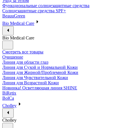
Уход за телом
Функциональные солнцезащитные средства
Солнцезащитные средства SPF+
BeauuGreen
Bio Medical Care
Bio Medical Care
Смотреть все товары
Очищение
Линия для области глаз
Линия для Сухой и Нормальной Кожи
Линия для Жирной/Проблемной Кожи
Линия для Чувствительной Кожи
Линия для Возрастной Кожи
Новинка! Осветляющая линия SHINE
BiRetix
BolCa
Cholley
Cholley