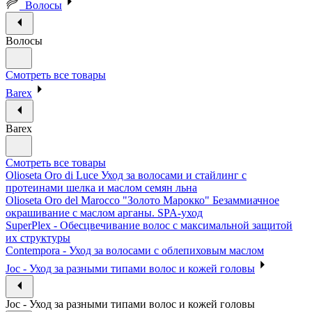
Волосы
Волосы
Смотреть все товары
Barex
Barex
Смотреть все товары
Olioseta Oro di Luce Уход за волосами и стайлинг с
протеинами шелка и маслом семян льна
Olioseta Oro del Marocco "Золото Марокко" Безаммиачное
окрашивание с маслом арганы. SPA-уход
SuperPlex - Обесцвечивание волос с максимальной защитой
их структуры
Contempora - Уход за волосами с облепиховым маслом
Joc - Уход за разными типами волос и кожей головы
Joc - Уход за разными типами волос и кожей головы