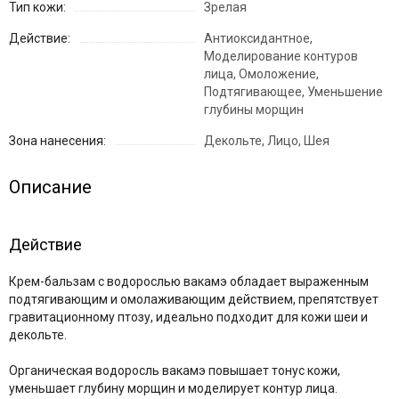
Тип кожи:
Зрелая
Действие:
Антиоксидантное,
Моделирование контуров
лица, Омоложение,
Подтягивающее, Уменьшение
глубины морщин
Зона нанесения:
Декольте, Лицо, Шея
Описание
Действие
Крем-бальзам с водорослью вакамэ обладает выраженным
подтягивающим и омолаживающим действием, препятствует
гравитационному птозу, идеально подходит для кожи шеи и
декольте.
Органическая водоросль вакамэ повышает тонус кожи,
уменьшает глубину морщин и моделирует контур лица.