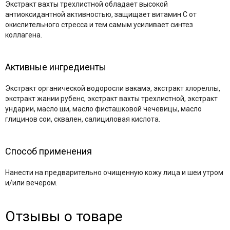
Экстракт вахты трехлистной обладает высокой
антиоксидантной активностью, защищает витамин С от
окислительного стресса и тем самым усиливает синтез
коллагена.
Активные ингредиенты
Экстракт органической водоросли вакамэ, экстракт хлореллы,
экстракт жании рубенс, экстракт вахты трехлистной, экстракт
ундарии, масло ши, масло фисташковой чечевицы, масло
глицинов сои, сквален, салициловая кислота.
Способ применения
Нанести на предварительно очищенную кожу лица и шеи утром
и/или вечером.
Отзывы о товаре