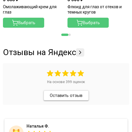
Омолаживающий крем для
Флюид для глаз от отеков и
глаз
темных кругов
Выбрать
Выбрать
Отзывы на Яндекс
На основе
399
оценок
Оставить отзыв
Наталья Ф.