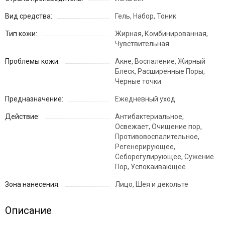
Вид средства:
Гель, Набор, Тоник
Тип кожи:
Жирная, Комбинированная,
Чувствительная
Проблемы кожи:
Акне, Воспаление, Жирный
Блеск, Расширенные Поры,
Черные точки
Предназначение:
Ежедневный уход
Действие:
Антибактериальное,
Освежает, Очищение пор,
Противовоспалительное,
Регенерирующее,
Себорегулирующее, Сужение
Пор, Успокаивающее
Зона нанесения:
Лицо, Шея и декольте
Описание