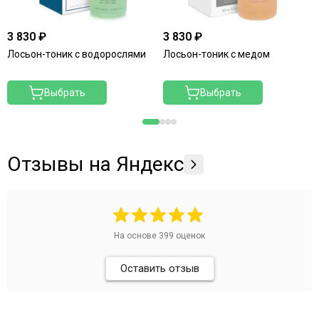
3 830 ₽
3 830 ₽
Лосьон-тоник с водорослями
Лосьон-тоник с медом
Выбрать
Выбрать
Отзывы на Яндекс
На основе
399
оценок
Оставить отзыв