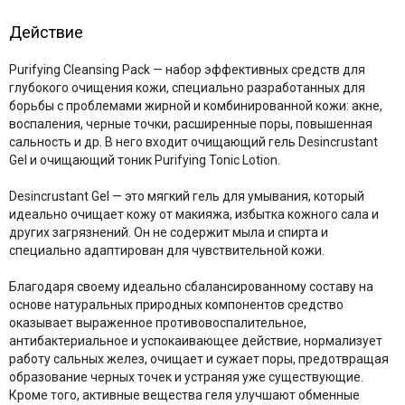
Действие
Purifying Cleansing Pack — набор эффективных средств для
глубокого очищения кожи, специально разработанных для
борьбы с проблемами жирной и комбинированной кожи: акне,
воспаления, черные точки, расширенные поры, повышенная
сальность и др. В него входит очищающий гель Desincrustant
Gel и очищающий тоник Purifying Tonic Lotion.
Desincrustant Gel — это мягкий гель для умывания, который
идеально очищает кожу от макияжа, избытка кожного сала и
других загрязнений. Он не содержит мыла и спирта и
специально адаптирован для чувствительной кожи.
Благодаря своему идеально сбалансированному составу на
основе натуральных природных компонентов средство
оказывает выраженное противовоспалительное,
антибактериальное и успокаивающее действие, нормализует
работу сальных желез, очищает и сужает поры, предотвращая
образование черных точек и устраняя уже существующие.
Кроме того, активные вещества геля улучшают обменные