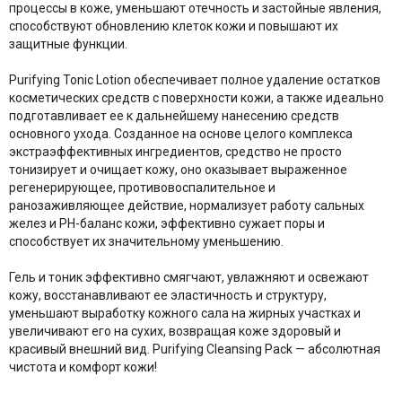
процессы в коже, уменьшают отечность и застойные явления,
способствуют обновлению клеток кожи и повышают их
защитные функции.
Purifying Tonic Lotion обеспечивает полное удаление остатков
косметических средств с поверхности кожи, а также идеально
подготавливает ее к дальнейшему нанесению средств
основного ухода. Созданное на основе целого комплекса
экстраэффективных ингредиентов, средство не просто
тонизирует и очищает кожу, оно оказывает выраженное
регенерирующее, противовоспалительное и
ранозаживляющее действие, нормализует работу сальных
желез и РН-баланс кожи, эффективно сужает поры и
способствует их значительному уменьшению.
Гель и тоник эффективно смягчают, увлажняют и освежают
кожу, восстанавливают ее эластичность и структуру,
уменьшают выработку кожного сала на жирных участках и
увеличивают его на сухих, возвращая коже здоровый и
красивый внешний вид. Purifying Cleansing Pack — абсолютная
чистота и комфорт кожи!