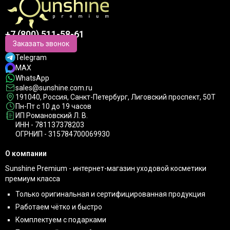
+7 (800) 511-58-61
Заказать звонок
Telegram
MAX
WhatsApp
sales@sunshine.com.ru
191040
, Россия, Санкт-Петербург,
Лиговский проспект, 50Т
Пн-Пт с 10 до 19 часов
ИП Романовский Л. В.
ИНН - 781137378203
ОГРНИП - 315784700069930
О компании
Sunshine Premium - интернет-магазин уходовой косметики
премиум класса
Только оригинальная и сертифицированная продукция
Работаем чётко и быстро
Комплектуем с подарками