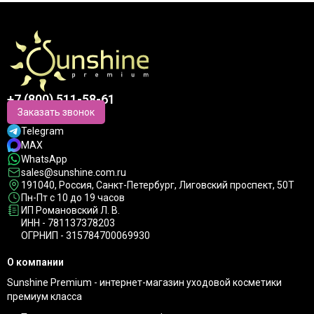
+7 (800) 511-58-61
Заказать звонок
Telegram
MAX
WhatsApp
sales@sunshine.com.ru
191040
, Россия, Санкт-Петербург,
Лиговский проспект, 50Т
Пн-Пт с 10 до 19 часов
ИП Романовский Л. В.
ИНН - 781137378203
ОГРНИП - 315784700069930
О компании
Sunshine Premium - интернет-магазин уходовой косметики
премиум класса